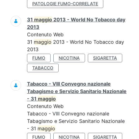
PATOLOGIE FUMO-CORRELATE
31
maggio
2013 - World No Tobacco day
2013
Contenuto Web
31
maggio
2013 - World No Tobacco day
2013
FUMO
NICOTINA
SIGARETTA
TABACCO
Tabacco - VIII Convegno nazionale
Tabagismo e Servizio Sanitario Nazionale
- 31
maggio
Contenuto Web
Tabacco - VIII Convegno nazionale
Tabagismo e Servizio Sanitario Nazionale
- 31
maggio
FUMO
NICOTINA
SIGARETTA