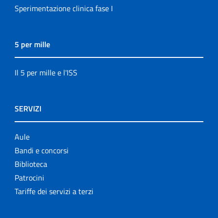
Sperimentazione clinica fase I
5 per mille
Il 5 per mille e l'ISS
SERVIZI
Aule
Bandi e concorsi
Biblioteca
Patrocini
Tariffe dei servizi a terzi