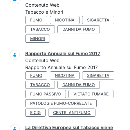
Contenuto Web
Tabacco e Minori
FUMO
NICOTINA
SIGARETTA
TABACCO
DANNI DA FUMO
MINORI
Rapporto Annuale sul Fumo 2017
Contenuto Web
Rapporto Annuale sul Fumo 2017
FUMO
NICOTINA
SIGARETTA
TABACCO
DANNI DA FUMO
FUMO PASSIVO
VIETATO FUMARE
PATOLOGIE FUMO-CORRELATE
E CIG
CENTRI ANTIFUMO
La Direttiva Europea sul Tabacco viene