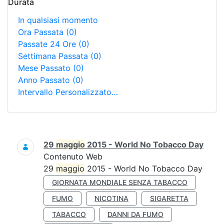
Durata
In qualsiasi momento
Ora Passata
(0)
Passate 24 Ore
(0)
Settimana Passata
(0)
Mese Passato
(0)
Anno Passato
(0)
Intervallo Personalizzato…
Ricerca
29
maggio
2015 - World No Tobacco Day
Contenuto Web
29
maggio
2015 - World No Tobacco Day
GIORNATA MONDIALE SENZA TABACCO
FUMO
NICOTINA
SIGARETTA
TABACCO
DANNI DA FUMO