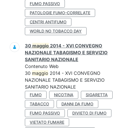
FUMO PASSIVO
PATOLOGIE FUMO-CORRELATE
CENTRI ANTIFUMO
WORLD NO TOBACCO DAY
30
maggio
2014 - XVI CONVEGNO
NAZIONALE TABAGISMO E SERVIZIO
SANITARIO NAZIONALE
Contenuto Web
30
maggio
2014 - XVI CONVEGNO
NAZIONALE TABAGISMO E SERVIZIO
SANITARIO NAZIONALE
FUMO
NICOTINA
SIGARETTA
TABACCO
DANNI DA FUMO
FUMO PASSIVO
DIVIETO DI FUMO
VIETATO FUMARE