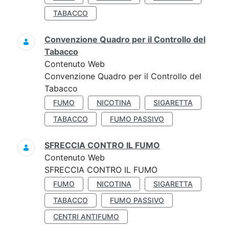
TABACCO
Convenzione Quadro per il Controllo del
Tabacco
Contenuto Web
Convenzione Quadro per il Controllo del
Tabacco
FUMO
NICOTINA
SIGARETTA
TABACCO
FUMO PASSIVO
SFRECCIA CONTRO IL FUMO
Contenuto Web
SFRECCIA CONTRO IL FUMO
FUMO
NICOTINA
SIGARETTA
TABACCO
FUMO PASSIVO
CENTRI ANTIFUMO