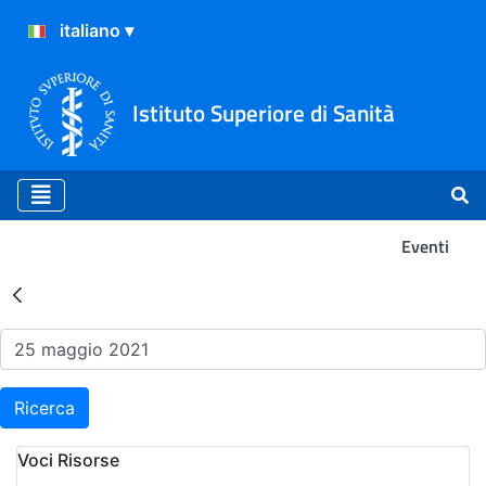
Istituto Superiore di Sanità
Eventi
Risultati della Ricerca - Ev
Ricerca
Voci Risorse