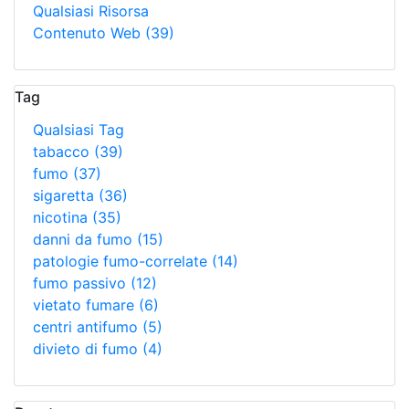
Qualsiasi Risorsa
Contenuto Web
(39)
Tag
Qualsiasi Tag
tabacco
(39)
fumo
(37)
sigaretta
(36)
nicotina
(35)
danni da fumo
(15)
patologie fumo-correlate
(14)
fumo passivo
(12)
vietato fumare
(6)
centri antifumo
(5)
divieto di fumo
(4)