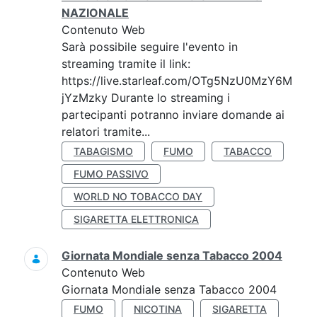
NAZIONALE
Contenuto Web
Sarà possibile seguire l'evento in
streaming tramite il link:
https://live.starleaf.com/OTg5NzU0MzY6M
jYzMzky Durante lo streaming i
partecipanti potranno inviare domande ai
relatori tramite...
TABAGISMO
FUMO
TABACCO
FUMO PASSIVO
WORLD NO TOBACCO DAY
SIGARETTA ELETTRONICA
Giornata Mondiale senza Tabacco 2004
Contenuto Web
Giornata Mondiale senza Tabacco 2004
FUMO
NICOTINA
SIGARETTA