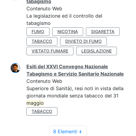
tabagismo
Contenuto Web
La legislazione ed il controllo del
tabagismo
FUMO
NICOTINA
SIGARETTA
TABACCO
DIVIETO DI FUMO
VIETATO FUMARE
LEGISLAZIONE
Esiti del XXVI Convegno Nazionale
Tabagismo e Servizio Sanitario Nazionale
Contenuto Web
Superiore di Sanità), resi noti in vista della
giornata mondiale senza tabacco del 31
maggio
TABACCO
8 Elementi