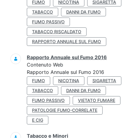
FUMO
NICOTINA
SIGARETTA
TABACCO
DANNI DA FUMO
FUMO PASSIVO
TABACCO RISCALDATO
RAPPORTO ANNUALE SUL FUMO
Rapporto Annuale sul Fumo 2016
Contenuto Web
Rapporto Annuale sul Fumo 2016
FUMO
NICOTINA
SIGARETTA
TABACCO
DANNI DA FUMO
FUMO PASSIVO
VIETATO FUMARE
PATOLOGIE FUMO-CORRELATE
E CIG
Tabacco e Minori