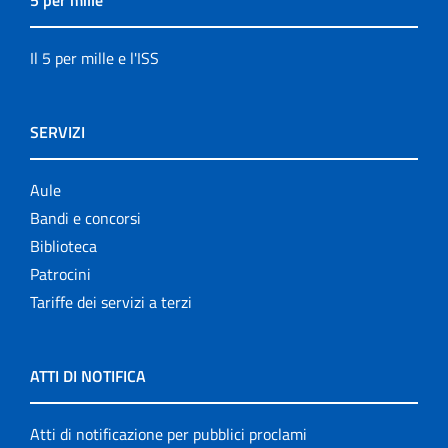
5 per mille
Il 5 per mille e l'ISS
SERVIZI
Aule
Bandi e concorsi
Biblioteca
Patrocini
Tariffe dei servizi a terzi
ATTI DI NOTIFICA
Atti di notificazione per pubblici proclami