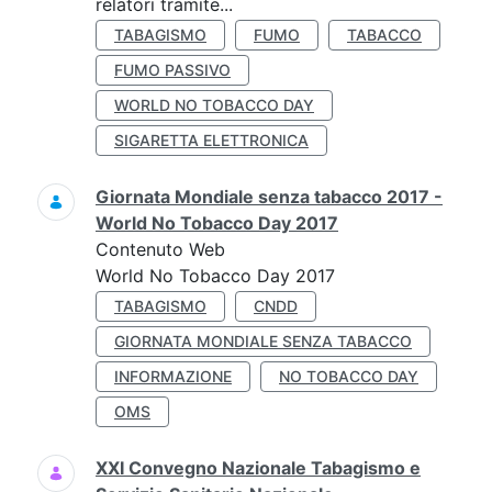
relatori tramite...
TABAGISMO
FUMO
TABACCO
FUMO PASSIVO
WORLD NO TOBACCO DAY
SIGARETTA ELETTRONICA
Giornata Mondiale senza tabacco 2017 -
World No Tobacco Day 2017
Contenuto Web
World No Tobacco Day 2017
TABAGISMO
CNDD
GIORNATA MONDIALE SENZA TABACCO
INFORMAZIONE
NO TOBACCO DAY
OMS
XXI Convegno Nazionale Tabagismo e