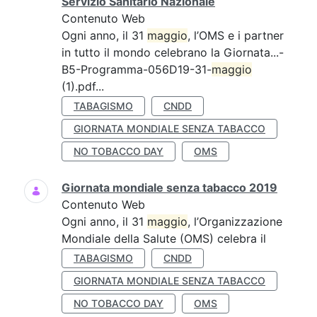
Servizio Sanitario Nazionale
Contenuto Web
Ogni anno, il 31
maggio
, l’OMS e i partner
in tutto il mondo celebrano la Giornata...-
B5-Programma-056D19-31-
maggio
(1).pdf...
TABAGISMO
CNDD
GIORNATA MONDIALE SENZA TABACCO
NO TOBACCO DAY
OMS
Giornata mondiale senza tabacco 2019
Contenuto Web
Ogni anno, il 31
maggio
, l’Organizzazione
Mondiale della Salute (OMS) celebra il
TABAGISMO
CNDD
GIORNATA MONDIALE SENZA TABACCO
NO TOBACCO DAY
OMS