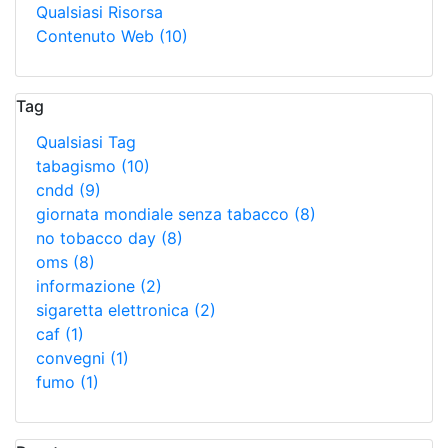
Qualsiasi Risorsa
Contenuto Web
(10)
Tag
Qualsiasi Tag
tabagismo
(10)
cndd
(9)
giornata mondiale senza tabacco
(8)
no tobacco day
(8)
oms
(8)
informazione
(2)
sigaretta elettronica
(2)
caf
(1)
convegni
(1)
fumo
(1)