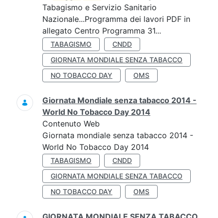
Tabagismo e Servizio Sanitario
Nazionale...Programma dei lavori PDF in
allegato Centro Programma 31...
TABAGISMO
CNDD
GIORNATA MONDIALE SENZA TABACCO
NO TOBACCO DAY
OMS
Giornata Mondiale senza tabacco 2014 -
World No Tobacco Day 2014
Contenuto Web
Giornata mondiale senza tabacco 2014 -
World No Tobacco Day 2014
TABAGISMO
CNDD
GIORNATA MONDIALE SENZA TABACCO
NO TOBACCO DAY
OMS
GIORNATA MONDIALE SENZA TABACCO