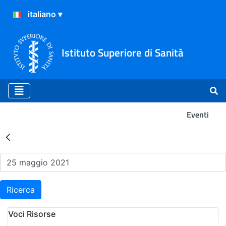
Istituto Superiore di Sanità
Eventi
Risultati della Ricerca - Ev
Ricerca
Voci Risorse