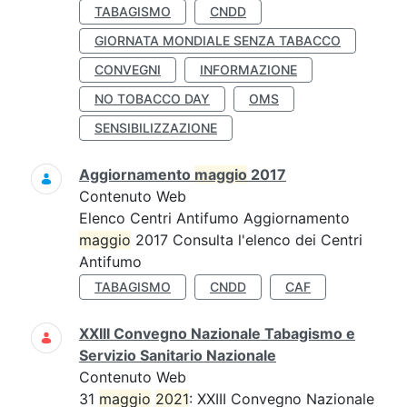
TABAGISMO
CNDD
GIORNATA MONDIALE SENZA TABACCO
CONVEGNI
INFORMAZIONE
NO TOBACCO DAY
OMS
SENSIBILIZZAZIONE
Aggiornamento
maggio
2017
Contenuto Web
Elenco Centri Antifumo Aggiornamento
maggio
2017 Consulta l'elenco dei Centri
Antifumo
TABAGISMO
CNDD
CAF
XXIII Convegno Nazionale Tabagismo e
Servizio Sanitario Nazionale
Contenuto Web
31
maggio
2021
: XXIII Convegno Nazionale