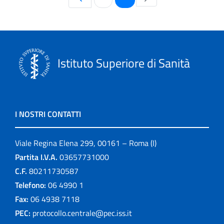
Istituto Superiore di Sanità
I NOSTRI CONTATTI
Viale Regina Elena 299, 00161 – Roma (I)
Partita I.V.A.
03657731000
C.F.
80211730587
Telefono:
06 4990 1
Fax:
06 4938 7118
PEC:
protocollo.centrale@pec.iss.it