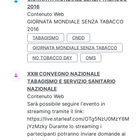
2016
Contenuto Web
GIORNATA MONDIALE SENZA TABACCO
2016
TABAGISMO
CNDD
GIORNATA MONDIALE SENZA TABACCO
NO TOBACCO DAY
OMS
XXIII CONVEGNO NAZIONALE
TABAGISMO E SERVIZIO SANITARIO
NAZIONALE
Contenuto Web
Sarà possibile seguire l'evento in
streaming tramite il link:
https://live.starleaf.com/OTg5NzU0MzY6M
jYzMzky Durante lo streaming i
partecipanti potranno inviare domande ai