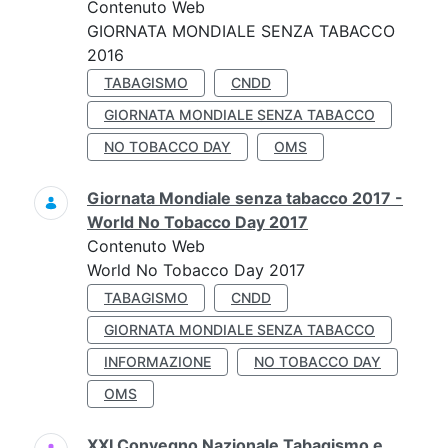
Contenuto Web
GIORNATA MONDIALE SENZA TABACCO
2016
TABAGISMO
CNDD
GIORNATA MONDIALE SENZA TABACCO
NO TOBACCO DAY
OMS
Giornata Mondiale senza tabacco 2017 -
World No Tobacco Day 2017
Contenuto Web
World No Tobacco Day 2017
TABAGISMO
CNDD
GIORNATA MONDIALE SENZA TABACCO
INFORMAZIONE
NO TOBACCO DAY
OMS
XXI Convegno Nazionale Tabagismo e