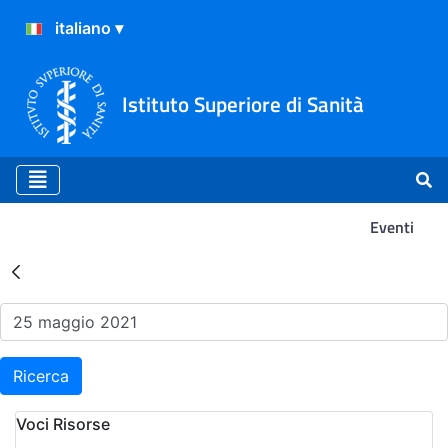
Istituto Superiore di Sanità
Eventi
Risultati della Ricerca - Ev
Ricerca
Voci Risorse