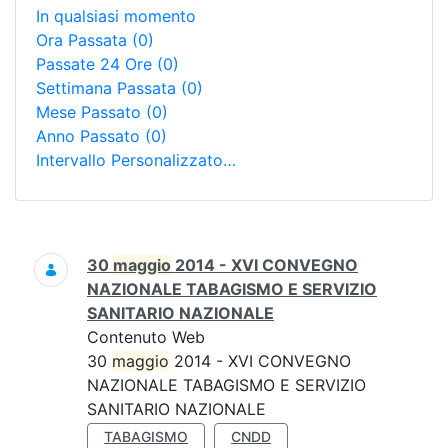
In qualsiasi momento
Ora Passata
(0)
Passate 24 Ore
(0)
Settimana Passata
(0)
Mese Passato
(0)
Anno Passato
(0)
Intervallo Personalizzato…
Ricerca
30
maggio
2014 - XVI CONVEGNO
NAZIONALE TABAGISMO E SERVIZIO
SANITARIO NAZIONALE
Contenuto Web
30
maggio
2014 - XVI CONVEGNO
NAZIONALE TABAGISMO E SERVIZIO
SANITARIO NAZIONALE
TABAGISMO
CNDD