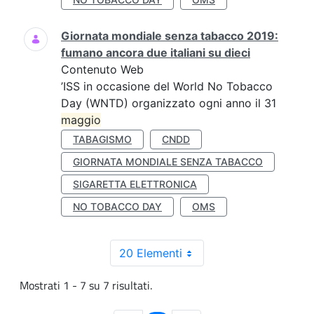
Giornata mondiale senza tabacco 2019:
fumano ancora due italiani su dieci
Contenuto Web
’ISS in occasione del World No Tobacco
Day (WNTD) organizzato ogni anno il 31
maggio
TABAGISMO
CNDD
GIORNATA MONDIALE SENZA TABACCO
SIGARETTA ELETTRONICA
NO TOBACCO DAY
OMS
20 Elementi
Mostrati 1 - 7 su 7 risultati.