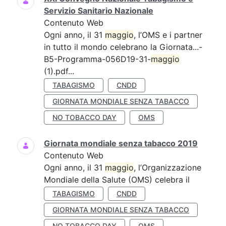
Servizio Sanitario Nazionale
Contenuto Web
Ogni anno, il 31
maggio
, l’OMS e i partner
in tutto il mondo celebrano la Giornata...-
B5-Programma-056D19-31-
maggio
(1).pdf...
TABAGISMO
CNDD
GIORNATA MONDIALE SENZA TABACCO
NO TOBACCO DAY
OMS
Giornata mondiale senza tabacco 2019
Contenuto Web
Ogni anno, il 31
maggio
, l’Organizzazione
Mondiale della Salute (OMS) celebra il
TABAGISMO
CNDD
GIORNATA MONDIALE SENZA TABACCO
NO TOBACCO DAY
OMS