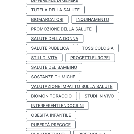
DIFFERENZE DI GENERE
TUTELA DELLA SALUTE
BIOMARCATORI
INQUINAMENTO
PROMOZIONE DELLA SALUTE
SALUTE DELLA DONNA
SALUTE PUBBLICA
TOSSICOLOGIA
STILI DI VITA
PROGETTI EUROPEI
SALUTE DEL BAMBINO
SOSTANZE CHIMICHE
VALUTAZIONE IMPATTO SULLA SALUTE
BIOMONITORAGGIO
STUDI IN VIVO
INTERFERENTI ENDOCRINI
OBESITÀ INFANTILE
PUBERTÀ PRECOCE