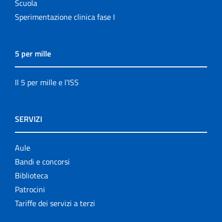
Scuola
Sperimentazione clinica fase I
5 per mille
Il 5 per mille e l'ISS
SERVIZI
Aule
Bandi e concorsi
Biblioteca
Patrocini
Tariffe dei servizi a terzi