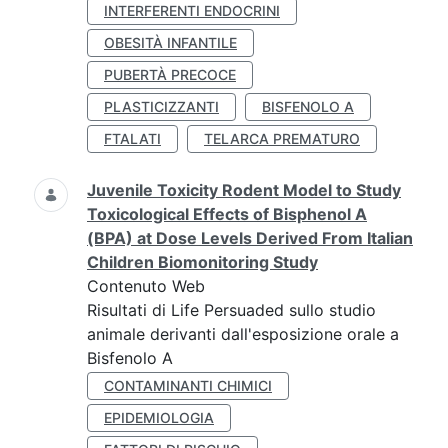
INTERFERENTI ENDOCRINI
OBESITÀ INFANTILE
PUBERTÀ PRECOCE
PLASTICIZZANTI
BISFENOLO A
FTALATI
TELARCA PREMATURO
Juvenile Toxicity Rodent Model to Study
Toxicological Effects of Bisphenol A
(BPA) at Dose Levels Derived From Italian
Children Biomonitoring Study
Contenuto Web
Risultati di Life Persuaded sullo studio
animale derivanti dall'esposizione orale a
Bisfenolo A
CONTAMINANTI CHIMICI
EPIDEMIOLOGIA