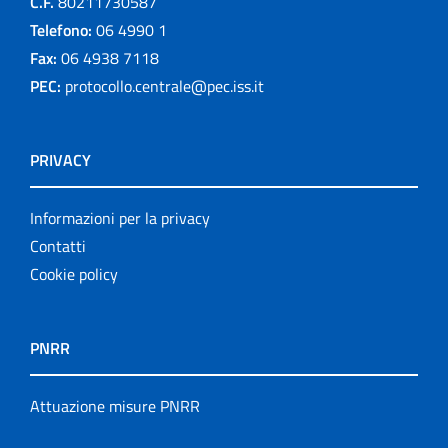
C.F.
80211730587
Telefono:
06 4990 1
Fax:
06 4938 7118
PEC:
protocollo.centrale@pec.iss.it
PRIVACY
Informazioni per la privacy
Contatti
Cookie policy
PNRR
Attuazione misure PNRR