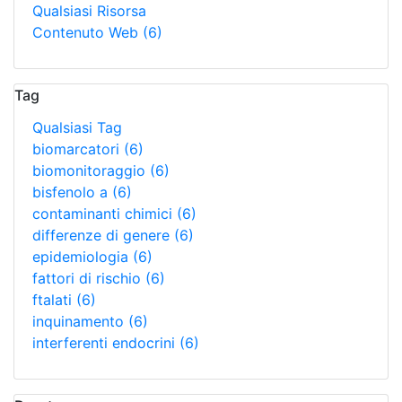
Qualsiasi Risorsa
Contenuto Web
(6)
Tag
Qualsiasi Tag
biomarcatori
(6)
biomonitoraggio
(6)
bisfenolo a
(6)
contaminanti chimici
(6)
differenze di genere
(6)
epidemiologia
(6)
fattori di rischio
(6)
ftalati
(6)
inquinamento
(6)
interferenti endocrini
(6)