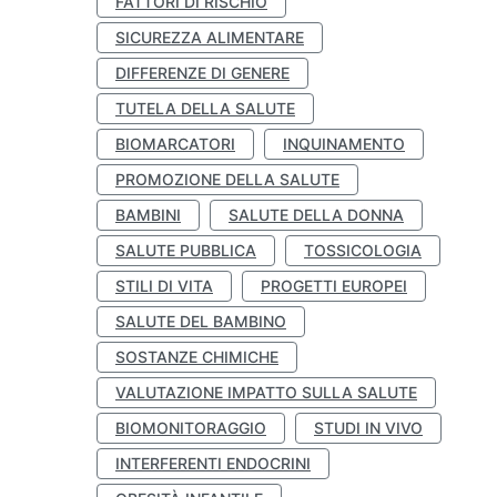
FATTORI DI RISCHIO
SICUREZZA ALIMENTARE
DIFFERENZE DI GENERE
TUTELA DELLA SALUTE
BIOMARCATORI
INQUINAMENTO
PROMOZIONE DELLA SALUTE
BAMBINI
SALUTE DELLA DONNA
SALUTE PUBBLICA
TOSSICOLOGIA
STILI DI VITA
PROGETTI EUROPEI
SALUTE DEL BAMBINO
SOSTANZE CHIMICHE
VALUTAZIONE IMPATTO SULLA SALUTE
BIOMONITORAGGIO
STUDI IN VIVO
INTERFERENTI ENDOCRINI