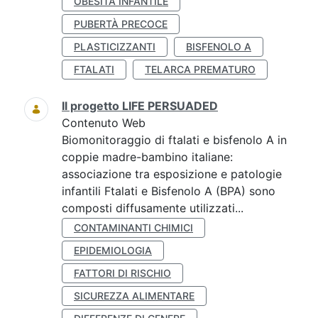
OBESITÀ INFANTILE
PUBERTÀ PRECOCE
PLASTICIZZANTI
BISFENOLO A
FTALATI
TELARCA PREMATURO
Il progetto LIFE PERSUADED
Contenuto Web
Biomonitoraggio di ftalati e bisfenolo A in
coppie madre-bambino italiane:
associazione tra esposizione e patologie
infantili Ftalati e Bisfenolo A (BPA) sono
composti diffusamente utilizzati...
CONTAMINANTI CHIMICI
EPIDEMIOLOGIA
FATTORI DI RISCHIO
SICUREZZA ALIMENTARE