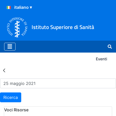
Istituto Superiore di Sanità
Eventi
Risultati della Ricerca - Ev
Ricerca
Voci Risorse