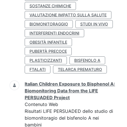
SOSTANZE CHIMICHE
VALUTAZIONE IMPATTO SULLA SALUTE
BIOMONITORAGGIO
STUDI IN VIVO
INTERFERENTI ENDOCRINI
OBESITÀ INFANTILE
PUBERTÀ PRECOCE
PLASTICIZZANTI
BISFENOLO A
FTALATI
TELARCA PREMATURO
Italian Children Exposure to Bisphenol A:
Biomonitoring Data from the LIFE
PERSUADED Project
Contenuto Web
Risultati LIFE PERSUADED dello studio di
biomonitoragio del bisfenolo A nei
bambini