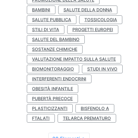
BAMBINI
SALUTE DELLA DONNA
SALUTE PUBBLICA
TOSSICOLOGIA
STILI DI VITA
PROGETTI EUROPEI
SALUTE DEL BAMBINO
SOSTANZE CHIMICHE
VALUTAZIONE IMPATTO SULLA SALUTE
BIOMONITORAGGIO
STUDI IN VIVO
INTERFERENTI ENDOCRINI
OBESITÀ INFANTILE
PUBERTÀ PRECOCE
PLASTICIZZANTI
BISFENOLO A
FTALATI
TELARCA PREMATURO