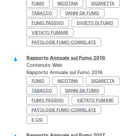
FUMO
NICOTINA
SIGARETTA
TABACCO
DANNI DA FUMO
FUMO PASSIVO
DIVIETO DI FUMO
VIETATO FUMARE
PATOLOGIE FUMO-CORRELATE
Rapporto Annuale sul Fumo 2016
Contenuto Web
Rapporto Annuale sul Fumo 2016
FUMO
NICOTINA
SIGARETTA
TABACCO
DANNI DA FUMO
FUMO PASSIVO
VIETATO FUMARE
PATOLOGIE FUMO-CORRELATE
E CIG
Rapporto Annuale sul Fumo 2017