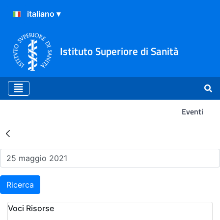
Istituto Superiore di Sanità
Eventi
Risultati della Ricerca - Ev
Ricerca
Voci Risorse