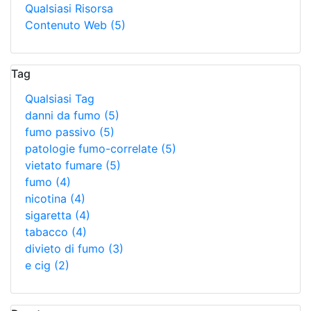
Qualsiasi Risorsa
Contenuto Web
(5)
Tag
Qualsiasi Tag
danni da fumo
(5)
fumo passivo
(5)
patologie fumo-correlate
(5)
vietato fumare
(5)
fumo
(4)
nicotina
(4)
sigaretta
(4)
tabacco
(4)
divieto di fumo
(3)
e cig
(2)