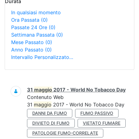
Durata
In qualsiasi momento
Ora Passata
(0)
Passate 24 Ore
(0)
Settimana Passata
(0)
Mese Passato
(0)
Anno Passato
(0)
Intervallo Personalizzato…
Ricerca
31
maggio
2017 - World No Tobacco Day
Contenuto Web
31
maggio
2017 - World No Tobacco Day
DANNI DA FUMO
FUMO PASSIVO
DIVIETO DI FUMO
VIETATO FUMARE
PATOLOGIE FUMO-CORRELATE