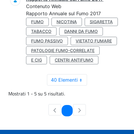
Contenuto Web
Rapporto Annuale sul Fumo 2017
FUMO
NICOTINA
SIGARETTA
TABACCO
DANNI DA FUMO
FUMO PASSIVO
VIETATO FUMARE
PATOLOGIE FUMO-CORRELATE
E CIG
CENTRI ANTIFUMO
40 Elementi
Mostrati 1 - 5 su 5 risultati.
Pagina
1