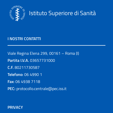
Istituto Superiore di Sanità
I NOSTRI CONTATTI
Viale Regina Elena 299, 00161 – Roma (I)
Partita I.V.A.
03657731000
C.F.
80211730587
Telefono:
06 4990 1
Fax:
06 4938 7118
PEC:
protocollo.centrale@pec.iss.it
PRIVACY