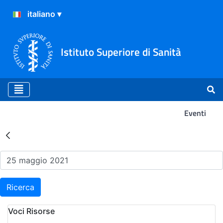
Istituto Superiore di Sanità
Eventi
Risultati della Ricerca - Ev
Ricerca
Voci Risorse