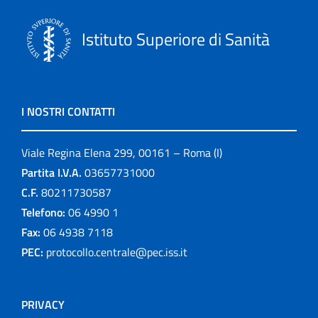
Istituto Superiore di Sanità
I NOSTRI CONTATTI
Viale Regina Elena 299, 00161 – Roma (I)
Partita I.V.A.
03657731000
C.F.
80211730587
Telefono:
06 4990 1
Fax:
06 4938 7118
PEC:
protocollo.centrale@pec.iss.it
PRIVACY