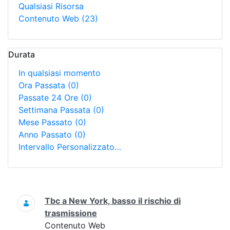
Qualsiasi Risorsa
Contenuto Web
(23)
Durata
In qualsiasi momento
Ora Passata
(0)
Passate 24 Ore
(0)
Settimana Passata
(0)
Mese Passato
(0)
Anno Passato
(0)
Intervallo Personalizzato…
Ricerca
Tbc a New York, basso il rischio di
trasmissione
Contenuto Web