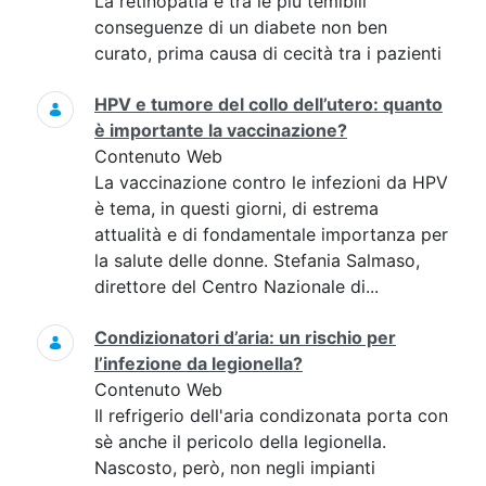
La retinopatia è tra le più temibili
conseguenze di un diabete non ben
curato, prima causa di cecità tra i pazienti
HPV e tumore del collo dell’utero: quanto
è importante la vaccinazione?
Contenuto Web
La vaccinazione contro le infezioni da HPV
è tema, in questi giorni, di estrema
attualità e di fondamentale importanza per
la salute delle donne. Stefania Salmaso,
direttore del Centro Nazionale di...
Condizionatori d’aria: un rischio per
l’infezione da legionella?
Contenuto Web
Il refrigerio dell'aria condizonata porta con
sè anche il pericolo della legionella.
Nascosto, però, non negli impianti