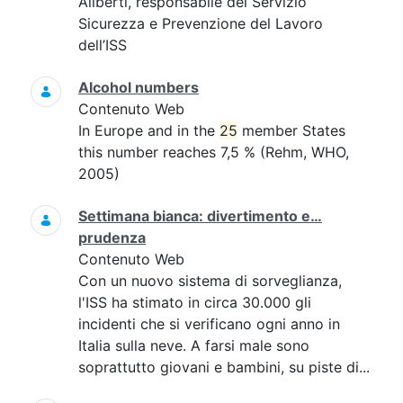
Aliberti, responsabile del Servizio
Sicurezza e Prevenzione del Lavoro
dell’ISS
Alcohol numbers
Contenuto Web
In Europe and in the
25
member States
this number reaches 7,5 % (Rehm, WHO,
2005)
Settimana bianca: divertimento e…
prudenza
Contenuto Web
Con un nuovo sistema di sorveglianza,
l'ISS ha stimato in circa 30.000 gli
incidenti che si verificano ogni anno in
Italia sulla neve. A farsi male sono
soprattutto giovani e bambini, su piste di...