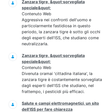
Zanzara tigre, &quot;sorvegliata
speciale&quot;
Contenuto Web
Aggressiva nei confronti dell'uomo e
particolarmente fastidiosa in questo
periodo, la zanzara tigre è sotto gli occhi
degli esperti dell'ISS, che studiano come
neutralizzarla.
Zanzara tigre, &quot;sorvegliata
speciale&quot;
Contenuto Web
Divenuta oramai 'cittadina italiana', la
zanzara tigre è costantemente sorvegliata
dagli esperti dell'ISS che studiano, nel
frattempo, i pesticidi più efficaci.
Salute e campi elettromagnetici, un sito
dell’ISS per fare chiarezza