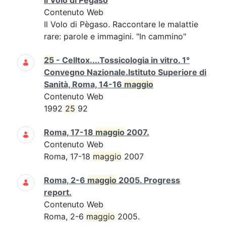
Il Volo di Pègaso
Contenuto Web
Il Volo di Pègaso. Raccontare le malattie
rare: parole e immagini. "In cammino"
25
- Celltox....Tossicologia in vitro. 1°
Convegno Nazionale.Istituto Superiore di
Sanità, Roma, 14-16
maggio
Contenuto Web
1992
25
92
Roma, 17-18
maggio
2007.
Contenuto Web
Roma, 17-18
maggio
2007
Roma, 2-6
maggio
2005. Progress
report.
Contenuto Web
Roma, 2-6
maggio
2005.