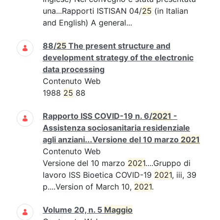
una...Rapporti ISTISAN 04/
25
(in Italian
and English) A general...
88/
25
The present structure and
development strategy of the electronic
data processing
Contenuto Web
1988
25
88
Rapporto ISS COVID-19 n. 6/
2021
-
Assistenza sociosanitaria residenziale
agli anziani...Versione del 10 marzo
2021
Contenuto Web
Versione del 10 marzo
2021
....Gruppo di
lavoro ISS Bioetica COVID-19
2021
, iii, 39
p....Version of March 10,
2021
.
Volume 20, n. 5
Maggio