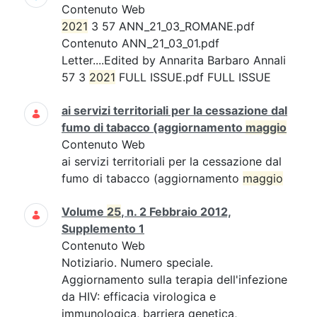
Contenuto Web
2021
3 57 ANN_21_03_ROMANE.pdf
Contenuto ANN_21_03_01.pdf
Letter....Edited by Annarita Barbaro Annali
57 3
2021
FULL ISSUE.pdf FULL ISSUE
ai servizi territoriali per la cessazione dal
fumo di tabacco (aggiornamento
maggio
Contenuto Web
ai servizi territoriali per la cessazione dal
fumo di tabacco (aggiornamento
maggio
Volume
25
, n. 2 Febbraio 2012,
Supplemento 1
Contenuto Web
Notiziario. Numero speciale.
Aggiornamento sulla terapia dell'infezione
da HIV: efficacia virologica e
immunologica, barriera genetica,