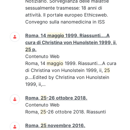
Notiziario. Sorveglianza delle malattie
sessualmente trasmesse: 18 anni di
attività. Il portale europeo Ethicsweb.
Convegno sulla nanomedicina in ISS
Roma, 14
maggio
1999. Riassunti....A
cura di Christina von Hunolstein 1999, ii,
25
p.
Contenuto Web
Roma, 14
maggio
1999. Riassunti....A cura
di Christina von Hunolstein 1999, ii,
25
p....Edited by Christina von Hunolstein
1999, ii,...
Roma,
25
-26 ottobre 2018.
Contenuto Web
Roma,
25
-26 ottobre 2018. Riassunti
Roma,
25
novembre 2016.