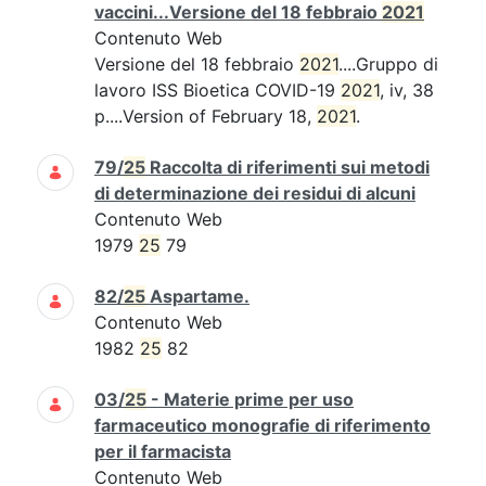
vaccini...Versione del 18 febbraio
2021
Contenuto Web
Versione del 18 febbraio
2021
....Gruppo di
lavoro ISS Bioetica COVID-19
2021
, iv, 38
p....Version of February 18,
2021
.
79/
25
Raccolta di riferimenti sui metodi
di determinazione dei residui di alcuni
Contenuto Web
1979
25
79
82/
25
Aspartame.
Contenuto Web
1982
25
82
03/
25
- Materie prime per uso
farmaceutico monografie di riferimento
per il farmacista
Contenuto Web