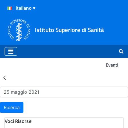
Istituto Superiore di Sanità
Eventi
Risultati della Ricerca - Ev
Ricerca
Voci Risorse