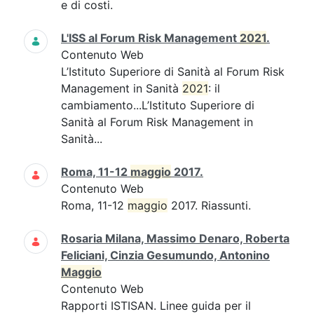
e di costi.
L'ISS al Forum Risk Management
2021
.
Contenuto Web
L’Istituto Superiore di Sanità al Forum Risk
Management in Sanità
2021
: il
cambiamento...L’Istituto Superiore di
Sanità al Forum Risk Management in
Sanità...
Roma, 11-12
maggio
2017.
Contenuto Web
Roma, 11-12
maggio
2017. Riassunti.
Rosaria Milana, Massimo Denaro, Roberta
Feliciani, Cinzia Gesumundo, Antonino
Maggio
Contenuto Web
Rapporti ISTISAN. Linee guida per il