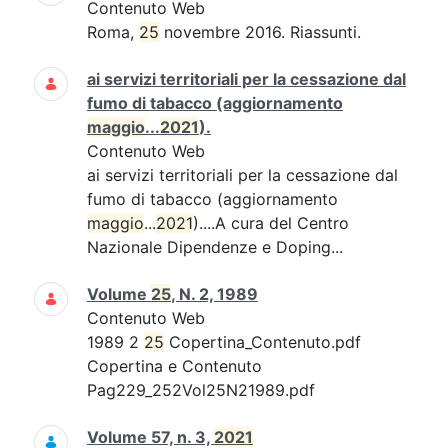
Contenuto Web
Roma,
25
novembre 2016. Riassunti.
ai servizi territoriali per la cessazione dal
fumo di tabacco (aggiornamento
maggio
...
2021
).
Contenuto Web
ai servizi territoriali per la cessazione dal
fumo di tabacco (aggiornamento
maggio
...
2021
)....A cura del Centro
Nazionale Dipendenze e Doping...
Volume
25
, N. 2, 1989
Contenuto Web
1989 2
25
Copertina_Contenuto.pdf
Copertina e Contenuto
Pag229_252Vol25N21989.pdf
Volume 57, n. 3,
2021