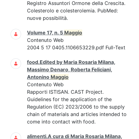
Registro Assuntori Ormone della Crescita.
Colesterolo e colesterolemia. PubMed:
nuove possibilità.
Volume 17, n. 5
Maggio
Contenuto Web
2004 5 17 0405.1106653229.pdf Full-Text
food.Edited by Maria Rosaria Milana,
Massimo Denaro, Roberta Feliciani,
Antonino
Maggio
Contenuto Web
Rapporti ISTISAN. CAST Project.
Guidelines for the application of the
Regulation (EC) 2023/2006 to the supply
chain of materials and articles intended to
come into contact with food.
alimenti.A cura di Maria Rosaria Milana,