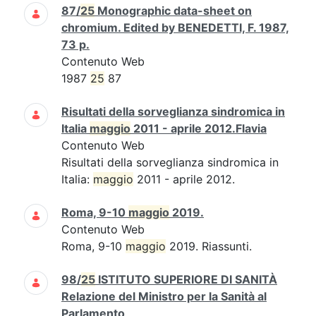
87/
25
Monographic data-sheet on
chromium. Edited by BENEDETTI, F. 1987,
73 p.
Contenuto Web
1987
25
87
Risultati della sorveglianza sindromica in
Italia
maggio
2011 - aprile 2012.Flavia
Contenuto Web
Risultati della sorveglianza sindromica in
Italia:
maggio
2011 - aprile 2012.
Roma, 9-10
maggio
2019.
Contenuto Web
Roma, 9-10
maggio
2019. Riassunti.
98/
25
ISTITUTO SUPERIORE DI SANITÀ
Relazione del Ministro per la Sanità al
Parlamento