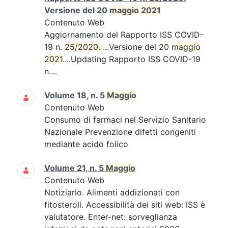
Versione del 20
maggio
2021
Contenuto Web
Aggiornamento del Rapporto ISS COVID-
19 n.
25/2020. 
...Versione del 20
maggio
2021
....Updating Rapporto ISS COVID-19
n....
Volume 18, n. 5
Maggio
Contenuto Web
Consumo di farmaci nel Servizio Sanitario
Nazionale Prevenzione difetti congeniti
mediante acido folico
Volume 21, n. 5
Maggio
Contenuto Web
Notiziario. Alimenti addizionati con
fitosteroli. Accessibilità dei siti web: ISS è
valutatore. Enter-net: sorveglianza