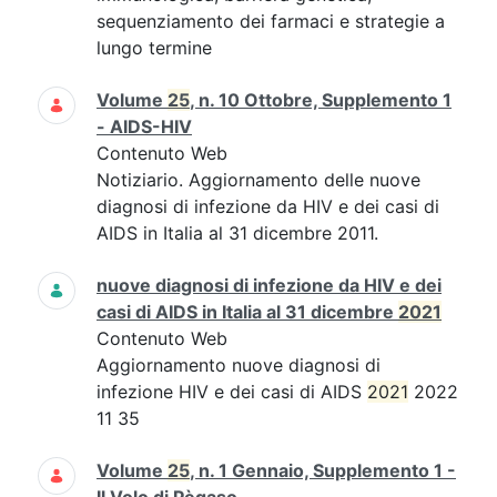
sequenziamento dei farmaci e strategie a
lungo termine
Volume
25
, n. 10 Ottobre, Supplemento 1
- AIDS-HIV
Contenuto Web
Notiziario. Aggiornamento delle nuove
diagnosi di infezione da HIV e dei casi di
AIDS in Italia al 31 dicembre 2011.
nuove diagnosi di infezione da HIV e dei
casi di AIDS in Italia al 31 dicembre
2021
Contenuto Web
Aggiornamento nuove diagnosi di
infezione HIV e dei casi di AIDS
2021
2022
11 35
Volume
25
, n. 1 Gennaio, Supplemento 1 -