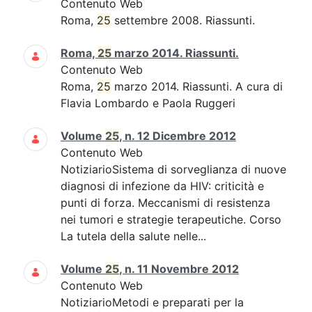
Contenuto Web
Roma,
25
settembre 2008. Riassunti.
Roma,
25
marzo 2014. Riassunti.
Contenuto Web
Roma,
25
marzo 2014. Riassunti. A cura di
Flavia Lombardo e Paola Ruggeri
Volume
25
, n. 12 Dicembre 2012
Contenuto Web
NotiziarioSistema di sorveglianza di nuove
diagnosi di infezione da HIV: criticità e
punti di forza. Meccanismi di resistenza
nei tumori e strategie terapeutiche. Corso
La tutela della salute nelle...
Volume
25
, n. 11 Novembre 2012
Contenuto Web
NotiziarioMetodi e preparati per la