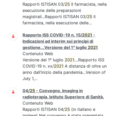
Rapporti ISTISAN 03/
25
Il farmacista, nella
esecuzione delle preparazioni
magistrali...Rapporti ISTISAN 03/
25
Il
farmacista, nella esecuzione delle...
Rapporto ISS COVID-19 n. 15/
2021
-
Indicazioni ad interim sui principi di
gestione...Versione del 1° luglio
2021
Contenuto Web
Versione del 1° luglio
2021
....Rapporto ISS
COVID-19 n. xx/
2021
A distanza di oltre un
anno dall’inizio della pandemia...Version of
July 1,...
04/
25
- Convegno. Imaging in
radioterapia. Istituto Superiore di Sanità.
Contenuto Web
Rapporti ISTISAN 04/
25
(in italiano e
inglese) Nel convegno è stata presentata