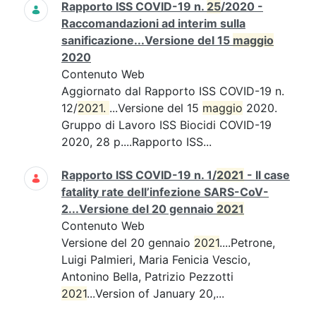
Rapporto ISS COVID-19 n.
25
/2020 -
Raccomandazioni ad interim sulla
sanificazione...Versione del 15
maggio
2020
Contenuto Web
Aggiornato dal Rapporto ISS COVID-19 n.
12/
2021. 
...Versione del 15
maggio
2020.
Gruppo di Lavoro ISS Biocidi COVID-19
2020, 28 p....Rapporto ISS...
Rapporto ISS COVID-19 n. 1/
2021
- Il case
fatality rate dell’infezione SARS-CoV-
2...Versione del 20 gennaio
2021
Contenuto Web
Versione del 20 gennaio
2021
....Petrone,
Luigi Palmieri, Maria Fenicia Vescio,
Antonino Bella, Patrizio Pezzotti
2021
...Version of January 20,...