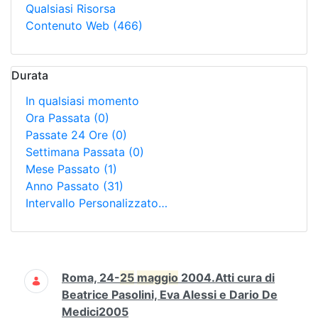
Qualsiasi Risorsa
Contenuto Web
(466)
Durata
In qualsiasi momento
Ora Passata
(0)
Passate 24 Ore
(0)
Settimana Passata
(0)
Mese Passato
(1)
Anno Passato
(31)
Intervallo Personalizzato…
Ricerca
Roma, 24-
25
maggio
2004.Atti cura di
Beatrice Pasolini, Eva Alessi e Dario De
Medici2005