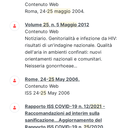
Contenuto Web
Roma, 24-
25
maggio
2004.
Volume
25
, n. 5
Maggio
2012
Contenuto Web
Notiziario. Genitorialità e infezione da HIV:
risultati di un'indagine nazionale. Qualità
dell'aria in ambienti confinati: nuovi
orientamenti nazionali e comunitari.
Neisseria gonorrhoeae...
Rome, 24-
25
May 2006.
Contenuto Web
ISS 24-
25
May 2006
Rapporto ISS COVID-19 n. 12/
2021
-
Raccomandazioni ad interim sulla
sanificazione...Aggiornamento del
Rapporto ISS COVID-19 n.
25
/2020.