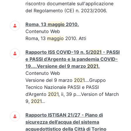
riscontro documentale sull'applicazione
del Regolamento (CE) n. 2023/2006.
Roma, 13
maggio
2010.
Contenuto Web
Roma, 13
maggio
2010. Atti
Rapporto ISS COVID-19 n. 5/
2021
- PASSI
e PASSI d’Argento e la pandemia COVID-
19....Versione del 9 marzo
2021
.
Contenuto Web
Versione del 9 marzo
2021
....Gruppo
Tecnico Nazionale PASSI e PASSI
d’Argento
2021
, ii, 39 p....Version of March
9,
2021
...
Rapporto ISTISAN 21/27 - Piano di
sicurezza dell’acqua del sistema
acquedottistico della Città di Torino