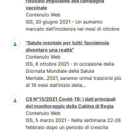
risultato imputabile alla campagna
vaccinale
Contenuto Web
ISS, 30 giugno
2021
- Un aumento
marcato dell’incidenza nei mesi di ottobre
"Salute mentale per tutti: facciamola
diventare una realtà"
Contenuto Web
ISS, 8 ottobre
2021
- In occasione della
Giornata Mondiale della Salute
Mentale...
2021
, saranno ormai trascorsi più
di 19 mesi dall’inizio della...
CS N°15/
2021
Covid-19: i dati principali
del monitoraggio della Cabina di Regia
Contenuto Web
ISS, 5 marzo
2021
- Nella settimana 22-28
febbraio dopo un periodo di crescita