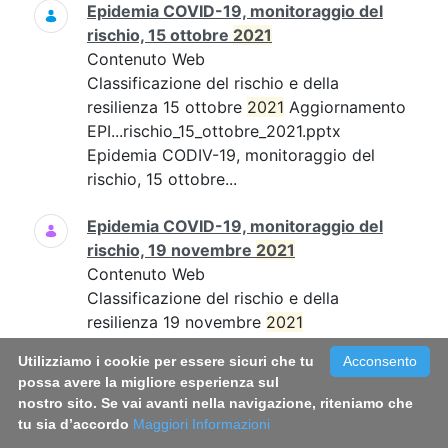
Epidemia COVID-19, monitoraggio del
rischio, 15 ottobre
2021
Contenuto Web
Classificazione del rischio e della
resilienza 15 ottobre
2021
Aggiornamento
EPI...rischio_15_ottobre_2021.pptx
Epidemia CODIV-19, monitoraggio del
rischio, 15 ottobre...
Epidemia COVID-19, monitoraggio del
rischio, 19 novembre
2021
Contenuto Web
Classificazione del rischio e della
resilienza 19 novembre
2021
Aggiornamento EPI...19_novembre_21.pdf
Utilizziamo i cookie per essere sicuri che tu
Acconsento
Epidemia COVID-19, monitoraggio del
possa avere la migliore esperienza sul
rischio, 19 novembre...
nostro sito. Se vai avanti nella navigazione, riteniamo che
tu sia d’accordo
Maggiori Informazioni
Epidemia COVID-19, monitoraggio del