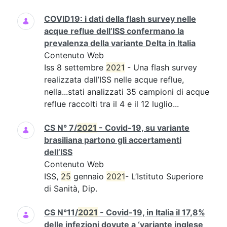
COVID19: i dati della flash survey nelle
acque reflue dell’ISS confermano la
prevalenza della variante Delta in Italia
Contenuto Web
Iss 8 settembre
2021
- Una flash survey
realizzata dall’ISS nelle acque reflue,
nella...stati analizzati 35 campioni di acque
reflue raccolti tra il 4 e il 12 luglio...
CS N° 7/
2021
- Covid-19, su variante
brasiliana partono gli accertamenti
dell’ISS
Contenuto Web
ISS,
25
gennaio
2021
- L’Istituto Superiore
di Sanità, Dip.
CS N°11/
2021
- Covid-19, in Italia il 17,8%
delle infezioni dovute a ‘variante inglese