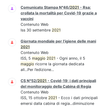
Comunicato Stampa N°46/
2021
- Rsa:
crollata la mortalità per Covid-19 grazie a
vaccini
Contenuto Web
Iss 30 settembre
2021
Giornata mondiale per l’igiene delle mani
2021
Contenuto Web
ISS, 5
maggio
2021
- Ogni anno, il 5
maggio
ricorre la giornata dedicata
all...Per l’edizione...
CS N°52/
2021
- Covid-19: i dati principali
del monitoraggio della Cabina di Regia
Contenuto Web
ISS, 15 ottobre
2021
- Ecco i dati principali
emersi dalla cabina di regia...diminuzione