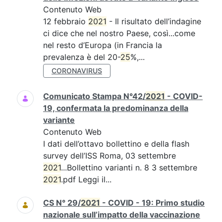
Contenuto Web
12 febbraio
2021
- Il risultato dell’indagine
ci dice che nel nostro Paese, così...come
nel resto d’Europa (in Francia la
prevalenza è del 20-
25
%,...
CORONAVIRUS
Comunicato Stampa N°42/
2021
- COVID-
19, confermata la predominanza della
variante
Contenuto Web
I dati dell’ottavo bollettino e della flash
survey dell’ISS Roma, 03 settembre
2021
...Bollettino varianti n. 8 3 settembre
2021
.pdf Leggi il...
CS N° 29/
2021
- COVID - 19: Primo studio
nazionale sull’impatto della vaccinazione