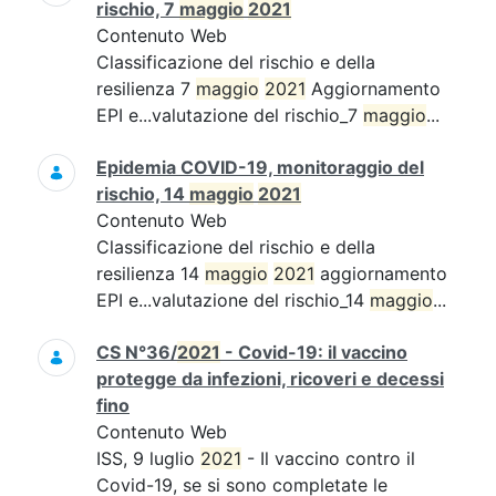
rischio, 7
maggio
2021
Contenuto Web
Classificazione del rischio e della
resilienza 7
maggio
2021
Aggiornamento
EPI e...valutazione del rischio_7
maggio
...
Epidemia COVID-19, monitoraggio del
rischio, 14
maggio
2021
Contenuto Web
Classificazione del rischio e della
resilienza 14
maggio
2021
aggiornamento
EPI e...valutazione del rischio_14
maggio
...
CS N°36/
2021
- Covid-19: il vaccino
protegge da infezioni, ricoveri e decessi
fino
Contenuto Web
ISS, 9 luglio
2021
- Il vaccino contro il
Covid-19, se si sono completate le