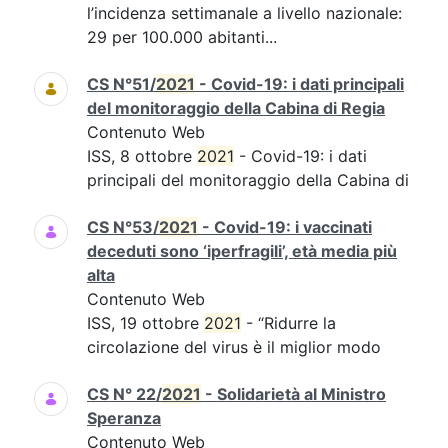
l’incidenza settimanale a livello nazionale:
29 per 100.000 abitanti...
CS N°51/
2021
- Covid-19: i dati principali
del monitoraggio della Cabina di Regia
Contenuto Web
ISS, 8 ottobre
2021
- Covid-19: i dati
principali del monitoraggio della Cabina di
CS N°53/
2021
- Covid-19: i vaccinati
deceduti sono ‘iperfragili’, età media più
alta
Contenuto Web
ISS, 19 ottobre
2021
- “Ridurre la
circolazione del virus è il miglior modo
CS N° 22/
2021
- Solidarietà al Ministro
Speranza
Contenuto Web