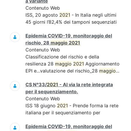
a variante
Contenuto Web
ISS, 20 agosto
2021
- In Italia negli ultimi
45 giorni l’82,4% dei tamponi sequenziati
Epidemia COVID-19, monitoraggio del
rischio, 28
maggio
2021
Contenuto Web
Classificazione del rischio e della
resilienza 28
maggio
2021
Aggiornamento
EPI e...valutazione del rischio_28
maggio
...
CS N°33/
2021
- Al via la rete integrata
per il sequenziamento.
Contenuto Web
ISS 18 giugno
2021
- Prende forma la rete
italiana per il sequenziamento per
Epidemia COVID-19, monitoraggio del