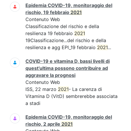
Epidemia COVID-19, monitoraggio del
rischio, 19 febbraio
2021
Contenuto Web
Classificazione del rischio e della
resilienza 19 febbraio
2021
19Classificazione...del rischio e della
resilienza e agg EPI_19 febbraio
2021
...
COVID-19 e vitamina D, bassi livelli di
quest’ultima possono contribuire ad
aggravare la prognosi
Contenuto Web
ISS, 22 marzo
2021
- La carenza di
Vitamina D (VitD) sembrerebbe associata
a stadi
Epidemia COVID-19, monitoraggio del
rischio, 2 aprile
2021