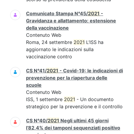
Comunicato Stampa N°45/
2021
-
Gravidanza e allattamento: estensione
della vaccinazione
Contenuto Web
Roma, 24 settembre
2021
L’ISS ha
aggiornato le indicazioni sulla
vaccinazione contro
CS N°41/
2021
- Covid-19: le indicazioni di
prevenzione per la riapertura delle
scuole
Contenuto Web
ISS, 1 settembre
2021
- Un documento
strategico per la prevenzione e il controllo
CS N°40/
2021
Negli ultimi 45 giorni
l’82,4% dei tamponi sequenziati positivo