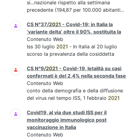
si...nazionale rispetto alla settimana
precedente (194,87 per 100.000 abitanti...
CS N°37/
2021
- Covid-19: in Italia la
‘variante delta’ oltre il 90%, sostituita la
Contenuto Web
Iss 30 luglio
2021
- In Italia al 20 luglio
scorso la prevalenza della cosiddetta
CS N°9/
2021
- Covid-19, letalità su casi
confermati è del 2,4% nella seconda fase
Contenuto Web
conto della demografia e della diffusione
del virus nel tempo ISS, 1 febbraio
2021
Covid19, al via due studi ISS per il
monitoraggio immunologico post
vaccinazione in Italia
Contenuto Web