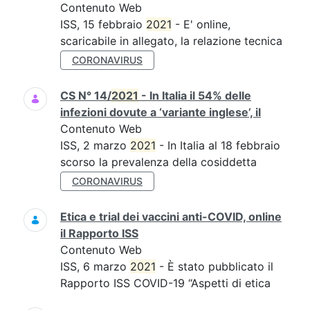
Contenuto Web
ISS, 15 febbraio
2021
- E' online,
scaricabile in allegato, la relazione tecnica
CORONAVIRUS
CS N° 14/
2021
- In Italia il 54% delle
infezioni dovute a ‘variante inglese’, il
Contenuto Web
ISS, 2 marzo
2021
- In Italia al 18 febbraio
scorso la prevalenza della cosiddetta
CORONAVIRUS
Etica e trial dei vaccini anti-COVID, online
il Rapporto ISS
Contenuto Web
ISS, 6 marzo
2021
- È stato pubblicato il
Rapporto ISS COVID-19 “Aspetti di etica