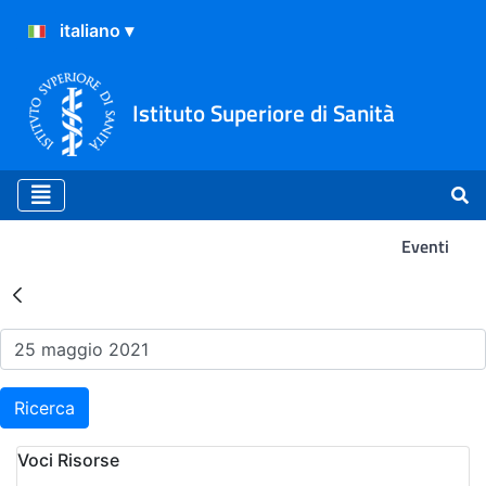
Istituto Superiore di Sanità
Eventi
Risultati della Ricerca - Ev
Ricerca
Voci Risorse