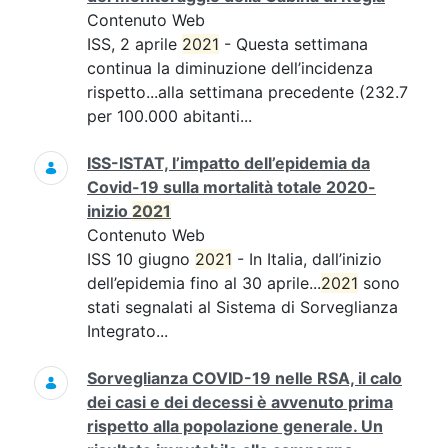
Contenuto Web
ISS, 2 aprile
2021
- Questa settimana
continua la diminuzione dell’incidenza
rispetto...alla settimana precedente (232.7
per 100.000 abitanti...
ISS-ISTAT, l’impatto dell’epidemia da
Covid-19 sulla mortalità totale 2020-
inizio
2021
Contenuto Web
ISS 10 giugno
2021
- In Italia, dall’inizio
dell’epidemia fino al 30 aprile...
2021
sono
stati segnalati al Sistema di Sorveglianza
Integrato...
Sorveglianza COVID-19 nelle RSA, il calo
dei casi e dei decessi è avvenuto prima
rispetto alla popolazione generale. Un