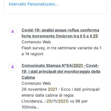
Intervallo Personalizzato…
Ricerca
Covid-19: analisi acque reflue conferma
forte incremento Omicron tra il 5 e il
25
Contenuto Web
Flash survey, in tre settimane variante da 1
a 14 regioni
Comunicato Stampa N°64/
2021
-Covid-
19: i dati principali del monitoraggio della
Cabina
Contenuto Web
26 novembre
2021
- Ecco i dati principali
emersi dalla cabina di regia:
L’incidenza...-
25
/11/
2021
) vs 98 per
100mila...