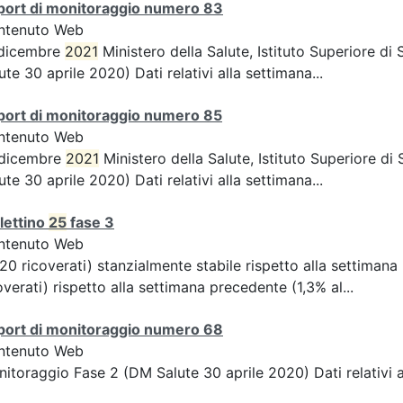
port di monitoraggio numero 83
ntenuto Web
 dicembre
2021
Ministero della Salute, Istituto Superiore d
ute 30 aprile 2020) Dati relativi alla settimana...
port di monitoraggio numero 85
ntenuto Web
 dicembre
2021
Ministero della Salute, Istituto Superiore d
ute 30 aprile 2020) Dati relativi alla settimana...
lettino
25
fase 3
ntenuto Web
20 ricoverati) stanzialmente stabile rispetto alla settiman
overati) rispetto alla settimana precedente (1,3% al...
port di monitoraggio numero 68
ntenuto Web
itoraggio Fase 2 (DM Salute 30 aprile 2020) Dati relativi 