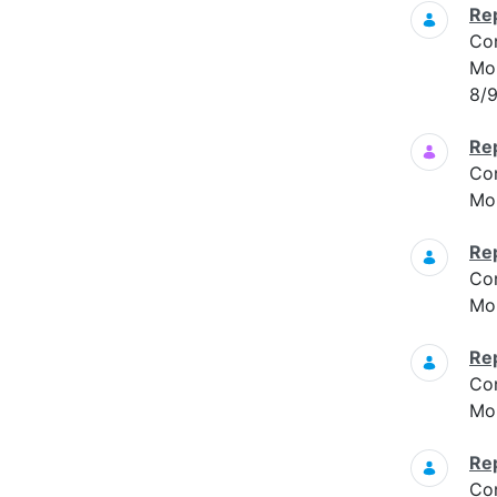
Re
Co
Mon
8/9
Re
Co
Mon
Re
Co
Mon
Re
Co
Mon
Re
Co