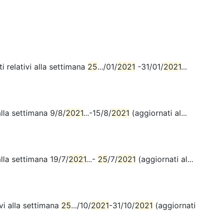
 relativi alla settimana
25
.../01/
2021
-31/01/
2021
...
lla settimana 9/8/
2021
...-15/8/
2021
(aggiornati al...
lla settimana 19/7/
2021
...-
25
/7/
2021
(aggiornati al...
vi alla settimana
25
.../10/
2021
-31/10/
2021
(aggiornati