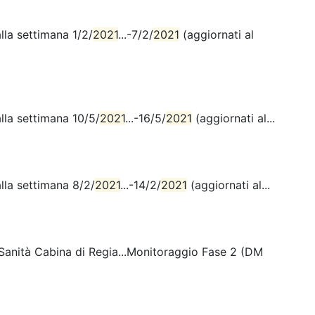
lla settimana 1/2/
2021
...-7/2/
2021
(aggiornati al
lla settimana 10/5/
2021
...-16/5/
2021
(aggiornati al...
lla settimana 8/2/
2021
...-14/2/
2021
(aggiornati al...
i Sanità Cabina di Regia...Monitoraggio Fase 2 (DM