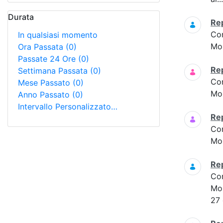
Durata
Re
Co
In qualsiasi momento
Mon
Ora Passata
(0)
Passate 24 Ore
(0)
Re
Settimana Passata
(0)
Co
Mese Passato
(0)
Mon
Anno Passato
(0)
Intervallo Personalizzato…
Re
Co
Mon
Re
Co
Mon
27 