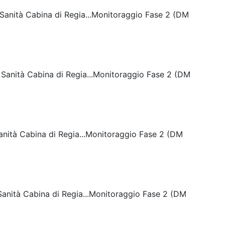
i Sanità Cabina di Regia...Monitoraggio Fase 2 (DM
di Sanità Cabina di Regia...Monitoraggio Fase 2 (DM
 Sanità Cabina di Regia...Monitoraggio Fase 2 (DM
i Sanità Cabina di Regia...Monitoraggio Fase 2 (DM