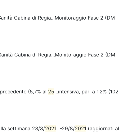
i Sanità Cabina di Regia...Monitoraggio Fase 2 (DM
i Sanità Cabina di Regia...Monitoraggio Fase 2 (DM
a precedente (5,7% al
25
...intensiva, pari a 1,2% (102
alla settimana 23/8/
2021
...-29/8/
2021
(aggiornati al...