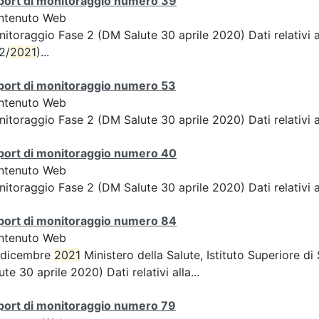
port di monitoraggio numero 39
ntenuto Web
itoraggio Fase 2 (DM Salute 30 aprile 2020) Dati relativi a
2/
2021
)...
port di monitoraggio numero 53
ntenuto Web
itoraggio Fase 2 (DM Salute 30 aprile 2020) Dati relativi a
port di monitoraggio numero 40
ntenuto Web
itoraggio Fase 2 (DM Salute 30 aprile 2020) Dati relativi a
port di monitoraggio numero 84
ntenuto Web
 dicembre
2021
Ministero della Salute, Istituto Superiore d
ute 30 aprile 2020) Dati relativi alla...
port di monitoraggio numero 79