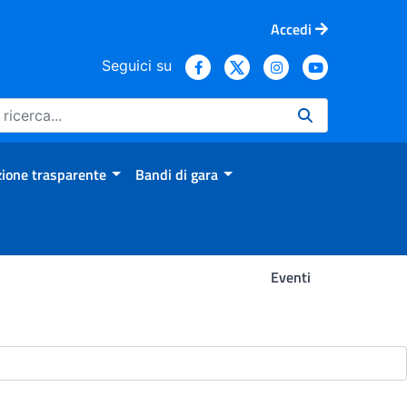
Accedi
Seguici su
ione trasparente
Bandi di gara
Eventi