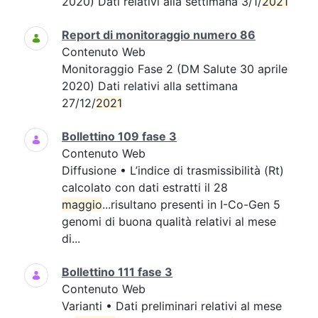
2020) Dati relativi alla settimana 3/1/
2021
Report di monitoraggio numero 86
Contenuto Web
Monitoraggio Fase 2 (DM Salute 30 aprile
2020) Dati relativi alla settimana
27/12/
2021
Bollettino 109 fase 3
Contenuto Web
Diffusione • L’indice di trasmissibilità (Rt)
calcolato con dati estratti il 28
maggio
...risultano presenti in I-Co-Gen 5
genomi di buona qualità relativi al mese
di...
Bollettino 111 fase 3
Contenuto Web
Varianti • Dati preliminari relativi al mese