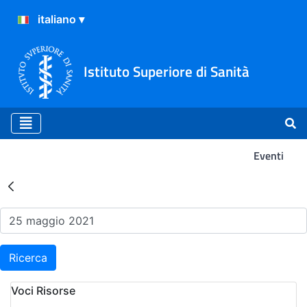
Istituto Superiore di Sanità
Eventi
Risultati della Ricerca - Ev
Ricerca
Voci Risorse