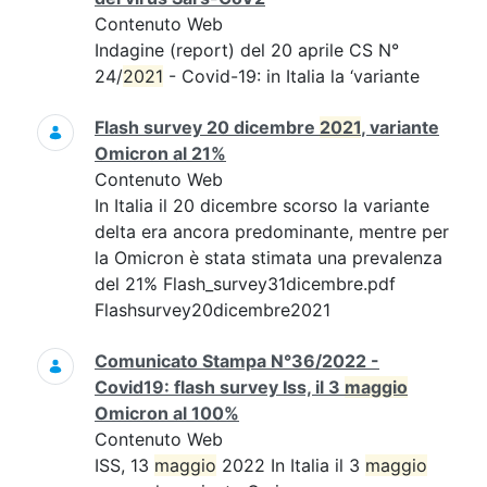
Contenuto Web
Indagine (report) del 20 aprile CS N°
24/
2021
- Covid-19: in Italia la ‘variante
Flash survey 20 dicembre
2021
, variante
Omicron al 21%
Contenuto Web
In Italia il 20 dicembre scorso la variante
delta era ancora predominante, mentre per
la Omicron è stata stimata una prevalenza
del 21% Flash_survey31dicembre.pdf
Flashsurvey20dicembre2021
Comunicato Stampa N°36/2022 -
Covid19: flash survey Iss, il 3
maggio
Omicron al 100%
Contenuto Web
ISS, 13
maggio
2022 In Italia il 3
maggio