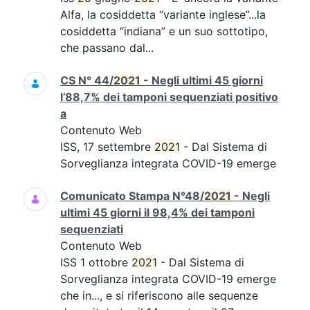
Alfa, la cosiddetta “variante inglese”...la
cosiddetta “indiana” e un suo sottotipo,
che passano dal...
CS N° 44/
2021
- Negli ultimi 45 giorni
l’88,7% dei tamponi sequenziati positivo
a
Contenuto Web
ISS, 17 settembre
2021
- Dal Sistema di
Sorveglianza integrata COVID-19 emerge
Comunicato Stampa N°48/
2021
- Negli
ultimi 45 giorni il 98,4% dei tamponi
sequenziati
Contenuto Web
ISS 1 ottobre
2021
- Dal Sistema di
Sorveglianza integrata COVID-19 emerge
che in..., e si riferiscono alle sequenze