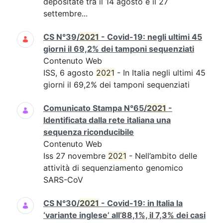
depositate tra il 14 agosto e il 27
settembre...
CS N°39/
2021
- Covid-19: negli ultimi 45
giorni il 69,2% dei tamponi sequenziati
Contenuto Web
ISS, 6 agosto
2021
- In Italia negli ultimi 45
giorni il 69,2% dei tamponi sequenziati
Comunicato Stampa N°65/
2021
-
Identificata dalla rete italiana una
sequenza riconducibile
Contenuto Web
Iss 27 novembre
2021
- Nell’ambito delle
attività di sequenziamento genomico
SARS-CoV
CS N°30/
2021
- Covid-19: in Italia la
‘variante inglese’ all’88,1%, il 7,3% dei casi