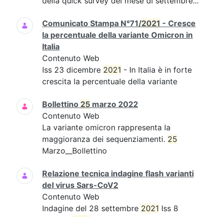
della quick survey del mese di settembre...
Comunicato Stampa N°71/
2021
- Cresce
la percentuale della variante Omicron in
Italia
Contenuto Web
Iss 23 dicembre
2021
- In Italia è in forte
crescita la percentuale della variante
Bollettino
25
marzo 2022
Contenuto Web
La variante omicron rappresenta la
maggioranza dei sequenziamenti.
25
Marzo__Bollettino
Relazione tecnica indagine flash varianti
del virus Sars-CoV2
Contenuto Web
Indagine del 28 settembre
2021
Iss 8