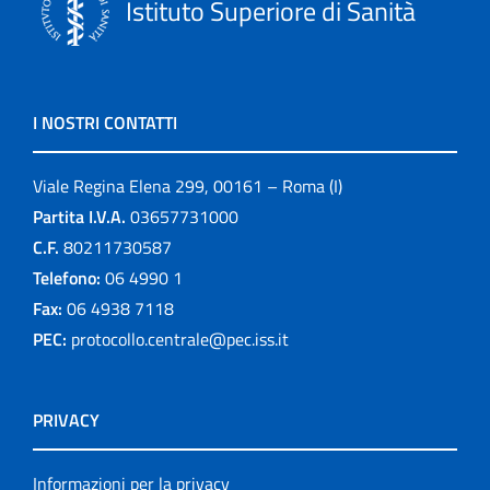
Istituto Superiore di Sanità
I NOSTRI CONTATTI
Viale Regina Elena 299, 00161 – Roma (I)
Partita I.V.A.
03657731000
C.F.
80211730587
Telefono:
06 4990 1
Fax:
06 4938 7118
PEC:
protocollo.centrale@pec.iss.it
PRIVACY
Informazioni per la privacy