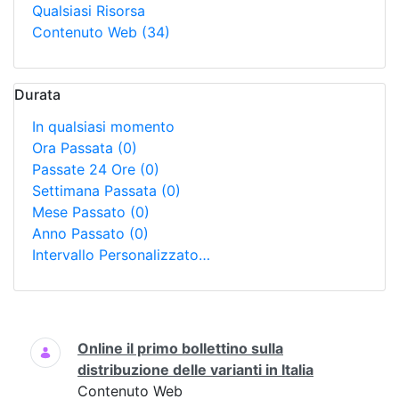
Qualsiasi Risorsa
Contenuto Web
(34)
Durata
In qualsiasi momento
Ora Passata
(0)
Passate 24 Ore
(0)
Settimana Passata
(0)
Mese Passato
(0)
Anno Passato
(0)
Intervallo Personalizzato…
Ricerca
Online il primo bollettino sulla
distribuzione delle varianti in Italia
Contenuto Web