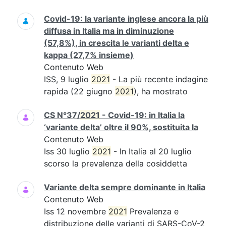
Covid-19: la variante inglese ancora la più
diffusa in Italia ma in diminuzione
(57,8%), in crescita le varianti delta e
kappa (27,7% insieme)
Contenuto Web
ISS, 9 luglio
2021
- La più recente indagine
rapida (22 giugno
2021
), ha mostrato
CS N°37/
2021
- Covid-19: in Italia la
‘variante delta’ oltre il 90%, sostituita la
Contenuto Web
Iss 30 luglio
2021
- In Italia al 20 luglio
scorso la prevalenza della cosiddetta
Variante delta sempre dominante in Italia
Contenuto Web
Iss 12 novembre
2021
Prevalenza e
distribuzione delle varianti di SARS-CoV-2