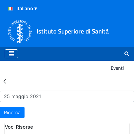
Istituto Superiore di Sanità
Eventi
Risultati della Ricerca - Ev
Ricerca
Voci Risorse