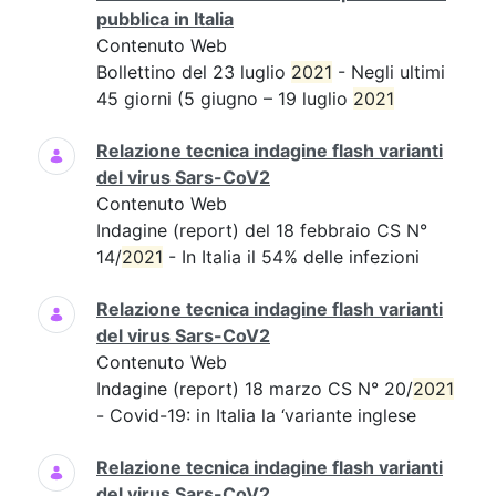
pubblica in Italia
Contenuto Web
Bollettino del 23 luglio
2021
- Negli ultimi
45 giorni (5 giugno – 19 luglio
2021
Relazione tecnica indagine flash varianti
del virus Sars-CoV2
Contenuto Web
Indagine (report) del 18 febbraio CS N°
14/
2021
- In Italia il 54% delle infezioni
Relazione tecnica indagine flash varianti
del virus Sars-CoV2
Contenuto Web
Indagine (report) 18 marzo CS N° 20/
2021
- Covid-19: in Italia la ‘variante inglese
Relazione tecnica indagine flash varianti
del virus Sars-CoV2