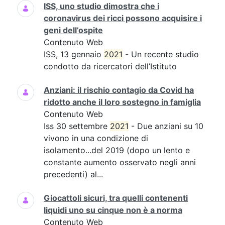
ISS, uno studio dimostra che i
coronavirus dei ricci possono acquisire i
geni dell’ospite
Contenuto Web
ISS, 13 gennaio
2021
- Un recente studio
condotto da ricercatori dell’Istituto
Anziani: il rischio contagio da Covid ha
ridotto anche il loro sostegno in famiglia
Contenuto Web
Iss 30 settembre
2021
- Due anziani su 10
vivono in una condizione di
isolamento...del 2019 (dopo un lento e
constante aumento osservato negli anni
precedenti) al...
Giocattoli sicuri, tra quelli contenenti
liquidi uno su cinque non è a norma
Contenuto Web