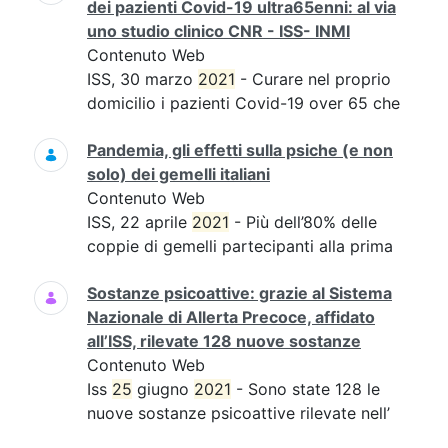
dei pazienti Covid-19 ultra65enni: al via
uno studio clinico CNR - ISS- INMI
Contenuto Web
ISS, 30 marzo
2021
- Curare nel proprio
domicilio i pazienti Covid-19 over 65 che
Pandemia, gli effetti sulla psiche (e non
solo) dei gemelli italiani
Contenuto Web
ISS, 22 aprile
2021
- Più dell’80% delle
coppie di gemelli partecipanti alla prima
Sostanze psicoattive: grazie al Sistema
Nazionale di Allerta Precoce, affidato
all’ISS, rilevate 128 nuove sostanze
Contenuto Web
Iss
25
giugno
2021
- Sono state 128 le
nuove sostanze psicoattive rilevate nell’