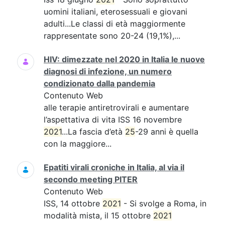
uomini italiani, eterosessuali e giovani
adulti...Le classi di età maggiormente
rappresentate sono 20-24 (19,1%),...
HIV: dimezzate nel 2020 in Italia le nuove
diagnosi di infezione, un numero
condizionato dalla pandemia
Contenuto Web
alle terapie antiretrovirali e aumentare
l’aspettativa di vita ISS 16 novembre
2021
...La fascia d’età
25
-29 anni è quella
con la maggiore...
Epatiti virali croniche in Italia, al via il
secondo meeting PITER
Contenuto Web
ISS, 14 ottobre
2021
- Si svolge a Roma, in
modalità mista, il 15 ottobre
2021