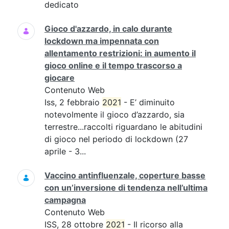
dedicato
Gioco d'azzardo, in calo durante
lockdown ma impennata con
allentamento restrizioni: in aumento il
gioco online e il tempo trascorso a
giocare
Contenuto Web
Iss, 2 febbraio
2021
- E’ diminuito
notevolmente il gioco d’azzardo, sia
terrestre...raccolti riguardano le abitudini
di gioco nel periodo di lockdown (27
aprile - 3...
Vaccino antinfluenzale, coperture basse
con un’inversione di tendenza nell’ultima
campagna
Contenuto Web
ISS, 28 ottobre
2021
- Il ricorso alla