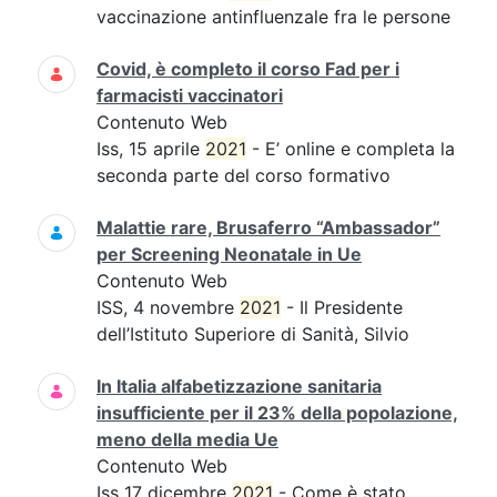
vaccinazione antinfluenzale fra le persone
Covid, è completo il corso Fad per i
farmacisti vaccinatori
Contenuto Web
Iss, 15 aprile
2021
- E’ online e completa la
seconda parte del corso formativo
Malattie rare, Brusaferro “Ambassador”
per Screening Neonatale in Ue
Contenuto Web
ISS, 4 novembre
2021
- Il Presidente
dell’Istituto Superiore di Sanità, Silvio
In Italia alfabetizzazione sanitaria
insufficiente per il 23% della popolazione,
meno della media Ue
Contenuto Web
Iss 17 dicembre
2021
- Come è stato