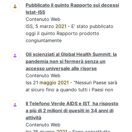
Pubblicato il quinto Rapporto sui decessi
Istat-ISS
Contenuto Web
ISS, 5 marzo
2021
- E’ stato pubblicato
oggi il quinto Rapporto prodotto
congiuntamente
Gli scienziati al Global Health Summit: la
pandemia non si fermerà senza un
accesso universale alle risorse
Contenuto Web
Iss 21
maggio
2021
- “Nessun Paese sarà
al sicuro fino a quando tutti i Paesi non
Il Telefono Verde AIDS e IST ha risposto
a più di 2 milioni di quesiti in 34 anni di
attività
Contenuto Web
Iss 18 giugno
2021
- Sono soprattutto