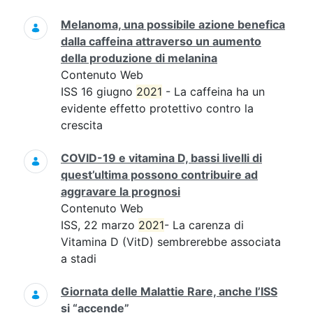
Melanoma, una possibile azione benefica
dalla caffeina attraverso un aumento
della produzione di melanina
Contenuto Web
ISS 16 giugno
2021
- La caffeina ha un
evidente effetto protettivo contro la
crescita
COVID-19 e vitamina D, bassi livelli di
quest’ultima possono contribuire ad
aggravare la prognosi
Contenuto Web
ISS, 22 marzo
2021
- La carenza di
Vitamina D (VitD) sembrerebbe associata
a stadi
Giornata delle Malattie Rare, anche l’ISS
si “accende”