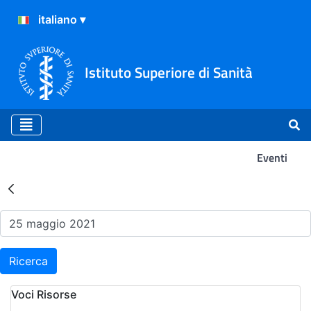
Istituto Superiore di Sanità
Eventi
Risultati della Ricerca - Ev
Ricerca
Voci Risorse