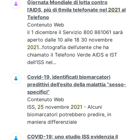
Giornata Mondiale di lotta contro
l’AIDS, più di 6mila telefonate nel
2021
al
Telefono
Contenuto Web
il 1 dicembre il Servizio 800 861061 sarà
aperto dalle 10 alle 18 30 novembre
2021
...fotografia dell’utente che ha
chiamato il Telefono Verde AIDS e IST
dell’ISS nel...
Covid-19, identificati biomarcatori
predittivi dell’esito della malattia “sesso-
specifici”
Contenuto Web
ISS,
25
novembre
2021
- Alcuni
biomarcatori potrebbero predire, in
maniera differenziale
COVID-19: uno studio ISS evidenzia il