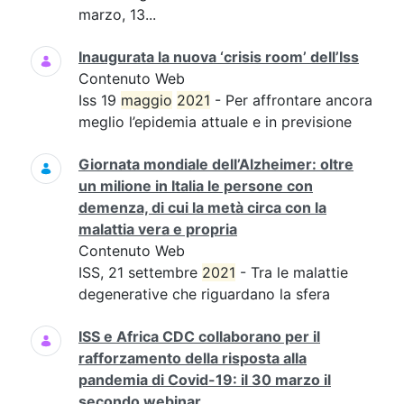
marzo, 13...
Inaugurata la nuova ‘crisis room’ dell’Iss
Contenuto Web
Iss 19
maggio
2021
- Per affrontare ancora
meglio l’epidemia attuale e in previsione
Giornata mondiale dell’Alzheimer: oltre
un milione in Italia le persone con
demenza, di cui la metà circa con la
malattia vera e propria
Contenuto Web
ISS, 21 settembre
2021
- Tra le malattie
degenerative che riguardano la sfera
ISS e Africa CDC collaborano per il
rafforzamento della risposta alla
pandemia di Covid-19: il 30 marzo il
secondo webinar