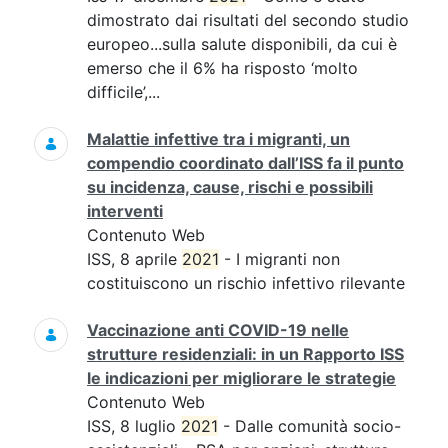
dimostrato dai risultati del secondo studio
europeo...sulla salute disponibili, da cui è
emerso che il 6% ha risposto ‘molto
difficile’,...
Malattie infettive tra i migranti, un
compendio coordinato dall’ISS fa il punto
su incidenza, cause, rischi e possibili
interventi
Contenuto Web
ISS, 8 aprile
2021
- I migranti non
costituiscono un rischio infettivo rilevante
Vaccinazione anti COVID-19 nelle
strutture residenziali: in un Rapporto ISS
le indicazioni per migliorare le strategie
Contenuto Web
ISS, 8 luglio
2021
- Dalle comunità socio-