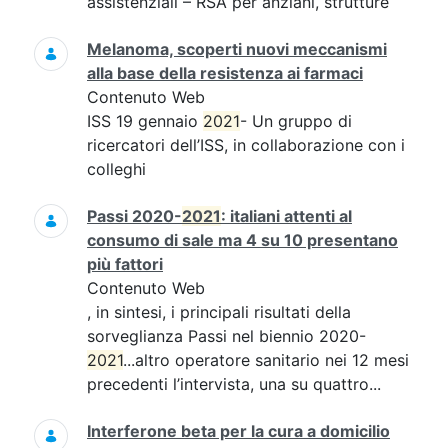
assistenziali – RSA per anziani, strutture
Melanoma, scoperti nuovi meccanismi
alla base della resistenza ai farmaci
Contenuto Web
ISS 19 gennaio
2021
- Un gruppo di
ricercatori dell’ISS, in collaborazione con i
colleghi
Passi 2020-
2021
: italiani attenti al
consumo di sale ma 4 su 10 presentano
più fattori
Contenuto Web
, in sintesi, i principali risultati della
sorveglianza Passi nel biennio 2020-
2021
...altro operatore sanitario nei 12 mesi
precedenti l’intervista, una su quattro...
Interferone beta per la cura a domicilio