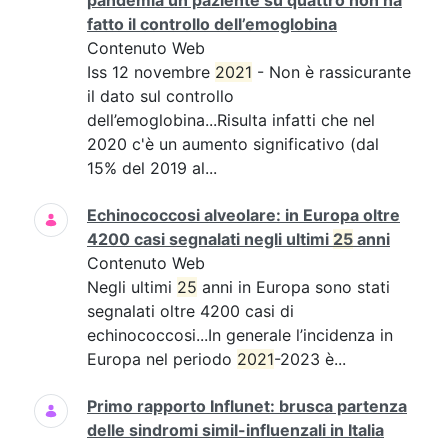
pandemia un paziente su quattro non ha
fatto il controllo dell’emoglobina
Contenuto Web
Iss 12 novembre
2021
- Non è rassicurante
il dato sul controllo
dell’emoglobina...Risulta infatti che nel
2020 c'è un aumento significativo (dal
15% del 2019 al...
Echinococcosi alveolare: in Europa oltre
4200 casi segnalati negli ultimi
25
anni
Contenuto Web
Negli ultimi
25
anni in Europa sono stati
segnalati oltre 4200 casi di
echinococcosi...In generale l’incidenza in
Europa nel periodo
2021
-2023 è...
Primo rapporto Influnet: brusca partenza
delle sindromi simil-influenzali in Italia