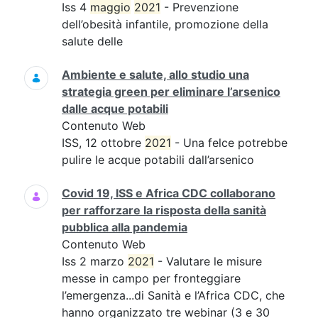
Iss 4
maggio
2021
- Prevenzione
dell’obesità infantile, promozione della
salute delle
Ambiente e salute, allo studio una
strategia green per eliminare l’arsenico
dalle acque potabili
Contenuto Web
ISS, 12 ottobre
2021
- Una felce potrebbe
pulire le acque potabili dall’arsenico
Covid 19, ISS e Africa CDC collaborano
per rafforzare la risposta della sanità
pubblica alla pandemia
Contenuto Web
Iss 2 marzo
2021
- Valutare le misure
messe in campo per fronteggiare
l’emergenza...di Sanità e l’Africa CDC, che
hanno organizzato tre webinar (3 e 30