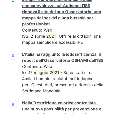
consapevolezza sull’Autismo: l’ISS
rinnova il sito del suo Osservatorio: una
mappa dei servizi e una bussola per i
professionisti
Contenuto Web
ISS, 2 aprile
2021
- Offrire ai cittadini una
mappa semplice e accessibile di
L’Italia ha raggiunto la iodosufficienza: il
report dell’Osservatorio OSNAMI dell’ISS
Contenuto Web
Iss 17
maggio
2021
- Sono stati circa
4mila i bambini reclutati nell’indagine
per...Questi dati, presentati a ridosso della
Settimana Mondiale...
Nella “restrizione calorica controllata”
una nuova possibilità per prevenzione e