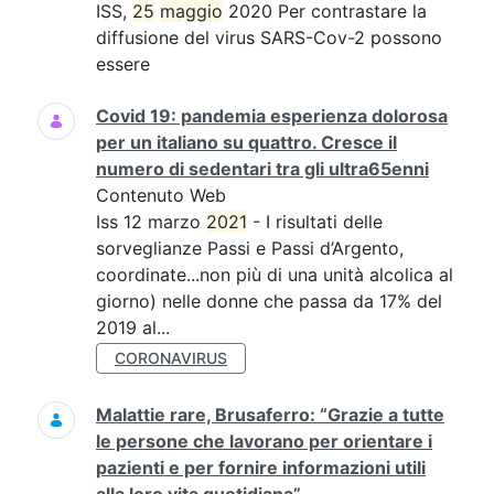
ISS,
25
maggio
2020 Per contrastare la
diffusione del virus SARS-Cov-2 possono
essere
Covid 19: pandemia esperienza dolorosa
per un italiano su quattro. Cresce il
numero di sedentari tra gli ultra65enni
Contenuto Web
Iss 12 marzo
2021
- I risultati delle
sorveglianze Passi e Passi d’Argento,
coordinate...non più di una unità alcolica al
giorno) nelle donne che passa da 17% del
2019 al...
CORONAVIRUS
Malattie rare, Brusaferro: “Grazie a tutte
le persone che lavorano per orientare i
pazienti e per fornire informazioni utili