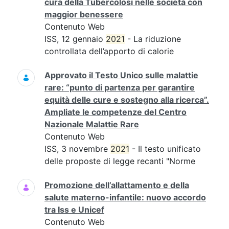
cura della Tubercolosi nelle società con
maggior benessere
Contenuto Web
ISS, 12 gennaio
2021
- La riduzione
controllata dell’apporto di calorie
Approvato il Testo Unico sulle malattie
rare: “punto di partenza per garantire
equità delle cure e sostegno alla ricerca”.
Ampliate le competenze del Centro
Nazionale Malattie Rare
Contenuto Web
ISS, 3 novembre
2021
- Il testo unificato
delle proposte di legge recanti "Norme
Promozione dell’allattamento e della
salute materno-infantile: nuovo accordo
tra Iss e Unicef
Contenuto Web