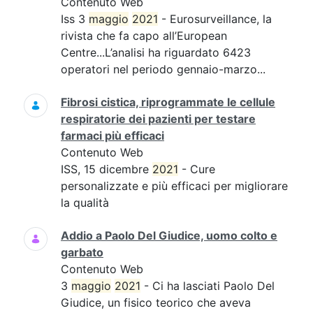
Contenuto Web
Iss 3
maggio
2021
- Eurosurveillance, la
rivista che fa capo all’European
Centre...L’analisi ha riguardato 6423
operatori nel periodo gennaio-marzo...
Fibrosi cistica, riprogrammate le cellule
respiratorie dei pazienti per testare
farmaci più efficaci
Contenuto Web
ISS, 15 dicembre
2021
- Cure
personalizzate e più efficaci per migliorare
la qualità
Addio a Paolo Del Giudice, uomo colto e
garbato
Contenuto Web
3
maggio
2021
- Ci ha lasciati Paolo Del
Giudice, un fisico teorico che aveva