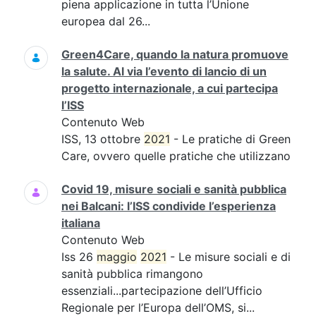
piena applicazione in tutta l’Unione
europea dal 26...
Green4Care, quando la natura promuove
la salute. Al via l’evento di lancio di un
progetto internazionale, a cui partecipa
l’ISS
Contenuto Web
ISS, 13 ottobre
2021
- Le pratiche di Green
Care, ovvero quelle pratiche che utilizzano
Covid 19, misure sociali e sanità pubblica
nei Balcani: l’ISS condivide l’esperienza
italiana
Contenuto Web
Iss 26
maggio
2021
- Le misure sociali e di
sanità pubblica rimangono
essenziali...partecipazione dell’Ufficio
Regionale per l’Europa dell’OMS, si...