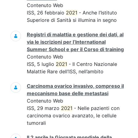
Contenuto Web
ISS, 26 febbraio
2021
- Anche l’Istituto
Superiore di Sanità si illumina in segno
Registri di malattia e gestione dei dati, al
via le iscrizioni per l’International
Summer School e per il Corso di training
Contenuto Web
ISS, 5 luglio
2021
- Il Centro Nazionale
Malattie Rare dell’ISS, nell’ambito
Carcinoma ovarico invasivo, compreso il
meccanismo base delle metastasi
Contenuto Web
ISS, 29 marzo
2021
- Nelle pazienti con
carcinoma ovarico avanzato, le cellule
tumorali
Il 2 aprile la Giornata mondiale della