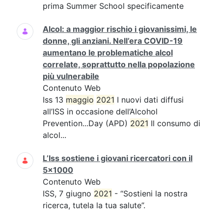
prima Summer School specificamente
Alcol: a maggior rischio i giovanissimi, le
donne, gli anziani. Nell’era COVID-19
aumentano le problematiche alcol
correlate, soprattutto nella popolazione
più vulnerabile
Contenuto Web
Iss 13
maggio
2021
I nuovi dati diffusi
all’ISS in occasione dell’Alcohol
Prevention...Day (APD)
2021
Il consumo di
alcol...
L’Iss sostiene i giovani ricercatori con il
5x1000
Contenuto Web
ISS, 7 giugno
2021
- “Sostieni la nostra
ricerca, tutela la tua salute”.