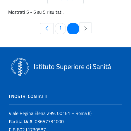
Mostrati 5 - 5 su 5 risultati.
Pagina
Pagina
1
2
Istituto Superiore di Sanità
I NOSTRI CONTATTI
Viale Regina Elena 299, 00161 – Roma (I)
Partita I.V.A.
03657731000
C.F.
80211730587