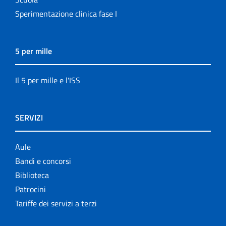
Sperimentazione clinica fase I
5 per mille
Il 5 per mille e l'ISS
SERVIZI
Aule
Bandi e concorsi
Biblioteca
Patrocini
Tariffe dei servizi a terzi