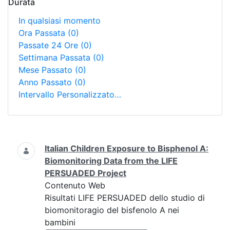
Durata
In qualsiasi momento
Ora Passata
(0)
Passate 24 Ore
(0)
Settimana Passata
(0)
Mese Passato
(0)
Anno Passato
(0)
Intervallo Personalizzato…
Ricerca
Italian Children Exposure to Bisphenol A:
Biomonitoring Data from the LIFE
PERSUADED Project
Contenuto Web
Risultati LIFE PERSUADED dello studio di
biomonitoragio del bisfenolo A nei
bambini