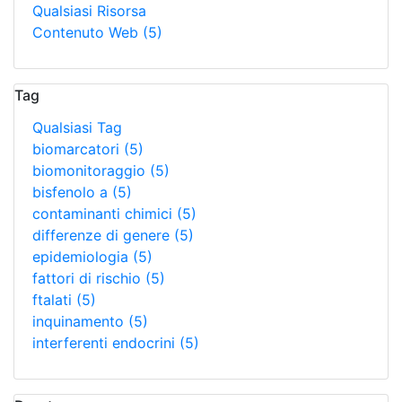
Qualsiasi Risorsa
Contenuto Web
(5)
Tag
Qualsiasi Tag
biomarcatori
(5)
biomonitoraggio
(5)
bisfenolo a
(5)
contaminanti chimici
(5)
differenze di genere
(5)
epidemiologia
(5)
fattori di rischio
(5)
ftalati
(5)
inquinamento
(5)
interferenti endocrini
(5)