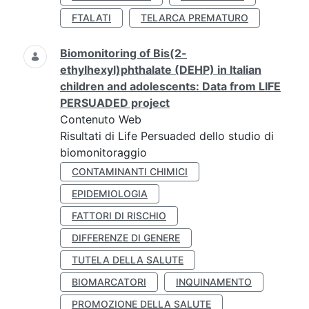
FTALATI
TELARCA PREMATURO
Biomonitoring of Bis(2-
ethylhexyl)phthalate (DEHP) in Italian
children and adolescents: Data from LIFE
PERSUADED project
Contenuto Web
Risultati di Life Persuaded dello studio di
biomonitoraggio
CONTAMINANTI CHIMICI
EPIDEMIOLOGIA
FATTORI DI RISCHIO
DIFFERENZE DI GENERE
TUTELA DELLA SALUTE
BIOMARCATORI
INQUINAMENTO
PROMOZIONE DELLA SALUTE