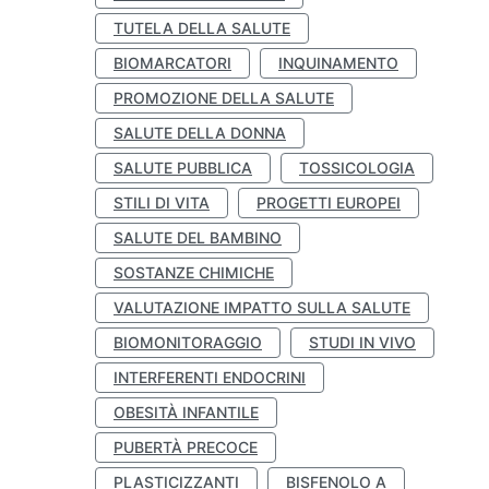
TUTELA DELLA SALUTE
BIOMARCATORI
INQUINAMENTO
PROMOZIONE DELLA SALUTE
SALUTE DELLA DONNA
SALUTE PUBBLICA
TOSSICOLOGIA
STILI DI VITA
PROGETTI EUROPEI
SALUTE DEL BAMBINO
SOSTANZE CHIMICHE
VALUTAZIONE IMPATTO SULLA SALUTE
BIOMONITORAGGIO
STUDI IN VIVO
INTERFERENTI ENDOCRINI
OBESITÀ INFANTILE
PUBERTÀ PRECOCE
PLASTICIZZANTI
BISFENOLO A