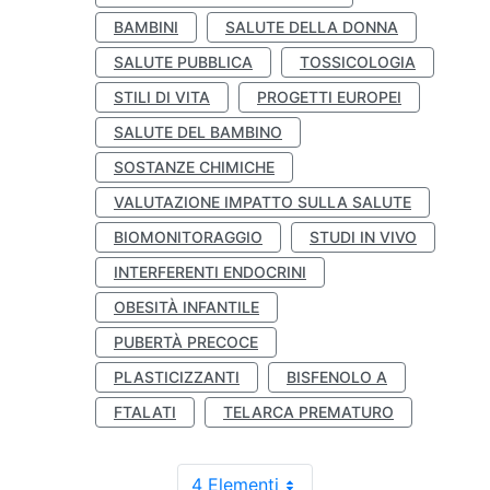
BAMBINI
SALUTE DELLA DONNA
SALUTE PUBBLICA
TOSSICOLOGIA
STILI DI VITA
PROGETTI EUROPEI
SALUTE DEL BAMBINO
SOSTANZE CHIMICHE
VALUTAZIONE IMPATTO SULLA SALUTE
BIOMONITORAGGIO
STUDI IN VIVO
INTERFERENTI ENDOCRINI
OBESITÀ INFANTILE
PUBERTÀ PRECOCE
PLASTICIZZANTI
BISFENOLO A
FTALATI
TELARCA PREMATURO
4 Elementi