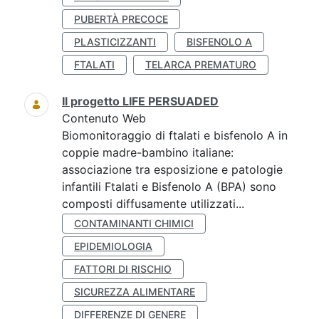
PUBERTÀ PRECOCE
PLASTICIZZANTI
BISFENOLO A
FTALATI
TELARCA PREMATURO
Il progetto LIFE PERSUADED
Contenuto Web
Biomonitoraggio di ftalati e bisfenolo A in
coppie madre-bambino italiane:
associazione tra esposizione e patologie
infantili Ftalati e Bisfenolo A (BPA) sono
composti diffusamente utilizzati...
CONTAMINANTI CHIMICI
EPIDEMIOLOGIA
FATTORI DI RISCHIO
SICUREZZA ALIMENTARE
DIFFERENZE DI GENERE