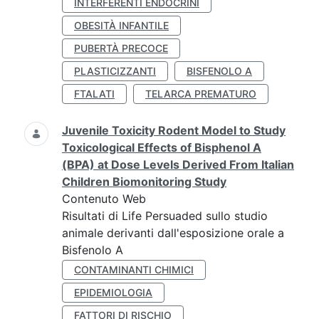
INTERFERENTI ENDOCRINI
OBESITÀ INFANTILE
PUBERTÀ PRECOCE
PLASTICIZZANTI
BISFENOLO A
FTALATI
TELARCA PREMATURO
Juvenile Toxicity Rodent Model to Study
Toxicological Effects of Bisphenol A
(BPA) at Dose Levels Derived From Italian
Children Biomonitoring Study
Contenuto Web
Risultati di Life Persuaded sullo studio
animale derivanti dall'esposizione orale a
Bisfenolo A
CONTAMINANTI CHIMICI
EPIDEMIOLOGIA
FATTORI DI RISCHIO