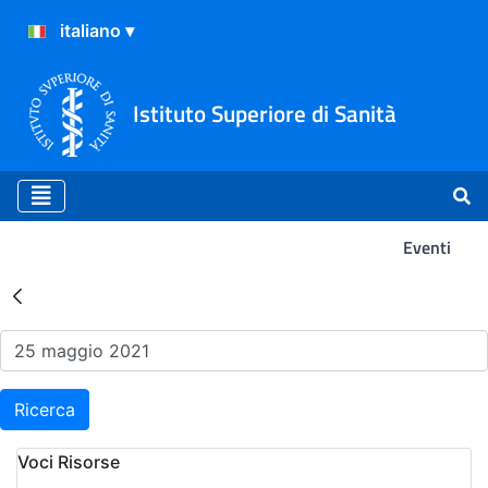
Istituto Superiore di Sanità
Eventi
Risultati della Ricerca - Ev
Ricerca
Voci Risorse