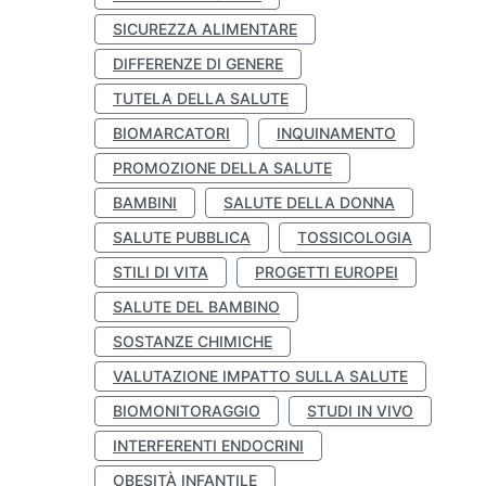
SICUREZZA ALIMENTARE
DIFFERENZE DI GENERE
TUTELA DELLA SALUTE
BIOMARCATORI
INQUINAMENTO
PROMOZIONE DELLA SALUTE
BAMBINI
SALUTE DELLA DONNA
SALUTE PUBBLICA
TOSSICOLOGIA
STILI DI VITA
PROGETTI EUROPEI
SALUTE DEL BAMBINO
SOSTANZE CHIMICHE
VALUTAZIONE IMPATTO SULLA SALUTE
BIOMONITORAGGIO
STUDI IN VIVO
INTERFERENTI ENDOCRINI
OBESITÀ INFANTILE