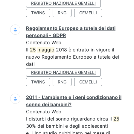
REGISTRO NAZIONALE GEMELLI
TWINS
RNG
GEMELLI
Regolamento Europeo a tutela dei dati
personali - GDPR
Contenuto Web
Il
25
maggio
2018 è entrato in vigore il
nuovo Regolamento Europeo a tutela dei
dati
REGISTRO NAZIONALE GEMELLI
TWINS
RNG
GEMELLI
2011 - L’ambiente e i geni condizionano il
sonno dei bambini?
Contenuto Web
I disturbi del sonno riguardano circa il
25
-
30% dei bambini e degli adolescenti
e...Uno studio pubblicato nel mese di