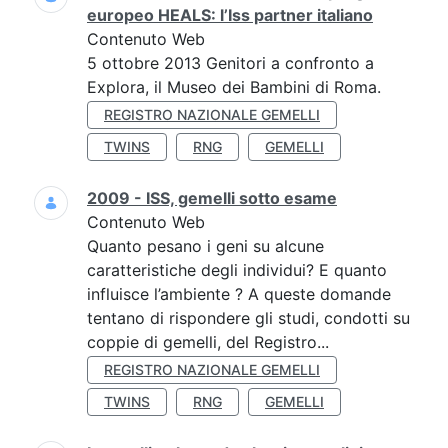
europeo HEALS: l’Iss partner italiano
Contenuto Web
5 ottobre 2013 Genitori a confronto a
Explora, il Museo dei Bambini di Roma.
REGISTRO NAZIONALE GEMELLI
TWINS
RNG
GEMELLI
2009 - ISS, gemelli sotto esame
Contenuto Web
Quanto pesano i geni su alcune
caratteristiche degli individui? E quanto
influisce l’ambiente ? A queste domande
tentano di rispondere gli studi, condotti su
coppie di gemelli, del Registro...
REGISTRO NAZIONALE GEMELLI
TWINS
RNG
GEMELLI