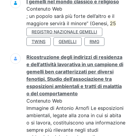
I gemelli nel mondo classico e religioso
Contenuto Web
; un popolo sarà più forte dell’altro e il
maggiore servirà il minore” (Genesi,
25
REGISTRO NAZIONALE GEMELLI
TWINS
GEMELLI
RMG
Ricostruzione degli indirizzi di residenza
e dell’attività lavorativa in un campione di
gemelli ben caratterizzati per diversi
fenotipi. Studio dell’associazione tra
esposizioni ambientali e tratti di malattia
o del comportamento
Contenuto Web
Immagine di Antonio Arnofi Le esposizioni
ambientali, legate alla zona in cui si abita
o si lavora, costituiscono una informazione
sempre più rilevante negli studi