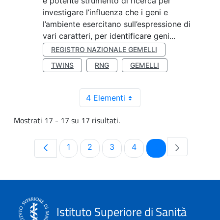
e potente strumento di ricerca per
investigare l’influenza che i geni e
l’ambiente esercitano sull’espressione di
vari caratteri, per identificare geni...
REGISTRO NAZIONALE GEMELLI
TWINS
RNG
GEMELLI
4 Elementi
Mostrati 17 - 17 su 17 risultati.
Pagina
Pagina
Pagina
Pagina
Pagina
1
2
3
4
5
Istituto Superiore di Sanità