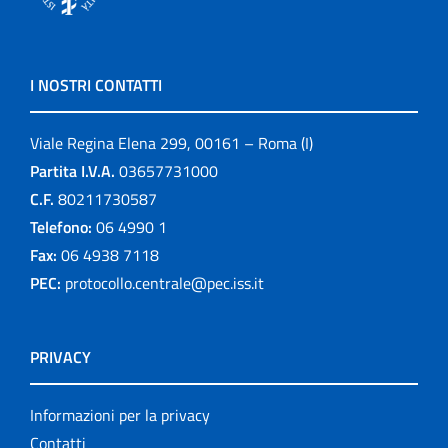
I NOSTRI CONTATTI
Viale Regina Elena 299, 00161 – Roma (I)
Partita I.V.A.
03657731000
C.F.
80211730587
Telefono:
06 4990 1
Fax:
06 4938 7118
PEC:
protocollo.centrale@pec.iss.it
PRIVACY
Informazioni per la privacy
Contatti