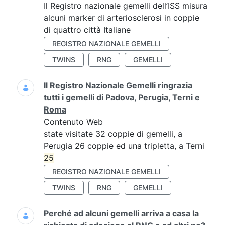
Il Registro nazionale gemelli dell’ISS misura
alcuni marker di arteriosclerosi in coppie
di quattro città Italiane
REGISTRO NAZIONALE GEMELLI
TWINS
RNG
GEMELLI
Il Registro Nazionale Gemelli ringrazia
tutti i gemelli di Padova, Perugia, Terni e
Roma
Contenuto Web
state visitate 32 coppie di gemelli, a
Perugia 26 coppie ed una tripletta, a Terni
25
REGISTRO NAZIONALE GEMELLI
TWINS
RNG
GEMELLI
Perché ad alcuni gemelli arriva a casa la