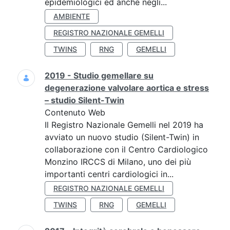
epidemiologici ed anche negli...
AMBIENTE
REGISTRO NAZIONALE GEMELLI
TWINS
RNG
GEMELLI
2019 - Studio gemellare su
degenerazione valvolare aortica e stress
– studio Silent-Twin
Contenuto Web
Il Registro Nazionale Gemelli nel 2019 ha
avviato un nuovo studio (Silent-Twin) in
collaborazione con il Centro Cardiologico
Monzino IRCCS di Milano, uno dei più
importanti centri cardiologici in...
REGISTRO NAZIONALE GEMELLI
TWINS
RNG
GEMELLI