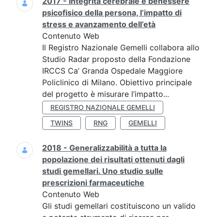
2017 - Integrità cerebrale e benessere
psicofisico della persona, l’impatto di
stress e avanzamento dell’età
Contenuto Web
Il Registro Nazionale Gemelli collabora allo
Studio Radar proposto della Fondazione
IRCCS Ca’ Granda Ospedale Maggiore
Policlinico di Milano. Obiettivo principale
del progetto è misurare l’impatto...
REGISTRO NAZIONALE GEMELLI
TWINS
RNG
GEMELLI
2018 - Generalizzabilità a tutta la
popolazione dei risultati ottenuti dagli
studi gemellari. Uno studio sulle
prescrizioni farmaceutiche
Contenuto Web
Gli studi gemellari costituiscono un valido