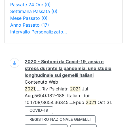
Passate 24 Ore
(0)
Settimana Passata
(0)
Mese Passato
(0)
Anno Passato
(17)
Intervallo Personalizzato…
Ricerca
2020 - Sintomi da Covid-19, ansia e
stress durante la pandemia: uno studio
longitudinale sui gemelli italiani
Contenuto Web
2021
)....Riv Psichiatr.
2021
Jul-
Aug;56(4):182-188. Italian. doi:
10.1708/3654.36345....Epub
2021
Oct 31.
COVID-19
REGISTRO NAZIONALE GEMELLI