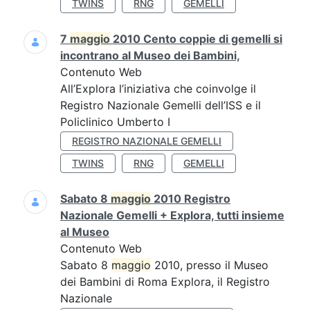
TWINS
RNG
GEMELLI
7
maggio
2010 Cento coppie di gemelli si
incontrano al Museo dei Bambini,
Contenuto Web
All’Explora l’iniziativa che coinvolge il
Registro Nazionale Gemelli dell’ISS e il
Policlinico Umberto I
REGISTRO NAZIONALE GEMELLI
TWINS
RNG
GEMELLI
Sabato 8
maggio
2010 Registro
Nazionale Gemelli + Explora, tutti insieme
al Museo
Contenuto Web
Sabato 8
maggio
2010, presso il Museo
dei Bambini di Roma Explora, il Registro
Nazionale