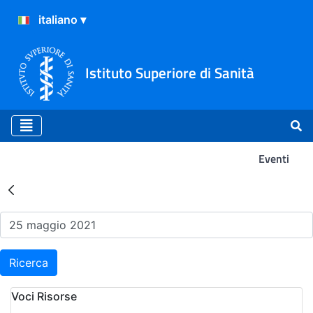
Istituto Superiore di Sanità
Eventi
Risultati della Ricerca - Ev
Ricerca
Voci Risorse