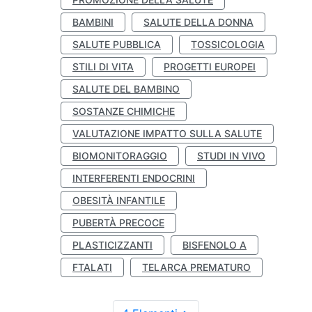
BAMBINI
SALUTE DELLA DONNA
SALUTE PUBBLICA
TOSSICOLOGIA
STILI DI VITA
PROGETTI EUROPEI
SALUTE DEL BAMBINO
SOSTANZE CHIMICHE
VALUTAZIONE IMPATTO SULLA SALUTE
BIOMONITORAGGIO
STUDI IN VIVO
INTERFERENTI ENDOCRINI
OBESITÀ INFANTILE
PUBERTÀ PRECOCE
PLASTICIZZANTI
BISFENOLO A
FTALATI
TELARCA PREMATURO