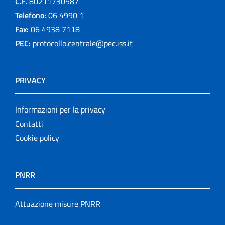
C.F.
80211730587
Telefono:
06 4990 1
Fax:
06 4938 7118
PEC:
protocollo.centrale@pec.iss.it
PRIVACY
Informazioni per la privacy
Contatti
Cookie policy
PNRR
Attuazione misure PNRR