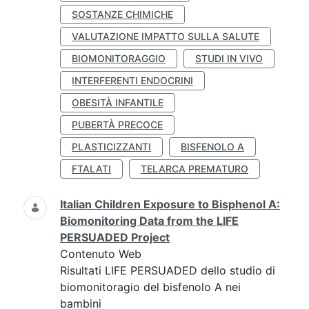
SOSTANZE CHIMICHE
VALUTAZIONE IMPATTO SULLA SALUTE
BIOMONITORAGGIO
STUDI IN VIVO
INTERFERENTI ENDOCRINI
OBESITÀ INFANTILE
PUBERTÀ PRECOCE
PLASTICIZZANTI
BISFENOLO A
FTALATI
TELARCA PREMATURO
Italian Children Exposure to Bisphenol A:
Biomonitoring Data from the LIFE
PERSUADED Project
Contenuto Web
Risultati LIFE PERSUADED dello studio di
biomonitoragio del bisfenolo A nei
bambini