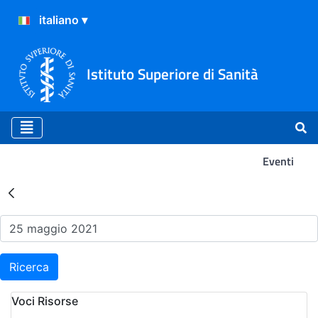
Istituto Superiore di Sanità
Eventi
Risultati della Ricerca - Ev
Ricerca
Voci Risorse