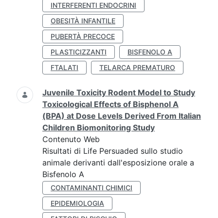
INTERFERENTI ENDOCRINI
OBESITÀ INFANTILE
PUBERTÀ PRECOCE
PLASTICIZZANTI
BISFENOLO A
FTALATI
TELARCA PREMATURO
Juvenile Toxicity Rodent Model to Study
Toxicological Effects of Bisphenol A
(BPA) at Dose Levels Derived From Italian
Children Biomonitoring Study
Contenuto Web
Risultati di Life Persuaded sullo studio
animale derivanti dall'esposizione orale a
Bisfenolo A
CONTAMINANTI CHIMICI
EPIDEMIOLOGIA