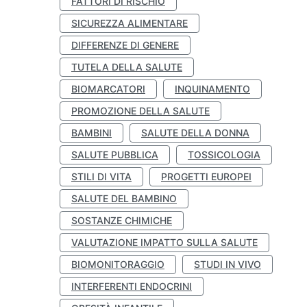
FATTORI DI RISCHIO
SICUREZZA ALIMENTARE
DIFFERENZE DI GENERE
TUTELA DELLA SALUTE
BIOMARCATORI
INQUINAMENTO
PROMOZIONE DELLA SALUTE
BAMBINI
SALUTE DELLA DONNA
SALUTE PUBBLICA
TOSSICOLOGIA
STILI DI VITA
PROGETTI EUROPEI
SALUTE DEL BAMBINO
SOSTANZE CHIMICHE
VALUTAZIONE IMPATTO SULLA SALUTE
BIOMONITORAGGIO
STUDI IN VIVO
INTERFERENTI ENDOCRINI