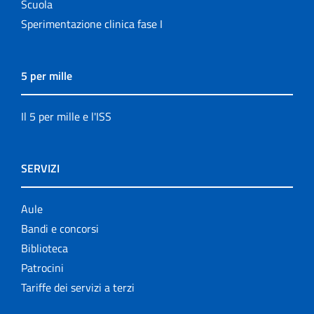
Scuola
Sperimentazione clinica fase I
5 per mille
Il 5 per mille e l'ISS
SERVIZI
Aule
Bandi e concorsi
Biblioteca
Patrocini
Tariffe dei servizi a terzi