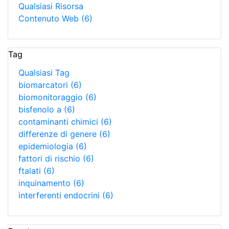
Qualsiasi Risorsa
Contenuto Web
(6)
Tag
Qualsiasi Tag
biomarcatori
(6)
biomonitoraggio
(6)
bisfenolo a
(6)
contaminanti chimici
(6)
differenze di genere
(6)
epidemiologia
(6)
fattori di rischio
(6)
ftalati
(6)
inquinamento
(6)
interferenti endocrini
(6)