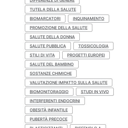
DIFFERENZE DI GENERE
TUTELA DELLA SALUTE
BIOMARCATORI
INQUINAMENTO
PROMOZIONE DELLA SALUTE
SALUTE DELLA DONNA
SALUTE PUBBLICA
TOSSICOLOGIA
STILI DI VITA
PROGETTI EUROPEI
SALUTE DEL BAMBINO
SOSTANZE CHIMICHE
VALUTAZIONE IMPATTO SULLA SALUTE
BIOMONITORAGGIO
STUDI IN VIVO
INTERFERENTI ENDOCRINI
OBESITÀ INFANTILE
PUBERTÀ PRECOCE