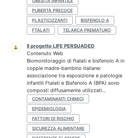
OBESITÀ INFANTILE
PUBERTÀ PRECOCE
PLASTICIZZANTI
BISFENOLO A
FTALATI
TELARCA PREMATURO
Il progetto LIFE PERSUADED
Contenuto Web
Biomonitoraggio di ftalati e bisfenolo A in
coppie madre-bambino italiane:
associazione tra esposizione e patologie
infantili Ftalati e Bisfenolo A (BPA) sono
composti diffusamente utilizzati...
CONTAMINANTI CHIMICI
EPIDEMIOLOGIA
FATTORI DI RISCHIO
SICUREZZA ALIMENTARE