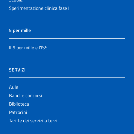
Sperimentazione clinica fase I
5 per mille
Il 5 per mille e l'ISS
SERVIZI
Aule
Bandi e concorsi
Biblioteca
Patrocini
Tariffe dei servizi a terzi