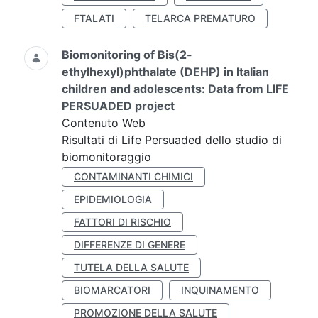
FTALATI
TELARCA PREMATURO
Biomonitoring of Bis(2-
ethylhexyl)phthalate (DEHP) in Italian
children and adolescents: Data from LIFE
PERSUADED project
Contenuto Web
Risultati di Life Persuaded dello studio di
biomonitoraggio
CONTAMINANTI CHIMICI
EPIDEMIOLOGIA
FATTORI DI RISCHIO
DIFFERENZE DI GENERE
TUTELA DELLA SALUTE
BIOMARCATORI
INQUINAMENTO
PROMOZIONE DELLA SALUTE