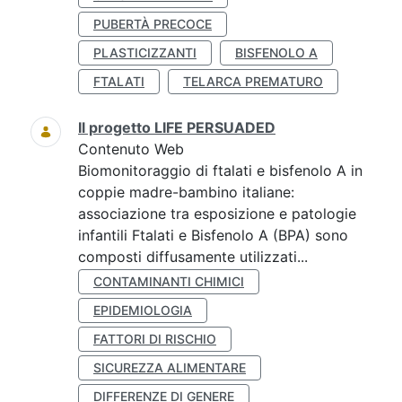
PUBERTÀ PRECOCE
PLASTICIZZANTI
BISFENOLO A
FTALATI
TELARCA PREMATURO
Il progetto LIFE PERSUADED
Contenuto Web
Biomonitoraggio di ftalati e bisfenolo A in
coppie madre-bambino italiane:
associazione tra esposizione e patologie
infantili Ftalati e Bisfenolo A (BPA) sono
composti diffusamente utilizzati...
CONTAMINANTI CHIMICI
EPIDEMIOLOGIA
FATTORI DI RISCHIO
SICUREZZA ALIMENTARE
DIFFERENZE DI GENERE