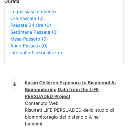
Durata
In qualsiasi momento
Ora Passata
(0)
Passate 24 Ore
(0)
Settimana Passata
(0)
Mese Passato
(0)
Anno Passato
(0)
Intervallo Personalizzato…
Ricerca
Italian Children Exposure to Bisphenol A:
Biomonitoring Data from the LIFE
PERSUADED Project
Contenuto Web
Risultati LIFE PERSUADED dello studio di
biomonitoragio del bisfenolo A nei
bambini