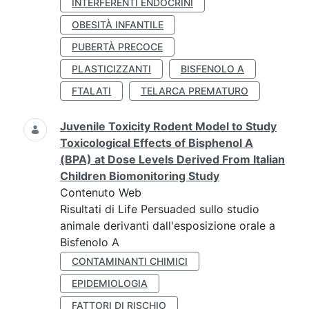
INTERFERENTI ENDOCRINI
OBESITÀ INFANTILE
PUBERTÀ PRECOCE
PLASTICIZZANTI
BISFENOLO A
FTALATI
TELARCA PREMATURO
Juvenile Toxicity Rodent Model to Study
Toxicological Effects of Bisphenol A
(BPA) at Dose Levels Derived From Italian
Children Biomonitoring Study
Contenuto Web
Risultati di Life Persuaded sullo studio
animale derivanti dall'esposizione orale a
Bisfenolo A
CONTAMINANTI CHIMICI
EPIDEMIOLOGIA
FATTORI DI RISCHIO