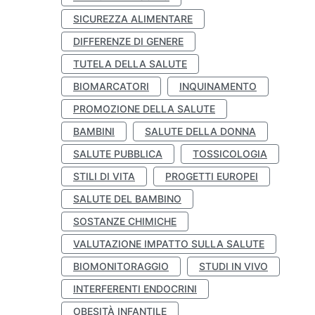
SICUREZZA ALIMENTARE
DIFFERENZE DI GENERE
TUTELA DELLA SALUTE
BIOMARCATORI
INQUINAMENTO
PROMOZIONE DELLA SALUTE
BAMBINI
SALUTE DELLA DONNA
SALUTE PUBBLICA
TOSSICOLOGIA
STILI DI VITA
PROGETTI EUROPEI
SALUTE DEL BAMBINO
SOSTANZE CHIMICHE
VALUTAZIONE IMPATTO SULLA SALUTE
BIOMONITORAGGIO
STUDI IN VIVO
INTERFERENTI ENDOCRINI
OBESITÀ INFANTILE