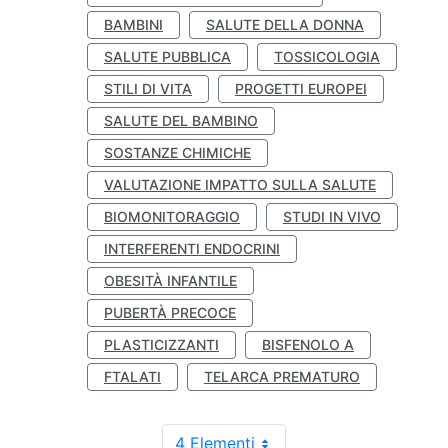
BAMBINI
SALUTE DELLA DONNA
SALUTE PUBBLICA
TOSSICOLOGIA
STILI DI VITA
PROGETTI EUROPEI
SALUTE DEL BAMBINO
SOSTANZE CHIMICHE
VALUTAZIONE IMPATTO SULLA SALUTE
BIOMONITORAGGIO
STUDI IN VIVO
INTERFERENTI ENDOCRINI
OBESITÀ INFANTILE
PUBERTÀ PRECOCE
PLASTICIZZANTI
BISFENOLO A
FTALATI
TELARCA PREMATURO
4 Elementi