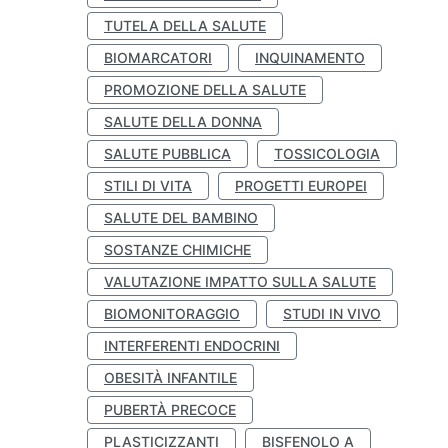
TUTELA DELLA SALUTE
BIOMARCATORI
INQUINAMENTO
PROMOZIONE DELLA SALUTE
SALUTE DELLA DONNA
SALUTE PUBBLICA
TOSSICOLOGIA
STILI DI VITA
PROGETTI EUROPEI
SALUTE DEL BAMBINO
SOSTANZE CHIMICHE
VALUTAZIONE IMPATTO SULLA SALUTE
BIOMONITORAGGIO
STUDI IN VIVO
INTERFERENTI ENDOCRINI
OBESITÀ INFANTILE
PUBERTÀ PRECOCE
PLASTICIZZANTI
BISFENOLO A