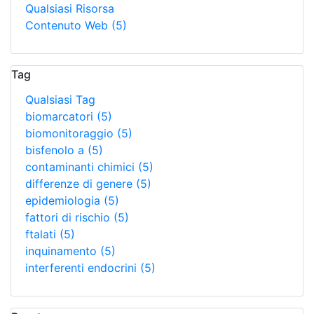
Qualsiasi Risorsa
Contenuto Web
(5)
Tag
Qualsiasi Tag
biomarcatori
(5)
biomonitoraggio
(5)
bisfenolo a
(5)
contaminanti chimici
(5)
differenze di genere
(5)
epidemiologia
(5)
fattori di rischio
(5)
ftalati
(5)
inquinamento
(5)
interferenti endocrini
(5)