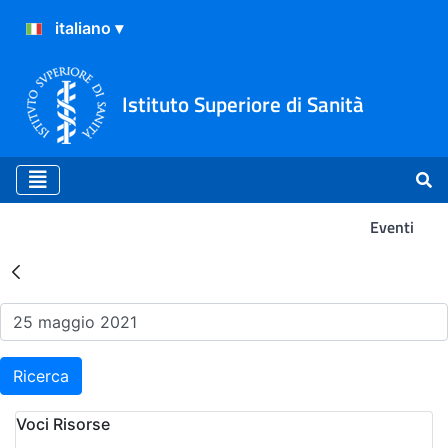
Istituto Superiore di Sanità
Eventi
Risultati della Ricerca - Ev
Ricerca
Voci Risorse