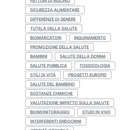
FATTORI DI RISCHIO
SICUREZZA ALIMENTARE
DIFFERENZE DI GENERE
TUTELA DELLA SALUTE
BIOMARCATORI
INQUINAMENTO
PROMOZIONE DELLA SALUTE
BAMBINI
SALUTE DELLA DONNA
SALUTE PUBBLICA
TOSSICOLOGIA
STILI DI VITA
PROGETTI EUROPEI
SALUTE DEL BAMBINO
SOSTANZE CHIMICHE
VALUTAZIONE IMPATTO SULLA SALUTE
BIOMONITORAGGIO
STUDI IN VIVO
INTERFERENTI ENDOCRINI