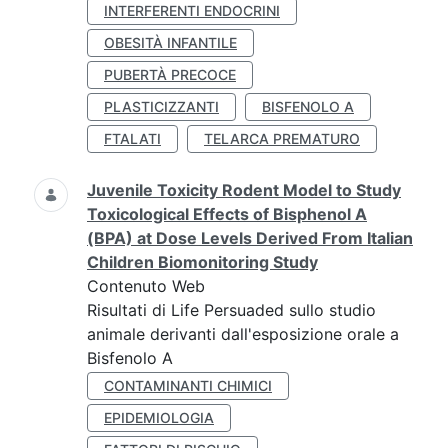
INTERFERENTI ENDOCRINI
OBESITÀ INFANTILE
PUBERTÀ PRECOCE
PLASTICIZZANTI
BISFENOLO A
FTALATI
TELARCA PREMATURO
Juvenile Toxicity Rodent Model to Study
Toxicological Effects of Bisphenol A
(BPA) at Dose Levels Derived From Italian
Children Biomonitoring Study
Contenuto Web
Risultati di Life Persuaded sullo studio
animale derivanti dall'esposizione orale a
Bisfenolo A
CONTAMINANTI CHIMICI
EPIDEMIOLOGIA