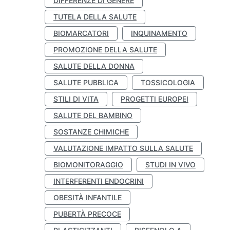
DIFFERENZE DI GENERE
TUTELA DELLA SALUTE
BIOMARCATORI
INQUINAMENTO
PROMOZIONE DELLA SALUTE
SALUTE DELLA DONNA
SALUTE PUBBLICA
TOSSICOLOGIA
STILI DI VITA
PROGETTI EUROPEI
SALUTE DEL BAMBINO
SOSTANZE CHIMICHE
VALUTAZIONE IMPATTO SULLA SALUTE
BIOMONITORAGGIO
STUDI IN VIVO
INTERFERENTI ENDOCRINI
OBESITÀ INFANTILE
PUBERTÀ PRECOCE