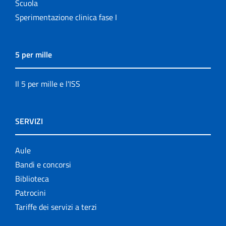
Scuola
Sperimentazione clinica fase I
5 per mille
Il 5 per mille e l'ISS
SERVIZI
Aule
Bandi e concorsi
Biblioteca
Patrocini
Tariffe dei servizi a terzi