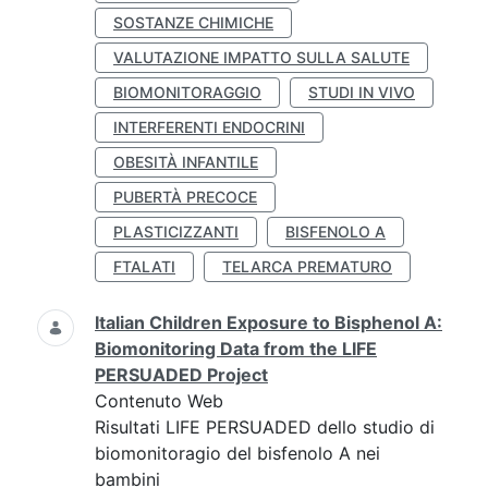
SOSTANZE CHIMICHE
VALUTAZIONE IMPATTO SULLA SALUTE
BIOMONITORAGGIO
STUDI IN VIVO
INTERFERENTI ENDOCRINI
OBESITÀ INFANTILE
PUBERTÀ PRECOCE
PLASTICIZZANTI
BISFENOLO A
FTALATI
TELARCA PREMATURO
Italian Children Exposure to Bisphenol A:
Biomonitoring Data from the LIFE
PERSUADED Project
Contenuto Web
Risultati LIFE PERSUADED dello studio di
biomonitoragio del bisfenolo A nei
bambini