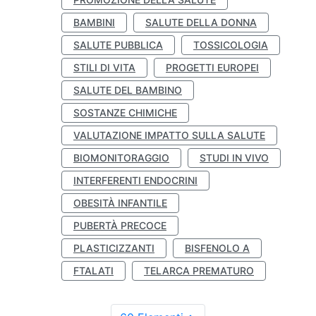
BAMBINI
SALUTE DELLA DONNA
SALUTE PUBBLICA
TOSSICOLOGIA
STILI DI VITA
PROGETTI EUROPEI
SALUTE DEL BAMBINO
SOSTANZE CHIMICHE
VALUTAZIONE IMPATTO SULLA SALUTE
BIOMONITORAGGIO
STUDI IN VIVO
INTERFERENTI ENDOCRINI
OBESITÀ INFANTILE
PUBERTÀ PRECOCE
PLASTICIZZANTI
BISFENOLO A
FTALATI
TELARCA PREMATURO