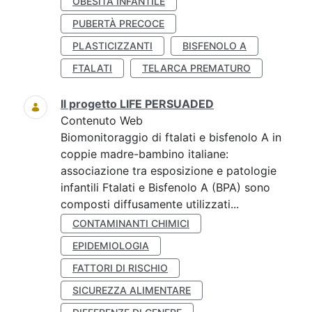
OBESITÀ INFANTILE
PUBERTÀ PRECOCE
PLASTICIZZANTI
BISFENOLO A
FTALATI
TELARCA PREMATURO
Il progetto LIFE PERSUADED
Contenuto Web
Biomonitoraggio di ftalati e bisfenolo A in
coppie madre-bambino italiane:
associazione tra esposizione e patologie
infantili Ftalati e Bisfenolo A (BPA) sono
composti diffusamente utilizzati...
CONTAMINANTI CHIMICI
EPIDEMIOLOGIA
FATTORI DI RISCHIO
SICUREZZA ALIMENTARE