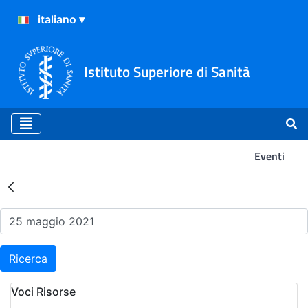
Istituto Superiore di Sanità
Eventi
Risultati della Ricerca - Ev
Ricerca
Voci Risorse