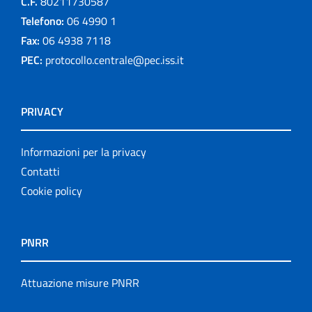
C.F.
80211730587
Telefono:
06 4990 1
Fax:
06 4938 7118
PEC:
protocollo.centrale@pec.iss.it
PRIVACY
Informazioni per la privacy
Contatti
Cookie policy
PNRR
Attuazione misure PNRR