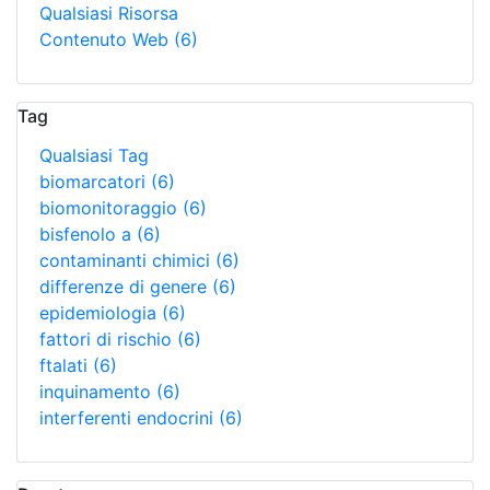
Qualsiasi Risorsa
Contenuto Web
(6)
Tag
Qualsiasi Tag
biomarcatori
(6)
biomonitoraggio
(6)
bisfenolo a
(6)
contaminanti chimici
(6)
differenze di genere
(6)
epidemiologia
(6)
fattori di rischio
(6)
ftalati
(6)
inquinamento
(6)
interferenti endocrini
(6)