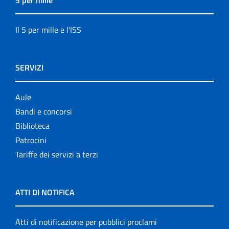
5 per mille
Il 5 per mille e l'ISS
SERVIZI
Aule
Bandi e concorsi
Biblioteca
Patrocini
Tariffe dei servizi a terzi
ATTI DI NOTIFICA
Atti di notificazione per pubblici proclami