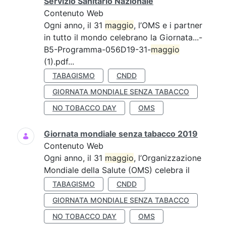
Servizio Sanitario Nazionale
Contenuto Web
Ogni anno, il 31
maggio
, l’OMS e i partner
in tutto il mondo celebrano la Giornata...-
B5-Programma-056D19-31-
maggio
(1).pdf...
TABAGISMO
CNDD
GIORNATA MONDIALE SENZA TABACCO
NO TOBACCO DAY
OMS
Giornata mondiale senza tabacco 2019
Contenuto Web
Ogni anno, il 31
maggio
, l’Organizzazione
Mondiale della Salute (OMS) celebra il
TABAGISMO
CNDD
GIORNATA MONDIALE SENZA TABACCO
NO TOBACCO DAY
OMS