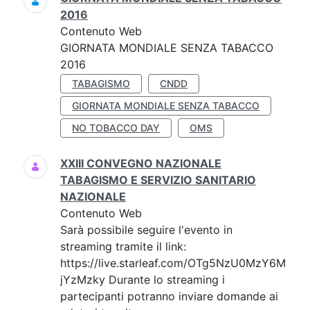
2016
Contenuto Web
GIORNATA MONDIALE SENZA TABACCO
2016
TABAGISMO
CNDD
GIORNATA MONDIALE SENZA TABACCO
NO TOBACCO DAY
OMS
XXIII CONVEGNO NAZIONALE
TABAGISMO E SERVIZIO SANITARIO
NAZIONALE
Contenuto Web
Sarà possibile seguire l'evento in
streaming tramite il link:
https://live.starleaf.com/OTg5NzU0MzY6M
jYzMzky Durante lo streaming i
partecipanti potranno inviare domande ai