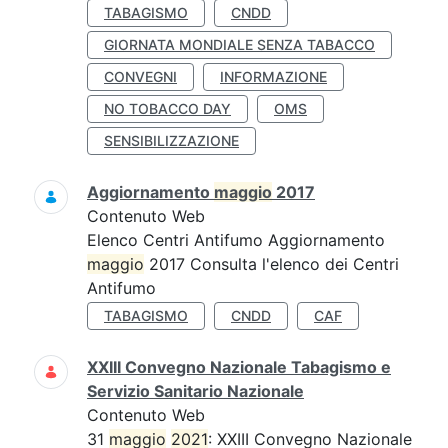
TABAGISMO
CNDD
GIORNATA MONDIALE SENZA TABACCO
CONVEGNI
INFORMAZIONE
NO TOBACCO DAY
OMS
SENSIBILIZZAZIONE
Aggiornamento
maggio
2017
Contenuto Web
Elenco Centri Antifumo Aggiornamento
maggio
2017 Consulta l'elenco dei Centri
Antifumo
TABAGISMO
CNDD
CAF
XXIII Convegno Nazionale Tabagismo e
Servizio Sanitario Nazionale
Contenuto Web
31
maggio
2021
: XXIII Convegno Nazionale