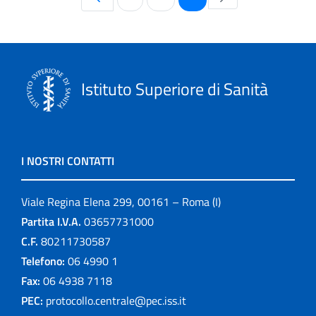
Istituto Superiore di Sanità
I NOSTRI CONTATTI
Viale Regina Elena 299, 00161 – Roma (I)
Partita I.V.A.
03657731000
C.F.
80211730587
Telefono:
06 4990 1
Fax:
06 4938 7118
PEC:
protocollo.centrale@pec.iss.it