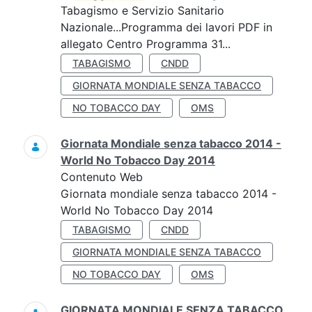
Tabagismo e Servizio Sanitario
Nazionale...Programma dei lavori PDF in
allegato Centro Programma 31...
TABAGISMO
CNDD
GIORNATA MONDIALE SENZA TABACCO
NO TOBACCO DAY
OMS
Giornata Mondiale senza tabacco 2014 -
World No Tobacco Day 2014
Contenuto Web
Giornata mondiale senza tabacco 2014 -
World No Tobacco Day 2014
TABAGISMO
CNDD
GIORNATA MONDIALE SENZA TABACCO
NO TOBACCO DAY
OMS
GIORNATA MONDIALE SENZA TABACCO