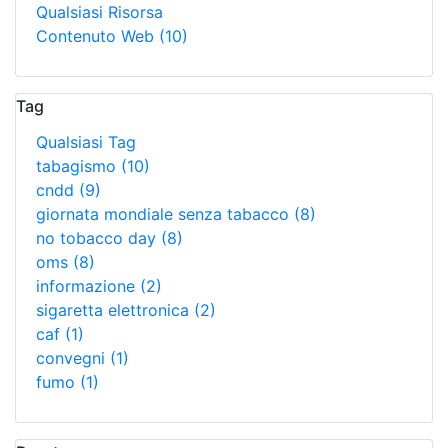
Qualsiasi Risorsa
Contenuto Web
(10)
Tag
Qualsiasi Tag
tabagismo
(10)
cndd
(9)
giornata mondiale senza tabacco
(8)
no tobacco day
(8)
oms
(8)
informazione
(2)
sigaretta elettronica
(2)
caf
(1)
convegni
(1)
fumo
(1)