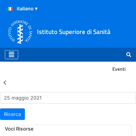
Istituto Superiore di Sanità
Eventi
Risultati della Ricerca - Ev
Ricerca
Voci Risorse