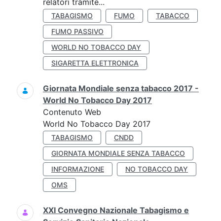
relatori tramite...
TABAGISMO
FUMO
TABACCO
FUMO PASSIVO
WORLD NO TOBACCO DAY
SIGARETTA ELETTRONICA
Giornata Mondiale senza tabacco 2017 -
World No Tobacco Day 2017
Contenuto Web
World No Tobacco Day 2017
TABAGISMO
CNDD
GIORNATA MONDIALE SENZA TABACCO
INFORMAZIONE
NO TOBACCO DAY
OMS
XXI Convegno Nazionale Tabagismo e