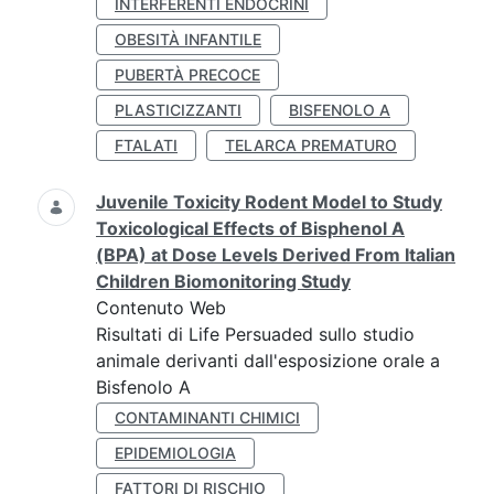
INTERFERENTI ENDOCRINI
OBESITÀ INFANTILE
PUBERTÀ PRECOCE
PLASTICIZZANTI
BISFENOLO A
FTALATI
TELARCA PREMATURO
Juvenile Toxicity Rodent Model to Study
Toxicological Effects of Bisphenol A
(BPA) at Dose Levels Derived From Italian
Children Biomonitoring Study
Contenuto Web
Risultati di Life Persuaded sullo studio
animale derivanti dall'esposizione orale a
Bisfenolo A
CONTAMINANTI CHIMICI
EPIDEMIOLOGIA
FATTORI DI RISCHIO