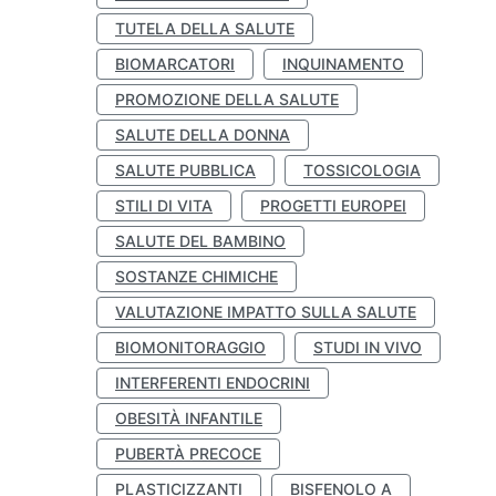
TUTELA DELLA SALUTE
BIOMARCATORI
INQUINAMENTO
PROMOZIONE DELLA SALUTE
SALUTE DELLA DONNA
SALUTE PUBBLICA
TOSSICOLOGIA
STILI DI VITA
PROGETTI EUROPEI
SALUTE DEL BAMBINO
SOSTANZE CHIMICHE
VALUTAZIONE IMPATTO SULLA SALUTE
BIOMONITORAGGIO
STUDI IN VIVO
INTERFERENTI ENDOCRINI
OBESITÀ INFANTILE
PUBERTÀ PRECOCE
PLASTICIZZANTI
BISFENOLO A