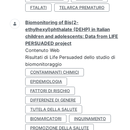
FTALATI
TELARCA PREMATURO
Biomonitoring of Bis(2-
ethylhexyl)phthalate (DEHP) in Italian
children and adolescents: Data from LIFE
PERSUADED project
Contenuto Web
Risultati di Life Persuaded dello studio di
biomonitoraggio
CONTAMINANTI CHIMICI
EPIDEMIOLOGIA
FATTORI DI RISCHIO
DIFFERENZE DI GENERE
TUTELA DELLA SALUTE
BIOMARCATORI
INQUINAMENTO
PROMOZIONE DELLA SALUTE