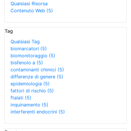
Qualsiasi Risorsa
Contenuto Web
(5)
Tag
Qualsiasi Tag
biomarcatori
(5)
biomonitoraggio
(5)
bisfenolo a
(5)
contaminanti chimici
(5)
differenze di genere
(5)
epidemiologia
(5)
fattori di rischio
(5)
ftalati
(5)
inquinamento
(5)
interferenti endocrini
(5)