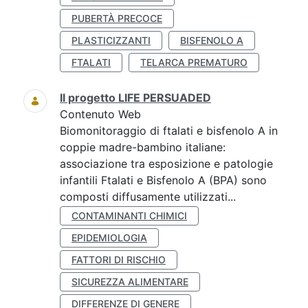
PUBERTÀ PRECOCE
PLASTICIZZANTI
BISFENOLO A
FTALATI
TELARCA PREMATURO
Il progetto LIFE PERSUADED
Contenuto Web
Biomonitoraggio di ftalati e bisfenolo A in
coppie madre-bambino italiane:
associazione tra esposizione e patologie
infantili Ftalati e Bisfenolo A (BPA) sono
composti diffusamente utilizzati...
CONTAMINANTI CHIMICI
EPIDEMIOLOGIA
FATTORI DI RISCHIO
SICUREZZA ALIMENTARE
DIFFERENZE DI GENERE