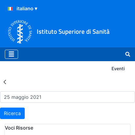
Istituto Superiore di Sanità
Eventi
Risultati della Ricerca - Ev
Ricerca
Voci Risorse