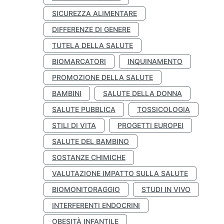
SICUREZZA ALIMENTARE
DIFFERENZE DI GENERE
TUTELA DELLA SALUTE
BIOMARCATORI
INQUINAMENTO
PROMOZIONE DELLA SALUTE
BAMBINI
SALUTE DELLA DONNA
SALUTE PUBBLICA
TOSSICOLOGIA
STILI DI VITA
PROGETTI EUROPEI
SALUTE DEL BAMBINO
SOSTANZE CHIMICHE
VALUTAZIONE IMPATTO SULLA SALUTE
BIOMONITORAGGIO
STUDI IN VIVO
INTERFERENTI ENDOCRINI
OBESITÀ INFANTILE