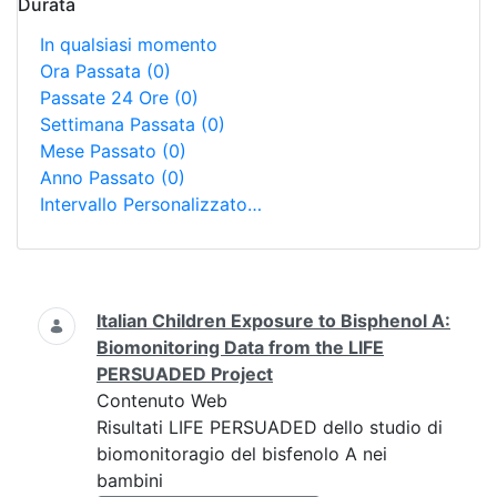
Durata
In qualsiasi momento
Ora Passata
(0)
Passate 24 Ore
(0)
Settimana Passata
(0)
Mese Passato
(0)
Anno Passato
(0)
Intervallo Personalizzato…
Ricerca
Italian Children Exposure to Bisphenol A:
Biomonitoring Data from the LIFE
PERSUADED Project
Contenuto Web
Risultati LIFE PERSUADED dello studio di
biomonitoragio del bisfenolo A nei
bambini