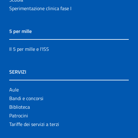
Sperimentazione clinica fase I
5 per mille
Il 5 per mille e l'ISS
SERVIZI
Aule
Bandi e concorsi
Biblioteca
Patrocini
Tariffe dei servizi a terzi