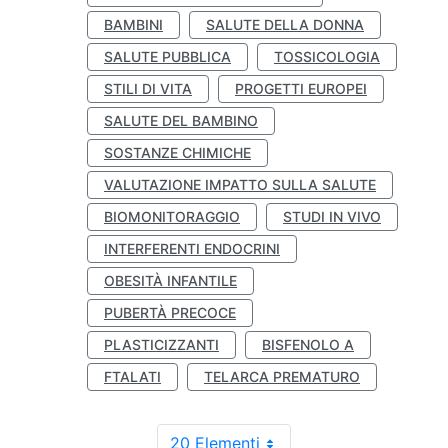
BAMBINI
SALUTE DELLA DONNA
SALUTE PUBBLICA
TOSSICOLOGIA
STILI DI VITA
PROGETTI EUROPEI
SALUTE DEL BAMBINO
SOSTANZE CHIMICHE
VALUTAZIONE IMPATTO SULLA SALUTE
BIOMONITORAGGIO
STUDI IN VIVO
INTERFERENTI ENDOCRINI
OBESITÀ INFANTILE
PUBERTÀ PRECOCE
PLASTICIZZANTI
BISFENOLO A
FTALATI
TELARCA PREMATURO
20 Elementi