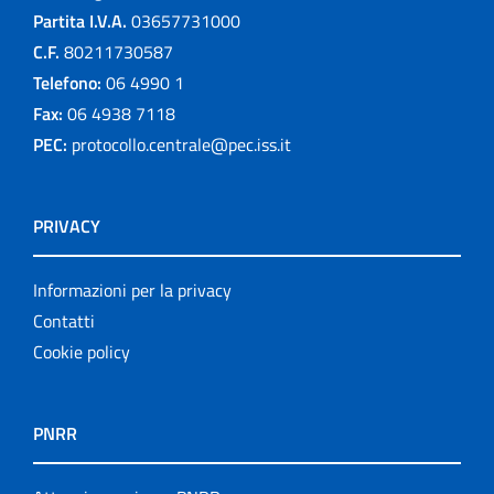
Partita I.V.A.
03657731000
C.F.
80211730587
Telefono:
06 4990 1
Fax:
06 4938 7118
PEC:
protocollo.centrale@pec.iss.it
PRIVACY
Informazioni per la privacy
Contatti
Cookie policy
PNRR