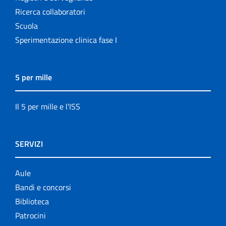
Ricerca collaboratori
Scuola
Sperimentazione clinica fase I
5 per mille
Il 5 per mille e l'ISS
SERVIZI
Aule
Bandi e concorsi
Biblioteca
Patrocini