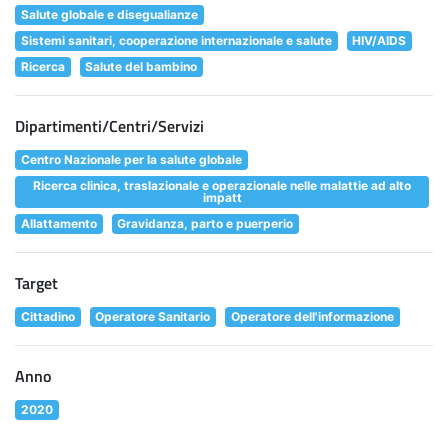
Salute globale e disegualianze
Sistemi sanitari, cooperazione internazionale e salute
HIV/AIDS
Ricerca
Salute del bambino
Dipartimenti/Centri/Servizi
Centro Nazionale per la salute globale
Ricerca clinica, traslazionale e operazionale nelle malattie ad alto
impatt
Allattamento
Gravidanza, parto e puerperio
Target
Cittadino
Operatore Sanitario
Operatore dell'informazione
Anno
2020