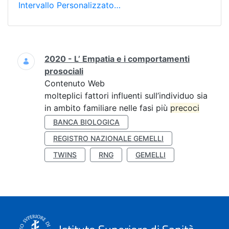
Intervallo Personalizzato…
Ricerca
2020 - L’ Empatia e i comportamenti
prosociali
Contenuto Web
molteplici fattori influenti sull’individuo sia
in ambito familiare nelle fasi più
precoci
BANCA BIOLOGICA
REGISTRO NAZIONALE GEMELLI
TWINS
RNG
GEMELLI