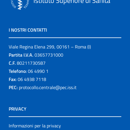
Istituto Superiore di Sanità
I NOSTRI CONTATTI
Viale Regina Elena 299, 00161 – Roma (I)
Partita I.V.A.
03657731000
C.F.
80211730587
Telefono:
06 4990 1
Fax:
06 4938 7118
PEC:
protocollo.centrale@pec.iss.it
PRIVACY
Informazioni per la privacy