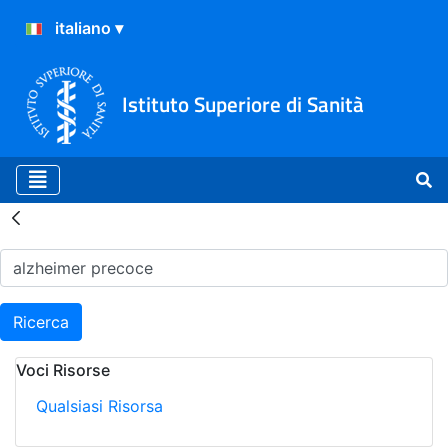
Istituto Superiore di Sanità
Risultati della Ricerca - H
Ricerca
Voci Risorse
Qualsiasi Risorsa