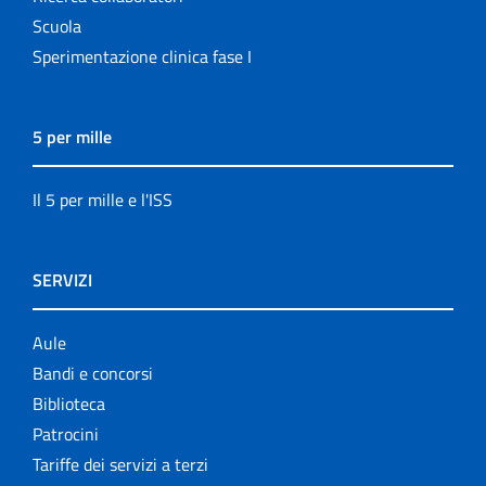
Scuola
Sperimentazione clinica fase I
5 per mille
Il 5 per mille e l'ISS
SERVIZI
Aule
Bandi e concorsi
Biblioteca
Patrocini
Tariffe dei servizi a terzi