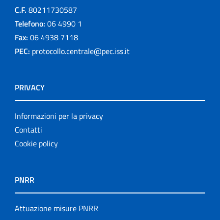
C.F.
80211730587
Telefono:
06 4990 1
Fax:
06 4938 7118
PEC:
protocollo.centrale@pec.iss.it
PRIVACY
Informazioni per la privacy
Contatti
Cookie policy
PNRR
Attuazione misure PNRR