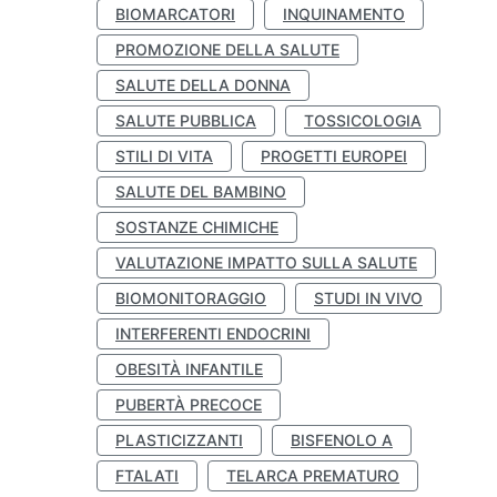
BIOMARCATORI
INQUINAMENTO
PROMOZIONE DELLA SALUTE
SALUTE DELLA DONNA
SALUTE PUBBLICA
TOSSICOLOGIA
STILI DI VITA
PROGETTI EUROPEI
SALUTE DEL BAMBINO
SOSTANZE CHIMICHE
VALUTAZIONE IMPATTO SULLA SALUTE
BIOMONITORAGGIO
STUDI IN VIVO
INTERFERENTI ENDOCRINI
OBESITÀ INFANTILE
PUBERTÀ PRECOCE
PLASTICIZZANTI
BISFENOLO A
FTALATI
TELARCA PREMATURO