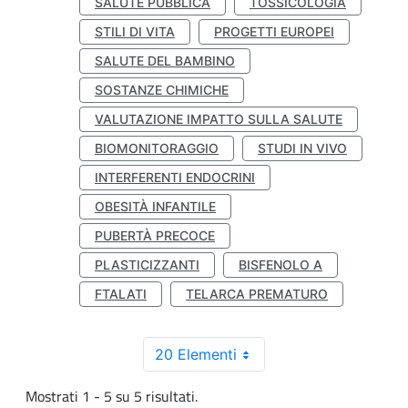
SALUTE PUBBLICA
TOSSICOLOGIA
STILI DI VITA
PROGETTI EUROPEI
SALUTE DEL BAMBINO
SOSTANZE CHIMICHE
VALUTAZIONE IMPATTO SULLA SALUTE
BIOMONITORAGGIO
STUDI IN VIVO
INTERFERENTI ENDOCRINI
OBESITÀ INFANTILE
PUBERTÀ PRECOCE
PLASTICIZZANTI
BISFENOLO A
FTALATI
TELARCA PREMATURO
20 Elementi
Mostrati 1 - 5 su 5 risultati.