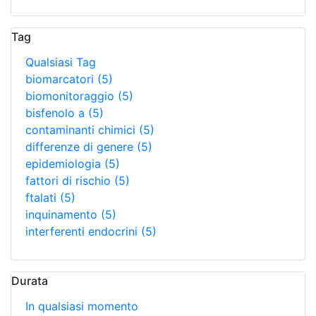
Tag
Qualsiasi Tag
biomarcatori
(5)
biomonitoraggio
(5)
bisfenolo a
(5)
contaminanti chimici
(5)
differenze di genere
(5)
epidemiologia
(5)
fattori di rischio
(5)
ftalati
(5)
inquinamento
(5)
interferenti endocrini
(5)
Durata
In qualsiasi momento