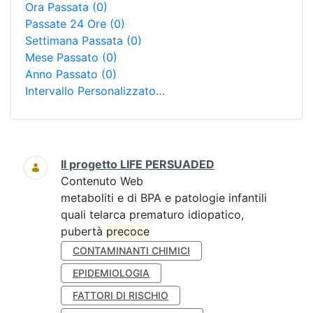
Ora Passata
(0)
Passate 24 Ore
(0)
Settimana Passata
(0)
Mese Passato
(0)
Anno Passato
(0)
Intervallo Personalizzato…
Ricerca
Il progetto LIFE PERSUADED
Contenuto Web
metaboliti e di BPA e patologie infantili
quali telarca prematuro idiopatico,
pubertà
precoce
CONTAMINANTI CHIMICI
EPIDEMIOLOGIA
FATTORI DI RISCHIO