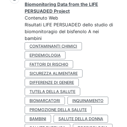
Biomonitoring Data from the LIFE
PERSUADED Project
Contenuto Web
Risultati LIFE PERSUADED dello studio di
biomonitoragio del bisfenolo A nei
bambini
CONTAMINANTI CHIMICI
EPIDEMIOLOGIA
FATTORI DI RISCHIO
SICUREZZA ALIMENTARE
DIFFERENZE DI GENERE
TUTELA DELLA SALUTE
BIOMARCATORI
INQUINAMENTO
PROMOZIONE DELLA SALUTE
BAMBINI
SALUTE DELLA DONNA