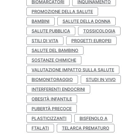
BIOMARCATORI
INQUINAMENTO
PROMOZIONE DELLA SALUTE
BAMBINI
SALUTE DELLA DONNA
SALUTE PUBBLICA
TOSSICOLOGIA
STILI DI VITA
PROGETTI EUROPEI
SALUTE DEL BAMBINO
SOSTANZE CHIMICHE
VALUTAZIONE IMPATTO SULLA SALUTE
BIOMONITORAGGIO
STUDI IN VIVO
INTERFERENTI ENDOCRINI
OBESITÀ INFANTILE
PUBERTÀ PRECOCE
PLASTICIZZANTI
BISFENOLO A
FTALATI
TELARCA PREMATURO