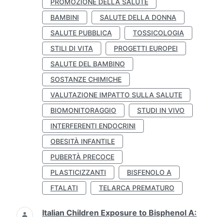
PROMOZIONE DELLA SALUTE
BAMBINI
SALUTE DELLA DONNA
SALUTE PUBBLICA
TOSSICOLOGIA
STILI DI VITA
PROGETTI EUROPEI
SALUTE DEL BAMBINO
SOSTANZE CHIMICHE
VALUTAZIONE IMPATTO SULLA SALUTE
BIOMONITORAGGIO
STUDI IN VIVO
INTERFERENTI ENDOCRINI
OBESITÀ INFANTILE
PUBERTÀ PRECOCE
PLASTICIZZANTI
BISFENOLO A
FTALATI
TELARCA PREMATURO
Italian Children Exposure to Bisphenol A: