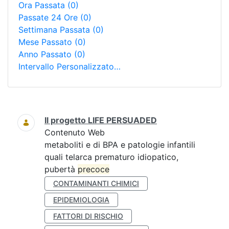
Ora Passata
(0)
Passate 24 Ore
(0)
Settimana Passata
(0)
Mese Passato
(0)
Anno Passato
(0)
Intervallo Personalizzato…
Ricerca
Il progetto LIFE PERSUADED
Contenuto Web
metaboliti e di BPA e patologie infantili
quali telarca prematuro idiopatico,
pubertà
precoce
CONTAMINANTI CHIMICI
EPIDEMIOLOGIA
FATTORI DI RISCHIO