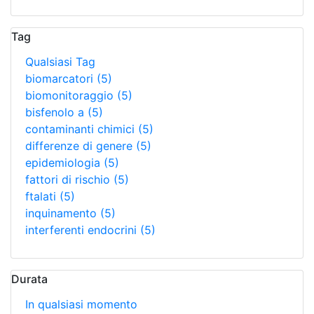
Tag
Qualsiasi Tag
biomarcatori
(5)
biomonitoraggio
(5)
bisfenolo a
(5)
contaminanti chimici
(5)
differenze di genere
(5)
epidemiologia
(5)
fattori di rischio
(5)
ftalati
(5)
inquinamento
(5)
interferenti endocrini
(5)
Durata
In qualsiasi momento