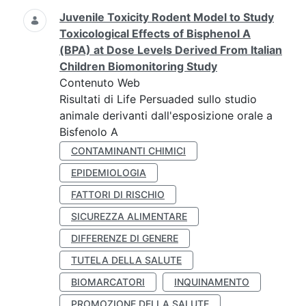
Juvenile Toxicity Rodent Model to Study
Toxicological Effects of Bisphenol A
(BPA) at Dose Levels Derived From Italian
Children Biomonitoring Study
Contenuto Web
Risultati di Life Persuaded sullo studio
animale derivanti dall'esposizione orale a
Bisfenolo A
CONTAMINANTI CHIMICI
EPIDEMIOLOGIA
FATTORI DI RISCHIO
SICUREZZA ALIMENTARE
DIFFERENZE DI GENERE
TUTELA DELLA SALUTE
BIOMARCATORI
INQUINAMENTO
PROMOZIONE DELLA SALUTE