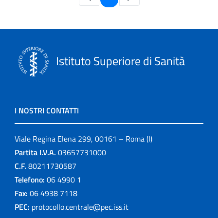
Istituto Superiore di Sanità
I NOSTRI CONTATTI
Viale Regina Elena 299, 00161 – Roma (I)
Partita I.V.A.
03657731000
C.F.
80211730587
Telefono:
06 4990 1
Fax:
06 4938 7118
PEC:
protocollo.centrale@pec.iss.it