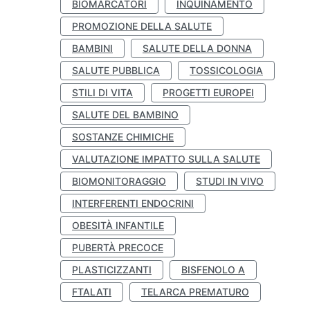
BIOMARCATORI
INQUINAMENTO
PROMOZIONE DELLA SALUTE
BAMBINI
SALUTE DELLA DONNA
SALUTE PUBBLICA
TOSSICOLOGIA
STILI DI VITA
PROGETTI EUROPEI
SALUTE DEL BAMBINO
SOSTANZE CHIMICHE
VALUTAZIONE IMPATTO SULLA SALUTE
BIOMONITORAGGIO
STUDI IN VIVO
INTERFERENTI ENDOCRINI
OBESITÀ INFANTILE
PUBERTÀ PRECOCE
PLASTICIZZANTI
BISFENOLO A
FTALATI
TELARCA PREMATURO