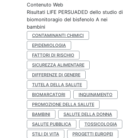
Contenuto Web
Risultati LIFE PERSUADED dello studio di
biomonitoragio del bisfenolo A nei
bambini
CONTAMINANTI CHIMICI
EPIDEMIOLOGIA
FATTORI DI RISCHIO
SICUREZZA ALIMENTARE
DIFFERENZE DI GENERE
TUTELA DELLA SALUTE
BIOMARCATORI
INQUINAMENTO
PROMOZIONE DELLA SALUTE
BAMBINI
SALUTE DELLA DONNA
SALUTE PUBBLICA
TOSSICOLOGIA
STILI DI VITA
PROGETTI EUROPEI