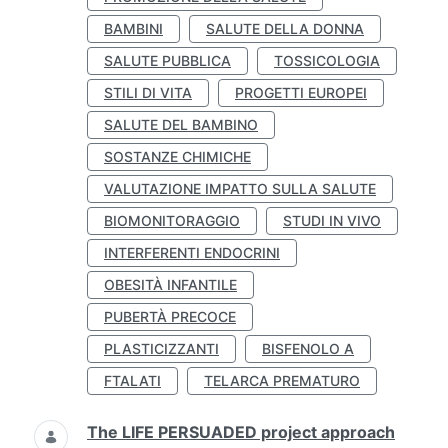
BAMBINI
SALUTE DELLA DONNA
SALUTE PUBBLICA
TOSSICOLOGIA
STILI DI VITA
PROGETTI EUROPEI
SALUTE DEL BAMBINO
SOSTANZE CHIMICHE
VALUTAZIONE IMPATTO SULLA SALUTE
BIOMONITORAGGIO
STUDI IN VIVO
INTERFERENTI ENDOCRINI
OBESITÀ INFANTILE
PUBERTÀ PRECOCE
PLASTICIZZANTI
BISFENOLO A
FTALATI
TELARCA PREMATURO
The LIFE PERSUADED project approach