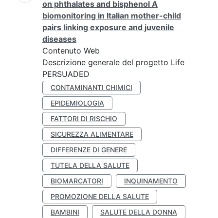
on phthalates and bisphenol A
biomonitoring in Italian mother-child
pairs linking exposure and juvenile
diseases
Contenuto Web
Descrizione generale del progetto Life
PERSUADED
CONTAMINANTI CHIMICI
EPIDEMIOLOGIA
FATTORI DI RISCHIO
SICUREZZA ALIMENTARE
DIFFERENZE DI GENERE
TUTELA DELLA SALUTE
BIOMARCATORI
INQUINAMENTO
PROMOZIONE DELLA SALUTE
BAMBINI
SALUTE DELLA DONNA