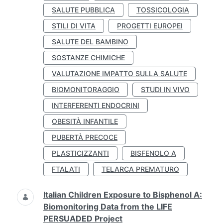
SALUTE PUBBLICA
TOSSICOLOGIA
STILI DI VITA
PROGETTI EUROPEI
SALUTE DEL BAMBINO
SOSTANZE CHIMICHE
VALUTAZIONE IMPATTO SULLA SALUTE
BIOMONITORAGGIO
STUDI IN VIVO
INTERFERENTI ENDOCRINI
OBESITÀ INFANTILE
PUBERTÀ PRECOCE
PLASTICIZZANTI
BISFENOLO A
FTALATI
TELARCA PREMATURO
Italian Children Exposure to Bisphenol A:
Biomonitoring Data from the LIFE
PERSUADED Project