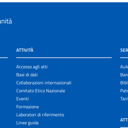
anità
ATTIVITÀ
SER
Accesso agli atti
Aul
Basi di dati
Ban
Collaborazioni internazionali
Bibl
Comitato Etico Nazionale
Patr
Eventi
Tari
Formazione
Laboratori di riferimento
ATT
Linee guida