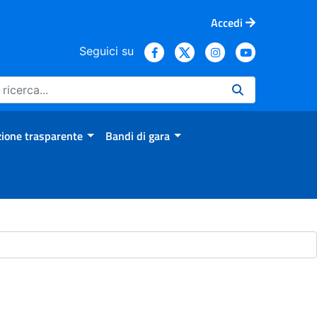
Accedi
Seguici su
ione trasparente
Bandi di gara