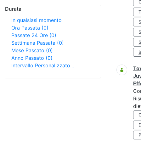
Durata
In qualsiasi momento
Ora Passata
(0)
Passate 24 Ore
(0)
S
Settimana Passata
(0)
Mese Passato
(0)
Anno Passato
(0)
Intervallo Personalizzato…
Tox
Juv
Eff
Co
Ris
die
D