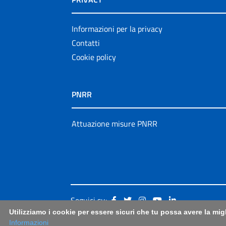
Informazioni per la privacy
Contatti
Cookie policy
PNRR
Attuazione misure PNRR
Seguici su:
Utilizziamo i cookie per essere sicuri che tu possa avere la mig
Informazioni