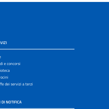
VIZI
e
di e concorsi
ioteca
ocini
ffe dei servizi a terzi
I DI NOTIFICA