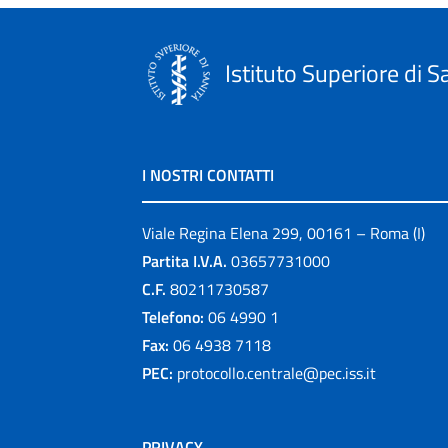
Istituto Superiore di S
I NOSTRI CONTATTI
Viale Regina Elena 299, 00161 – Roma (I)
Partita I.V.A.
03657731000
C.F.
80211730587
Telefono:
06 4990 1
Fax:
06 4938 7118
PEC:
protocollo.centrale@pec.iss.it
PRIVACY