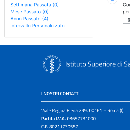
Settimana Passata
(0)
Co
Mese Passato
(0)
per
Anno Passato
(4)
Intervallo Personalizzato…
Istituto Superiore di S
I NOSTRI CONTATTI
Viale Regina Elena 299, 00161 – Roma (I)
Partita I.V.A.
03657731000
C.F.
80211730587