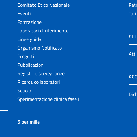
Comitato Etico Nazionale
Patr
Eventi
Tari
Formazione
Laboratori di riferimento
ATT
Linee guida
Organismo Notificato
Atti
Progetti
Pubblicazioni
Registri e sorveglianze
ACC
Ricerca collaboratori
Scuola
Dich
Sperimentazione clinica fase I
5 per mille