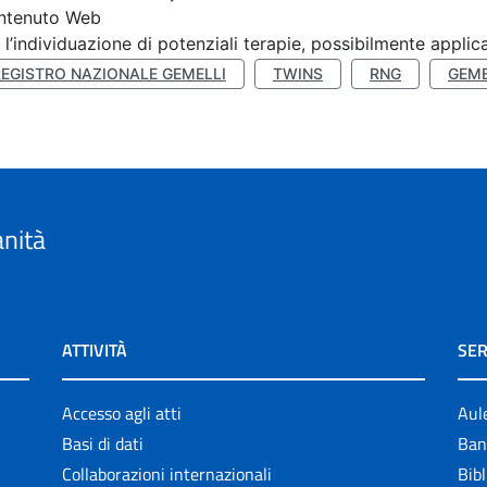
ntenuto Web
 l’individuazione di potenziali terapie, possibilmente applica
REGISTRO NAZIONALE GEMELLI
TWINS
RNG
GEME
anità
ATTIVITÀ
SER
Accesso agli atti
Aul
Basi di dati
Ban
Collaborazioni internazionali
Bibl