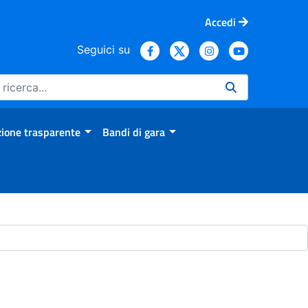
Accedi
Seguici su
ione trasparente
Bandi di gara