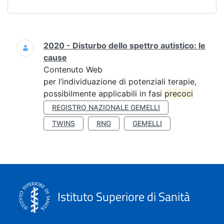
Ricerca
2020 - Disturbo dello spettro autistico: le
cause
Contenuto Web
per l’individuazione di potenziali terapie,
possibilmente applicabili in fasi
precoci
REGISTRO NAZIONALE GEMELLI
TWINS
RNG
GEMELLI
Istituto Superiore di Sanità