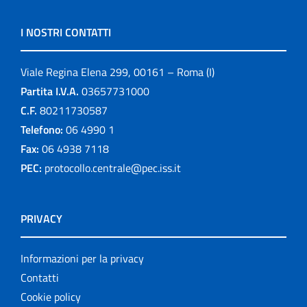
I NOSTRI CONTATTI
Viale Regina Elena 299, 00161 – Roma (I)
Partita I.V.A.
03657731000
C.F.
80211730587
Telefono:
06 4990 1
Fax:
06 4938 7118
PEC:
protocollo.centrale@pec.iss.it
PRIVACY
Informazioni per la privacy
Contatti
Cookie policy