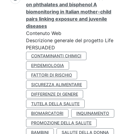
on phthalates and bisphenol A
biomonitoring in Italian mother-child
pairs linking exposure and juvenile
diseases
Contenuto Web
Descrizione generale del progetto Life
PERSUADED
CONTAMINANTI CHIMICI
EPIDEMIOLOGIA
FATTORI DI RISCHIO
SICUREZZA ALIMENTARE
DIFFERENZE DI GENERE
TUTELA DELLA SALUTE
BIOMARCATORI
INQUINAMENTO
PROMOZIONE DELLA SALUTE
BAMBINI
SALUTE DELLA DONNA