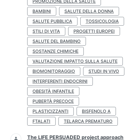
PROMOZIONE DELLA SALUTE
BAMBINI
SALUTE DELLA DONNA
SALUTE PUBBLICA
TOSSICOLOGIA
STILI DI VITA
PROGETTI EUROPEI
SALUTE DEL BAMBINO
SOSTANZE CHIMICHE
VALUTAZIONE IMPATTO SULLA SALUTE
BIOMONITORAGGIO
STUDI IN VIVO
INTERFERENTI ENDOCRINI
OBESITÀ INFANTILE
PUBERTÀ PRECOCE
PLASTICIZZANTI
BISFENOLO A
FTALATI
TELARCA PREMATURO
The LIFE PERSUADED project approach