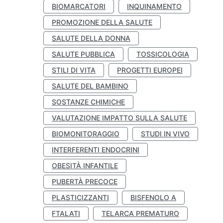
BIOMARCATORI
INQUINAMENTO
PROMOZIONE DELLA SALUTE
SALUTE DELLA DONNA
SALUTE PUBBLICA
TOSSICOLOGIA
STILI DI VITA
PROGETTI EUROPEI
SALUTE DEL BAMBINO
SOSTANZE CHIMICHE
VALUTAZIONE IMPATTO SULLA SALUTE
BIOMONITORAGGIO
STUDI IN VIVO
INTERFERENTI ENDOCRINI
OBESITÀ INFANTILE
PUBERTÀ PRECOCE
PLASTICIZZANTI
BISFENOLO A
FTALATI
TELARCA PREMATURO