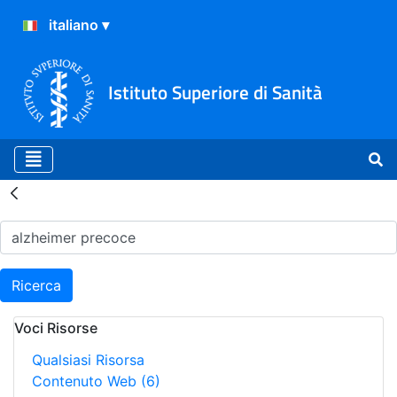
Istituto Superiore di Sanità
Risultati della Ricerca - H
Ricerca
Voci Risorse
Qualsiasi Risorsa
Contenuto Web
(6)