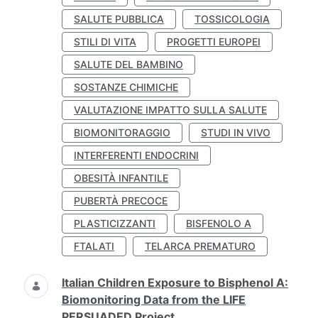
SALUTE PUBBLICA
TOSSICOLOGIA
STILI DI VITA
PROGETTI EUROPEI
SALUTE DEL BAMBINO
SOSTANZE CHIMICHE
VALUTAZIONE IMPATTO SULLA SALUTE
BIOMONITORAGGIO
STUDI IN VIVO
INTERFERENTI ENDOCRINI
OBESITÀ INFANTILE
PUBERTÀ PRECOCE
PLASTICIZZANTI
BISFENOLO A
FTALATI
TELARCA PREMATURO
Italian Children Exposure to Bisphenol A:
Biomonitoring Data from the LIFE
PERSUADED Project