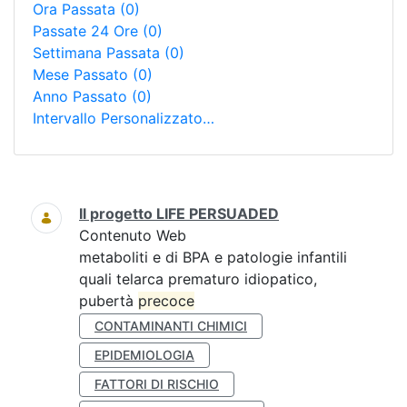
Ora Passata
(0)
Passate 24 Ore
(0)
Settimana Passata
(0)
Mese Passato
(0)
Anno Passato
(0)
Intervallo Personalizzato…
Ricerca
Il progetto LIFE PERSUADED
Contenuto Web
metaboliti e di BPA e patologie infantili
quali telarca prematuro idiopatico,
pubertà
precoce
CONTAMINANTI CHIMICI
EPIDEMIOLOGIA
FATTORI DI RISCHIO