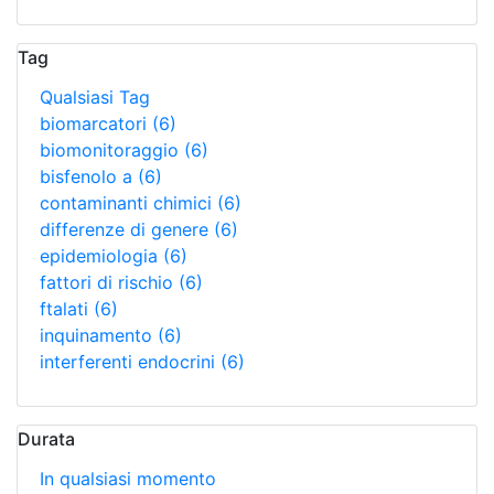
Tag
Qualsiasi Tag
biomarcatori
(6)
biomonitoraggio
(6)
bisfenolo a
(6)
contaminanti chimici
(6)
differenze di genere
(6)
epidemiologia
(6)
fattori di rischio
(6)
ftalati
(6)
inquinamento
(6)
interferenti endocrini
(6)
Durata
In qualsiasi momento