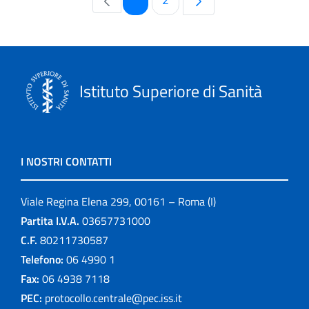
1
2
Istituto Superiore di Sanità
I NOSTRI CONTATTI
Viale Regina Elena 299, 00161 – Roma (I)
Partita I.V.A.
03657731000
C.F.
80211730587
Telefono:
06 4990 1
Fax:
06 4938 7118
PEC:
protocollo.centrale@pec.iss.it