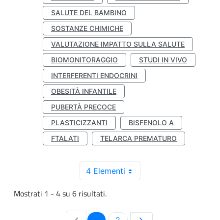
SALUTE DEL BAMBINO
SOSTANZE CHIMICHE
VALUTAZIONE IMPATTO SULLA SALUTE
BIOMONITORAGGIO
STUDI IN VIVO
INTERFERENTI ENDOCRINI
OBESITÀ INFANTILE
PUBERTÀ PRECOCE
PLASTICIZZANTI
BISFENOLO A
FTALATI
TELARCA PREMATURO
4 Elementi
Mostrati 1 - 4 su 6 risultati.
Pagina
Pagina