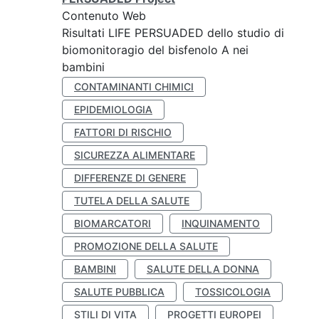
Contenuto Web
Risultati LIFE PERSUADED dello studio di
biomonitoragio del bisfenolo A nei
bambini
CONTAMINANTI CHIMICI
EPIDEMIOLOGIA
FATTORI DI RISCHIO
SICUREZZA ALIMENTARE
DIFFERENZE DI GENERE
TUTELA DELLA SALUTE
BIOMARCATORI
INQUINAMENTO
PROMOZIONE DELLA SALUTE
BAMBINI
SALUTE DELLA DONNA
SALUTE PUBBLICA
TOSSICOLOGIA
STILI DI VITA
PROGETTI EUROPEI