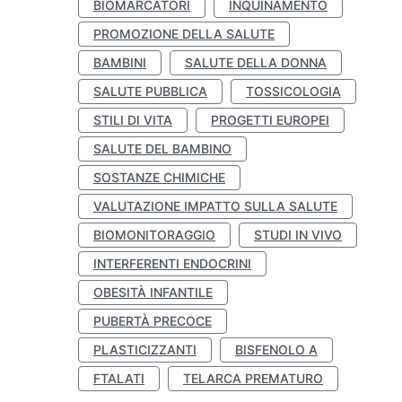
BIOMARCATORI
INQUINAMENTO
PROMOZIONE DELLA SALUTE
BAMBINI
SALUTE DELLA DONNA
SALUTE PUBBLICA
TOSSICOLOGIA
STILI DI VITA
PROGETTI EUROPEI
SALUTE DEL BAMBINO
SOSTANZE CHIMICHE
VALUTAZIONE IMPATTO SULLA SALUTE
BIOMONITORAGGIO
STUDI IN VIVO
INTERFERENTI ENDOCRINI
OBESITÀ INFANTILE
PUBERTÀ PRECOCE
PLASTICIZZANTI
BISFENOLO A
FTALATI
TELARCA PREMATURO