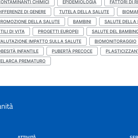
CONTAMINANTI CHIMICI
EPIDEMIOLOGIA
FATTORI DI R
IFFERENZE DI GENERE
TUTELA DELLA SALUTE
BIOMA
PROMOZIONE DELLA SALUTE
BAMBINI
SALUTE DELLA
TILI DI VITA
PROGETTI EUROPEI
SALUTE DEL BAMBIN
VALUTAZIONE IMPATTO SULLA SALUTE
BIOMONITORAGGIO
BESITÀ INFANTILE
PUBERTÀ PRECOCE
PLASTICIZZAN
TELARCA PREMATURO
anità
ATTIVITÀ
SER