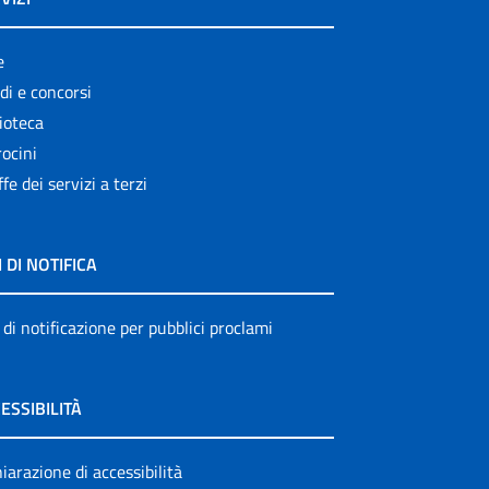
e
di e concorsi
ioteca
ocini
ffe dei servizi a terzi
I DI NOTIFICA
 di notificazione per pubblici proclami
ESSIBILITÀ
iarazione di accessibilità