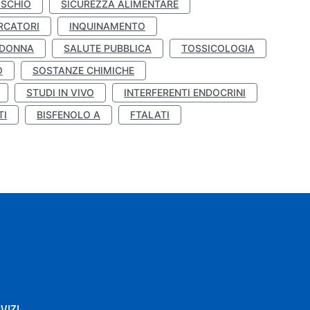
ISCHIO
SICUREZZA ALIMENTARE
RCATORI
INQUINAMENTO
 DONNA
SALUTE PUBBLICA
TOSSICOLOGIA
O
SOSTANZE CHIMICHE
STUDI IN VIVO
INTERFERENTI ENDOCRINI
TI
BISFENOLO A
FTALATI
VIZI