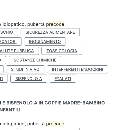
ro idiopatico, pubertà
precoce
ISCHIO
SICUREZZA ALIMENTARE
RCATORI
INQUINAMENTO
ALUTE PUBBLICA
TOSSICOLOGIA
O
SOSTANZE CHIMICHE
STUDI IN VIVO
INTERFERENTI ENDOCRINI
TI
BISFENOLO A
FTALATI
TI E BISFENOLO A IN COPPIE MADRE-BAMBINO
NFANTILI
ro idiopatico, pubertà
precoce