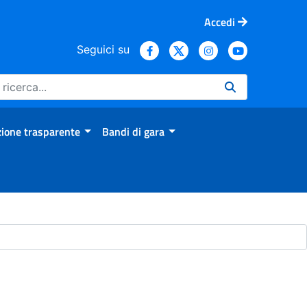
Accedi
Seguici su
ione trasparente
Bandi di gara