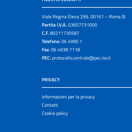
Viale Regina Elena 299, 00161 – Roma (I)
Partita I.V.A.
03657731000
C.F.
80211730587
Telefono:
06 4990 1
Fax:
06 4938 7118
PEC:
protocollo.centrale@pec.iss.it
PRIVACY
Informazioni per la privacy
Contatti
Cookie policy