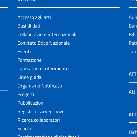
Accesso agli atti
Aul
Basi di dati
Ban
Collaborazioni internazionali
Bibl
Comitato Etico Nazionale
Patr
Eventi
Tari
Formazione
Laboratori di riferimento
ATT
Linee guida
Organismo Notificato
Atti
Progetti
Pubblicazioni
Registri e sorveglianze
ACC
Ricerca collaboratori
Scuola
Dich