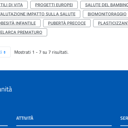
TILI DI VITA
PROGETTI EUROPEI
SALUTE DEL BAMBIN
VALUTAZIONE IMPATTO SULLA SALUTE
BIOMONITORAGGIO
BESITÀ INFANTILE
PUBERTÀ PRECOCE
PLASTICIZZAN
TELARCA PREMATURO
Mostrati 1 - 7 su 7 risultati.
i
anità
ATTIVITÀ
SER