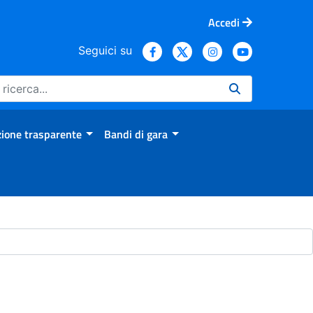
Accedi
Seguici su
ione trasparente
Bandi di gara