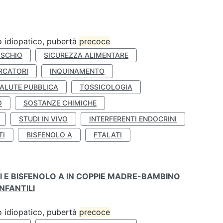
ro idiopatico, pubertà
precoce
ISCHIO
SICUREZZA ALIMENTARE
RCATORI
INQUINAMENTO
ALUTE PUBBLICA
TOSSICOLOGIA
O
SOSTANZE CHIMICHE
STUDI IN VIVO
INTERFERENTI ENDOCRINI
TI
BISFENOLO A
FTALATI
TI E BISFENOLO A IN COPPIE MADRE-BAMBINO
NFANTILI
ro idiopatico, pubertà
precoce