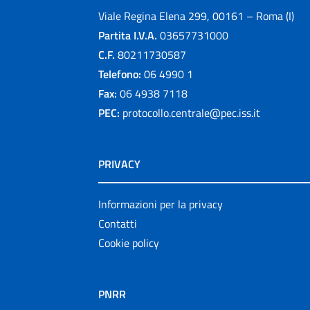
Viale Regina Elena 299, 00161 – Roma (I)
Partita I.V.A.
03657731000
C.F.
80211730587
Telefono:
06 4990 1
Fax:
06 4938 7118
PEC:
protocollo.centrale@pec.iss.it
PRIVACY
Informazioni per la privacy
Contatti
Cookie policy
PNRR