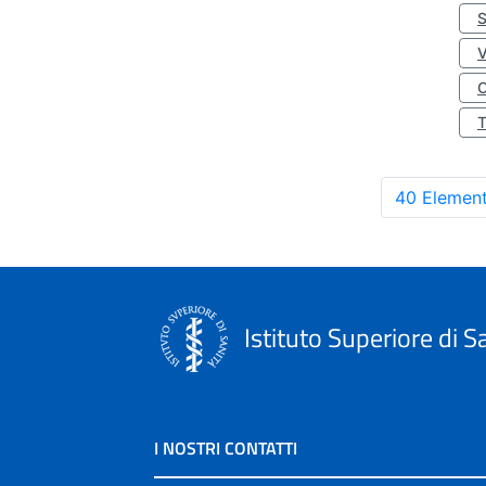
S
O
40 Element
Istituto Superiore di S
I NOSTRI CONTATTI