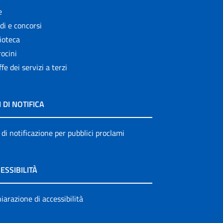
e
di e concorsi
ioteca
ocini
ffe dei servizi a terzi
I DI NOTIFICA
 di notificazione per pubblici proclami
ESSIBILITÀ
iarazione di accessibilità