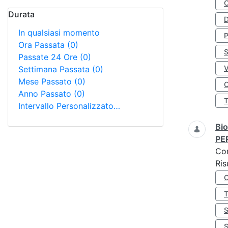
Durata
D
In qualsiasi momento
Ora Passata
(0)
S
Passate 24 Ore
(0)
Settimana Passata
(0)
Mese Passato
(0)
O
Anno Passato
(0)
Intervallo Personalizzato…
Bio
PE
Co
Ris