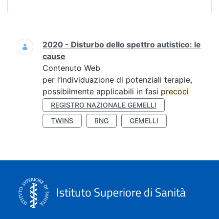
Ricerca
2020 - Disturbo dello spettro autistico: le
cause
Contenuto Web
per l’individuazione di potenziali terapie,
possibilmente applicabili in fasi
precoci
REGISTRO NAZIONALE GEMELLI
TWINS
RNG
GEMELLI
Istituto Superiore di Sanità