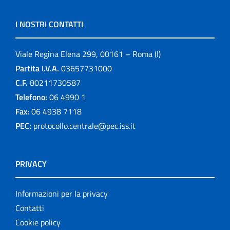
I NOSTRI CONTATTI
Viale Regina Elena 299, 00161 – Roma (I)
Partita I.V.A.
03657731000
C.F.
80211730587
Telefono:
06 4990 1
Fax:
06 4938 7118
PEC:
protocollo.centrale@pec.iss.it
PRIVACY
Informazioni per la privacy
Contatti
Cookie policy