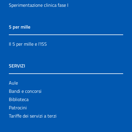
Sperimentazione clinica fase I
5 per mille
Il 5 per mille e l'ISS
SERVIZI
Aule
Bandi e concorsi
Biblioteca
Patrocini
Tariffe dei servizi a terzi