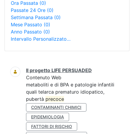
Ora Passata
(0)
Passate 24 Ore
(0)
Settimana Passata
(0)
Mese Passato
(0)
Anno Passato
(0)
Intervallo Personalizzato…
Ricerca
Il progetto LIFE PERSUADED
Contenuto Web
metaboliti e di BPA e patologie infantili
quali telarca prematuro idiopatico,
pubertà
precoce
CONTAMINANTI CHIMICI
EPIDEMIOLOGIA
FATTORI DI RISCHIO