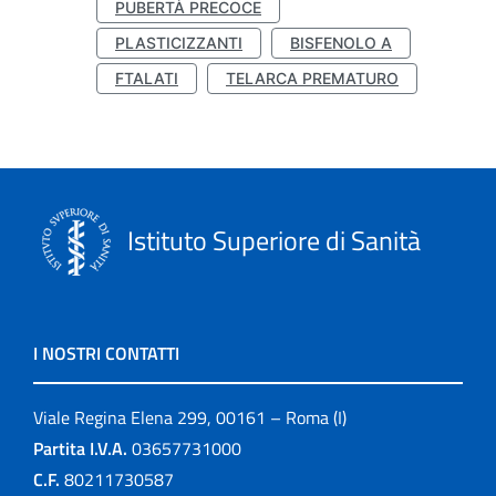
PUBERTÀ PRECOCE
PLASTICIZZANTI
BISFENOLO A
FTALATI
TELARCA PREMATURO
Istituto Superiore di Sanità
I NOSTRI CONTATTI
Viale Regina Elena 299, 00161 – Roma (I)
Partita I.V.A.
03657731000
C.F.
80211730587