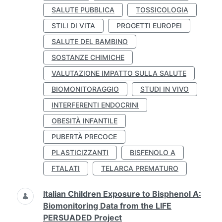
SALUTE PUBBLICA
TOSSICOLOGIA
STILI DI VITA
PROGETTI EUROPEI
SALUTE DEL BAMBINO
SOSTANZE CHIMICHE
VALUTAZIONE IMPATTO SULLA SALUTE
BIOMONITORAGGIO
STUDI IN VIVO
INTERFERENTI ENDOCRINI
OBESITÀ INFANTILE
PUBERTÀ PRECOCE
PLASTICIZZANTI
BISFENOLO A
FTALATI
TELARCA PREMATURO
Italian Children Exposure to Bisphenol A:
Biomonitoring Data from the LIFE
PERSUADED Project