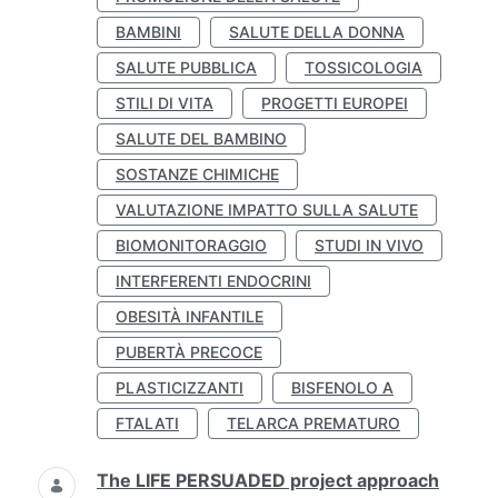
BAMBINI
SALUTE DELLA DONNA
SALUTE PUBBLICA
TOSSICOLOGIA
STILI DI VITA
PROGETTI EUROPEI
SALUTE DEL BAMBINO
SOSTANZE CHIMICHE
VALUTAZIONE IMPATTO SULLA SALUTE
BIOMONITORAGGIO
STUDI IN VIVO
INTERFERENTI ENDOCRINI
OBESITÀ INFANTILE
PUBERTÀ PRECOCE
PLASTICIZZANTI
BISFENOLO A
FTALATI
TELARCA PREMATURO
The LIFE PERSUADED project approach