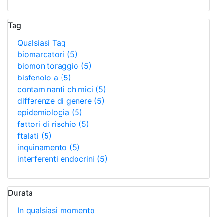
Tag
Qualsiasi Tag
biomarcatori
(5)
biomonitoraggio
(5)
bisfenolo a
(5)
contaminanti chimici
(5)
differenze di genere
(5)
epidemiologia
(5)
fattori di rischio
(5)
ftalati
(5)
inquinamento
(5)
interferenti endocrini
(5)
Durata
In qualsiasi momento