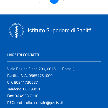
Istituto Superiore di Sanità
I NOSTRI CONTATTI
Viale Regina Elena 299, 00161 – Roma (I)
Partita I.V.A.
03657731000
C.F.
80211730587
Telefono:
06 4990 1
Fax:
06 4938 7118
PEC:
protocollo.centrale@pec.iss.it