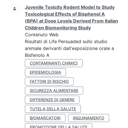
Juvenile Toxicity Rodent Model to Study
Toxicological Effects of Bisphenol A
(BPA) at Dose Levels Derived From Italian
Children Biomonitoring Study
Contenuto Web
Risultati di Life Persuaded sullo studio
animale derivanti dall'esposizione orale a
Bisfenolo A
CONTAMINANTI CHIMICI
EPIDEMIOLOGIA
FATTORI DI RISCHIO
SICUREZZA ALIMENTARE
DIFFERENZE DI GENERE
TUTELA DELLA SALUTE
BIOMARCATORI
INQUINAMENTO
PROMOZIONE DELLA SALUTE