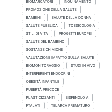
BIOMARCATORI
INQUINAMENTO
PROMOZIONE DELLA SALUTE
BAMBINI
SALUTE DELLA DONNA
SALUTE PUBBLICA
TOSSICOLOGIA
STILI DI VITA
PROGETTI EUROPEI
SALUTE DEL BAMBINO
SOSTANZE CHIMICHE
VALUTAZIONE IMPATTO SULLA SALUTE
BIOMONITORAGGIO
STUDI IN VIVO
INTERFERENTI ENDOCRINI
OBESITÀ INFANTILE
PUBERTÀ PRECOCE
PLASTICIZZANTI
BISFENOLO A
FTALATI
TELARCA PREMATURO