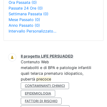
Ora Passata
(0)
Passate 24 Ore
(0)
Settimana Passata
(0)
Mese Passato
(0)
Anno Passato
(0)
Intervallo Personalizzato…
Ricerca
Il progetto LIFE PERSUADED
Contenuto Web
metaboliti e di BPA e patologie infantili
quali telarca prematuro idiopatico,
pubertà
precoce
CONTAMINANTI CHIMICI
EPIDEMIOLOGIA
FATTORI DI RISCHIO