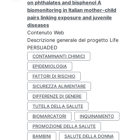
on phthalates and bisphenol A
biomonitoring in Italian mother-child
pairs linking exposure and juvenile
diseases
Contenuto Web
Descrizione generale del progetto Life
PERSUADED
CONTAMINANTI CHIMICI
EPIDEMIOLOGIA
FATTORI DI RISCHIO
SICUREZZA ALIMENTARE
DIFFERENZE DI GENERE
TUTELA DELLA SALUTE
BIOMARCATORI
INQUINAMENTO
PROMOZIONE DELLA SALUTE
BAMBINI
SALUTE DELLA DONNA