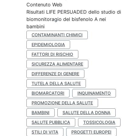
Contenuto Web
Risultati LIFE PERSUADED dello studio di
biomonitoragio del bisfenolo A nei
bambini
CONTAMINANTI CHIMICI
EPIDEMIOLOGIA
FATTORI DI RISCHIO
SICUREZZA ALIMENTARE
DIFFERENZE DI GENERE
TUTELA DELLA SALUTE
BIOMARCATORI
INQUINAMENTO
PROMOZIONE DELLA SALUTE
BAMBINI
SALUTE DELLA DONNA
SALUTE PUBBLICA
TOSSICOLOGIA
STILI DI VITA
PROGETTI EUROPEI