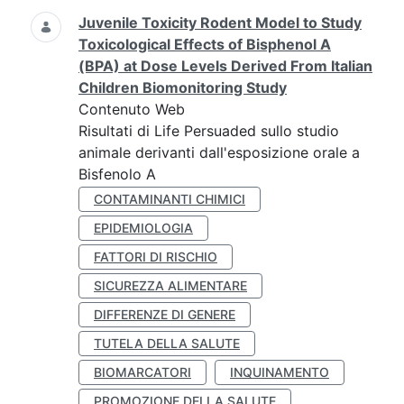
Juvenile Toxicity Rodent Model to Study
Toxicological Effects of Bisphenol A
(BPA) at Dose Levels Derived From Italian
Children Biomonitoring Study
Contenuto Web
Risultati di Life Persuaded sullo studio
animale derivanti dall'esposizione orale a
Bisfenolo A
CONTAMINANTI CHIMICI
EPIDEMIOLOGIA
FATTORI DI RISCHIO
SICUREZZA ALIMENTARE
DIFFERENZE DI GENERE
TUTELA DELLA SALUTE
BIOMARCATORI
INQUINAMENTO
PROMOZIONE DELLA SALUTE