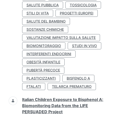
SALUTE PUBBLICA
TOSSICOLOGIA
STILI DI VITA
PROGETTI EUROPEI
SALUTE DEL BAMBINO
SOSTANZE CHIMICHE
VALUTAZIONE IMPATTO SULLA SALUTE
BIOMONITORAGGIO
STUDI IN VIVO
INTERFERENTI ENDOCRINI
OBESITÀ INFANTILE
PUBERTÀ PRECOCE
PLASTICIZZANTI
BISFENOLO A
FTALATI
TELARCA PREMATURO
Italian Children Exposure to Bisphenol A:
Biomonitoring Data from the LIFE
PERSUADED Project