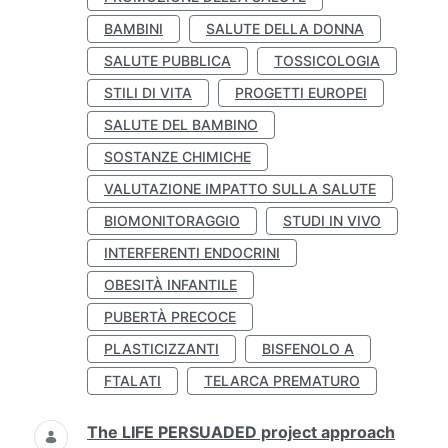
BAMBINI
SALUTE DELLA DONNA
SALUTE PUBBLICA
TOSSICOLOGIA
STILI DI VITA
PROGETTI EUROPEI
SALUTE DEL BAMBINO
SOSTANZE CHIMICHE
VALUTAZIONE IMPATTO SULLA SALUTE
BIOMONITORAGGIO
STUDI IN VIVO
INTERFERENTI ENDOCRINI
OBESITÀ INFANTILE
PUBERTÀ PRECOCE
PLASTICIZZANTI
BISFENOLO A
FTALATI
TELARCA PREMATURO
The LIFE PERSUADED project approach