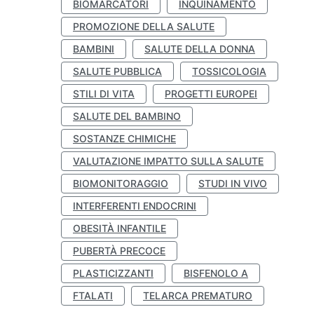
BIOMARCATORI
INQUINAMENTO
PROMOZIONE DELLA SALUTE
BAMBINI
SALUTE DELLA DONNA
SALUTE PUBBLICA
TOSSICOLOGIA
STILI DI VITA
PROGETTI EUROPEI
SALUTE DEL BAMBINO
SOSTANZE CHIMICHE
VALUTAZIONE IMPATTO SULLA SALUTE
BIOMONITORAGGIO
STUDI IN VIVO
INTERFERENTI ENDOCRINI
OBESITÀ INFANTILE
PUBERTÀ PRECOCE
PLASTICIZZANTI
BISFENOLO A
FTALATI
TELARCA PREMATURO