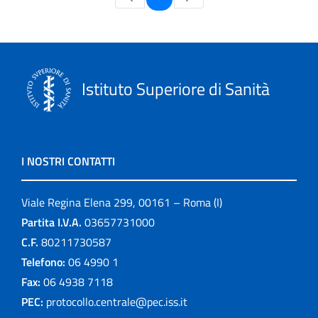
Istituto Superiore di Sanità
I NOSTRI CONTATTI
Viale Regina Elena 299, 00161 – Roma (I)
Partita I.V.A.
03657731000
C.F.
80211730587
Telefono:
06 4990 1
Fax:
06 4938 7118
PEC:
protocollo.centrale@pec.iss.it