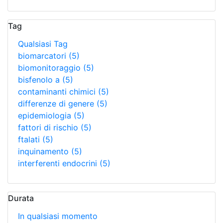
Tag
Qualsiasi Tag
biomarcatori
(5)
biomonitoraggio
(5)
bisfenolo a
(5)
contaminanti chimici
(5)
differenze di genere
(5)
epidemiologia
(5)
fattori di rischio
(5)
ftalati
(5)
inquinamento
(5)
interferenti endocrini
(5)
Durata
In qualsiasi momento