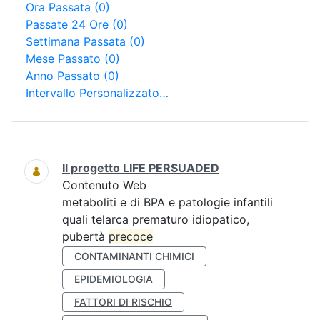
Ora Passata
(0)
Passate 24 Ore
(0)
Settimana Passata
(0)
Mese Passato
(0)
Anno Passato
(0)
Intervallo Personalizzato…
Ricerca
Il progetto LIFE PERSUADED
Contenuto Web
metaboliti e di BPA e patologie infantili
quali telarca prematuro idiopatico,
pubertà
precoce
CONTAMINANTI CHIMICI
EPIDEMIOLOGIA
FATTORI DI RISCHIO