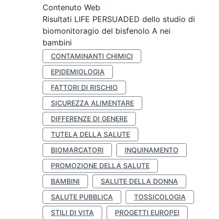
Contenuto Web
Risultati LIFE PERSUADED dello studio di
biomonitoragio del bisfenolo A nei
bambini
CONTAMINANTI CHIMICI
EPIDEMIOLOGIA
FATTORI DI RISCHIO
SICUREZZA ALIMENTARE
DIFFERENZE DI GENERE
TUTELA DELLA SALUTE
BIOMARCATORI
INQUINAMENTO
PROMOZIONE DELLA SALUTE
BAMBINI
SALUTE DELLA DONNA
SALUTE PUBBLICA
TOSSICOLOGIA
STILI DI VITA
PROGETTI EUROPEI