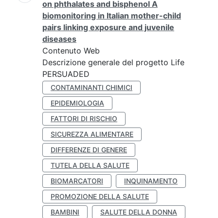
on phthalates and bisphenol A
biomonitoring in Italian mother-child
pairs linking exposure and juvenile
diseases
Contenuto Web
Descrizione generale del progetto Life
PERSUADED
CONTAMINANTI CHIMICI
EPIDEMIOLOGIA
FATTORI DI RISCHIO
SICUREZZA ALIMENTARE
DIFFERENZE DI GENERE
TUTELA DELLA SALUTE
BIOMARCATORI
INQUINAMENTO
PROMOZIONE DELLA SALUTE
BAMBINI
SALUTE DELLA DONNA