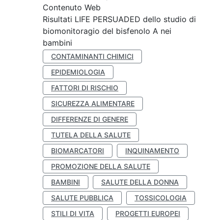
Contenuto Web
Risultati LIFE PERSUADED dello studio di
biomonitoragio del bisfenolo A nei
bambini
CONTAMINANTI CHIMICI
EPIDEMIOLOGIA
FATTORI DI RISCHIO
SICUREZZA ALIMENTARE
DIFFERENZE DI GENERE
TUTELA DELLA SALUTE
BIOMARCATORI
INQUINAMENTO
PROMOZIONE DELLA SALUTE
BAMBINI
SALUTE DELLA DONNA
SALUTE PUBBLICA
TOSSICOLOGIA
STILI DI VITA
PROGETTI EUROPEI