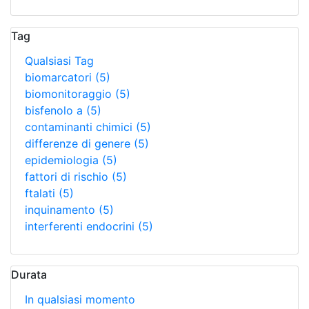
Tag
Qualsiasi Tag
biomarcatori
(5)
biomonitoraggio
(5)
bisfenolo a
(5)
contaminanti chimici
(5)
differenze di genere
(5)
epidemiologia
(5)
fattori di rischio
(5)
ftalati
(5)
inquinamento
(5)
interferenti endocrini
(5)
Durata
In qualsiasi momento