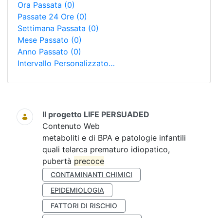
Ora Passata
(0)
Passate 24 Ore
(0)
Settimana Passata
(0)
Mese Passato
(0)
Anno Passato
(0)
Intervallo Personalizzato…
Ricerca
Il progetto LIFE PERSUADED
Contenuto Web
metaboliti e di BPA e patologie infantili
quali telarca prematuro idiopatico,
pubertà
precoce
CONTAMINANTI CHIMICI
EPIDEMIOLOGIA
FATTORI DI RISCHIO