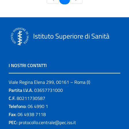
Istituto Superiore di Sanità
I NOSTRI CONTATTI
Viale Regina Elena 299, 00161 – Roma (I)
Partita I.V.A.
03657731000
C.F.
80211730587
Telefono:
06 4990 1
Fax:
06 4938 7118
PEC:
protocollo.centrale@pec.iss.it