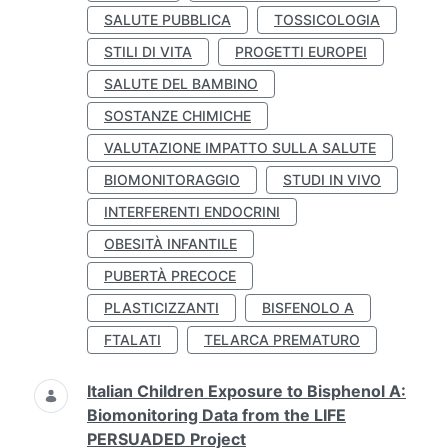
SALUTE PUBBLICA
TOSSICOLOGIA
STILI DI VITA
PROGETTI EUROPEI
SALUTE DEL BAMBINO
SOSTANZE CHIMICHE
VALUTAZIONE IMPATTO SULLA SALUTE
BIOMONITORAGGIO
STUDI IN VIVO
INTERFERENTI ENDOCRINI
OBESITÀ INFANTILE
PUBERTÀ PRECOCE
PLASTICIZZANTI
BISFENOLO A
FTALATI
TELARCA PREMATURO
Italian Children Exposure to Bisphenol A:
Biomonitoring Data from the LIFE
PERSUADED Project