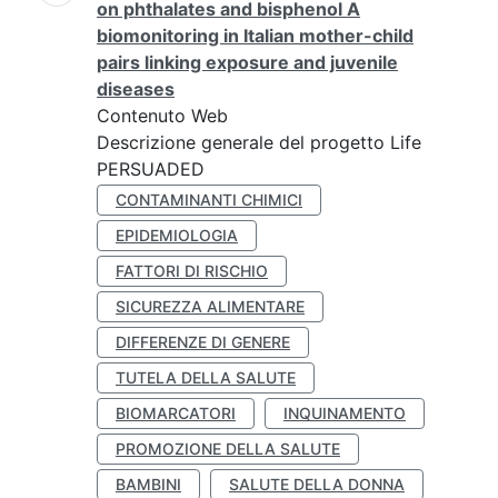
on phthalates and bisphenol A
biomonitoring in Italian mother-child
pairs linking exposure and juvenile
diseases
Contenuto Web
Descrizione generale del progetto Life
PERSUADED
CONTAMINANTI CHIMICI
EPIDEMIOLOGIA
FATTORI DI RISCHIO
SICUREZZA ALIMENTARE
DIFFERENZE DI GENERE
TUTELA DELLA SALUTE
BIOMARCATORI
INQUINAMENTO
PROMOZIONE DELLA SALUTE
BAMBINI
SALUTE DELLA DONNA