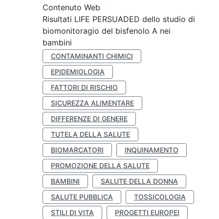
Contenuto Web
Risultati LIFE PERSUADED dello studio di
biomonitoragio del bisfenolo A nei
bambini
CONTAMINANTI CHIMICI
EPIDEMIOLOGIA
FATTORI DI RISCHIO
SICUREZZA ALIMENTARE
DIFFERENZE DI GENERE
TUTELA DELLA SALUTE
BIOMARCATORI
INQUINAMENTO
PROMOZIONE DELLA SALUTE
BAMBINI
SALUTE DELLA DONNA
SALUTE PUBBLICA
TOSSICOLOGIA
STILI DI VITA
PROGETTI EUROPEI