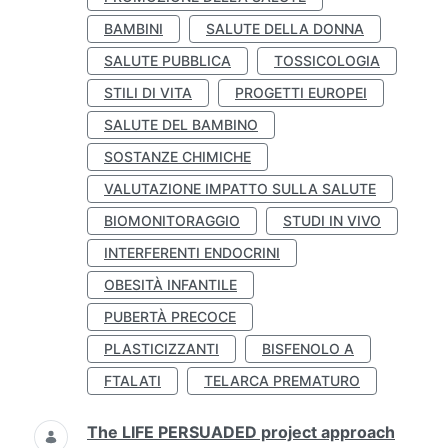
BAMBINI
SALUTE DELLA DONNA
SALUTE PUBBLICA
TOSSICOLOGIA
STILI DI VITA
PROGETTI EUROPEI
SALUTE DEL BAMBINO
SOSTANZE CHIMICHE
VALUTAZIONE IMPATTO SULLA SALUTE
BIOMONITORAGGIO
STUDI IN VIVO
INTERFERENTI ENDOCRINI
OBESITÀ INFANTILE
PUBERTÀ PRECOCE
PLASTICIZZANTI
BISFENOLO A
FTALATI
TELARCA PREMATURO
The LIFE PERSUADED project approach