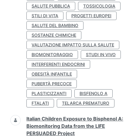
SALUTE PUBBLICA
TOSSICOLOGIA
STILI DI VITA
PROGETTI EUROPEI
SALUTE DEL BAMBINO
SOSTANZE CHIMICHE
VALUTAZIONE IMPATTO SULLA SALUTE
BIOMONITORAGGIO
STUDI IN VIVO
INTERFERENTI ENDOCRINI
OBESITÀ INFANTILE
PUBERTÀ PRECOCE
PLASTICIZZANTI
BISFENOLO A
FTALATI
TELARCA PREMATURO
Italian Children Exposure to Bisphenol A:
Biomonitoring Data from the LIFE
PERSUADED Project