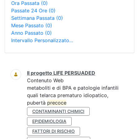
Ora Passata
(0)
Passate 24 Ore
(0)
Settimana Passata
(0)
Mese Passato
(0)
Anno Passato
(0)
Intervallo Personalizzato…
Ricerca
Il progetto LIFE PERSUADED
Contenuto Web
metaboliti e di BPA e patologie infantili
quali telarca prematuro idiopatico,
pubertà
precoce
CONTAMINANTI CHIMICI
EPIDEMIOLOGIA
FATTORI DI RISCHIO