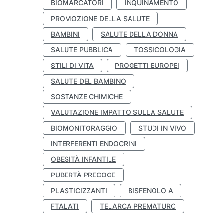
BIOMARCATORI
INQUINAMENTO
PROMOZIONE DELLA SALUTE
BAMBINI
SALUTE DELLA DONNA
SALUTE PUBBLICA
TOSSICOLOGIA
STILI DI VITA
PROGETTI EUROPEI
SALUTE DEL BAMBINO
SOSTANZE CHIMICHE
VALUTAZIONE IMPATTO SULLA SALUTE
BIOMONITORAGGIO
STUDI IN VIVO
INTERFERENTI ENDOCRINI
OBESITÀ INFANTILE
PUBERTÀ PRECOCE
PLASTICIZZANTI
BISFENOLO A
FTALATI
TELARCA PREMATURO