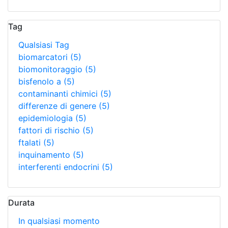
Tag
Qualsiasi Tag
biomarcatori
(5)
biomonitoraggio
(5)
bisfenolo a
(5)
contaminanti chimici
(5)
differenze di genere
(5)
epidemiologia
(5)
fattori di rischio
(5)
ftalati
(5)
inquinamento
(5)
interferenti endocrini
(5)
Durata
In qualsiasi momento