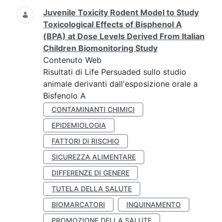
Juvenile Toxicity Rodent Model to Study
Toxicological Effects of Bisphenol A
(BPA) at Dose Levels Derived From Italian
Children Biomonitoring Study
Contenuto Web
Risultati di Life Persuaded sullo studio
animale derivanti dall'esposizione orale a
Bisfenolo A
CONTAMINANTI CHIMICI
EPIDEMIOLOGIA
FATTORI DI RISCHIO
SICUREZZA ALIMENTARE
DIFFERENZE DI GENERE
TUTELA DELLA SALUTE
BIOMARCATORI
INQUINAMENTO
PROMOZIONE DELLA SALUTE