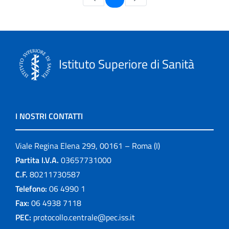
Istituto Superiore di Sanità
I NOSTRI CONTATTI
Viale Regina Elena 299, 00161 – Roma (I)
Partita I.V.A.
03657731000
C.F.
80211730587
Telefono:
06 4990 1
Fax:
06 4938 7118
PEC:
protocollo.centrale@pec.iss.it