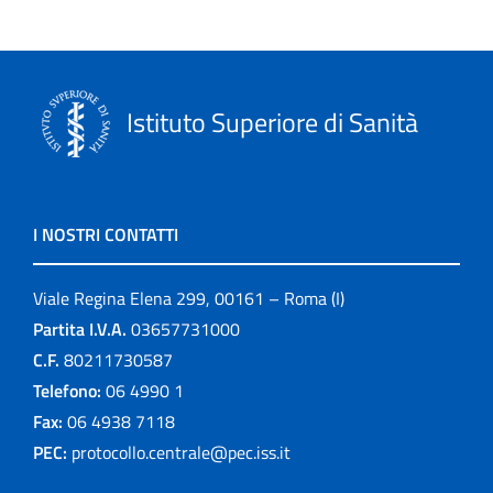
Istituto Superiore di Sanità
I NOSTRI CONTATTI
Viale Regina Elena 299, 00161 – Roma (I)
Partita I.V.A.
03657731000
C.F.
80211730587
Telefono:
06 4990 1
Fax:
06 4938 7118
PEC:
protocollo.centrale@pec.iss.it