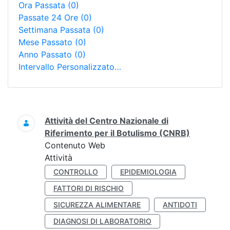
Ora Passata
(0)
Passate 24 Ore
(0)
Settimana Passata
(0)
Mese Passato
(0)
Anno Passato
(0)
Intervallo Personalizzato…
Ricerca
Attività del Centro Nazionale di
Riferimento per il Botulismo (CNRB)
Contenuto Web
Attività
CONTROLLO
EPIDEMIOLOGIA
FATTORI DI RISCHIO
SICUREZZA ALIMENTARE
ANTIDOTI
DIAGNOSI DI LABORATORIO