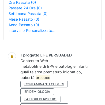
Ora Passata
(0)
Passate 24 Ore
(0)
Settimana Passata
(0)
Mese Passato
(0)
Anno Passato
(0)
Intervallo Personalizzato…
Ricerca
Il progetto LIFE PERSUADED
Contenuto Web
metaboliti e di BPA e patologie infantili
quali telarca prematuro idiopatico,
pubertà
precoce
CONTAMINANTI CHIMICI
EPIDEMIOLOGIA
FATTORI DI RISCHIO