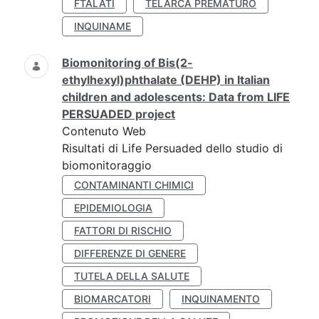
FTALATI
TELARCA PREMATURO
INQUINAME
Biomonitoring of Bis(2-
ethylhexyl)phthalate (DEHP) in Italian
children and adolescents: Data from LIFE
PERSUADED project
Contenuto Web
Risultati di Life Persuaded dello studio di
biomonitoraggio
CONTAMINANTI CHIMICI
EPIDEMIOLOGIA
FATTORI DI RISCHIO
DIFFERENZE DI GENERE
TUTELA DELLA SALUTE
BIOMARCATORI
INQUINAMENTO