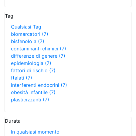
Tag
Qualsiasi Tag
biomarcatori
(7)
bisfenolo a
(7)
contaminanti chimici
(7)
differenze di genere
(7)
epidemiologia
(7)
fattori di rischio
(7)
ftalati
(7)
interferenti endocrini
(7)
obesità infantile
(7)
plasticizzanti
(7)
Durata
In qualsiasi momento