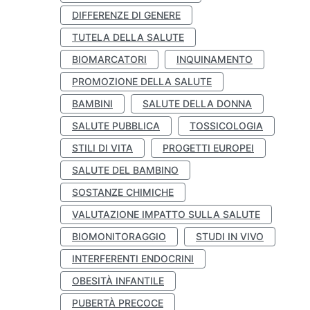
DIFFERENZE DI GENERE
TUTELA DELLA SALUTE
BIOMARCATORI
INQUINAMENTO
PROMOZIONE DELLA SALUTE
BAMBINI
SALUTE DELLA DONNA
SALUTE PUBBLICA
TOSSICOLOGIA
STILI DI VITA
PROGETTI EUROPEI
SALUTE DEL BAMBINO
SOSTANZE CHIMICHE
VALUTAZIONE IMPATTO SULLA SALUTE
BIOMONITORAGGIO
STUDI IN VIVO
INTERFERENTI ENDOCRINI
OBESITÀ INFANTILE
PUBERTÀ PRECOCE