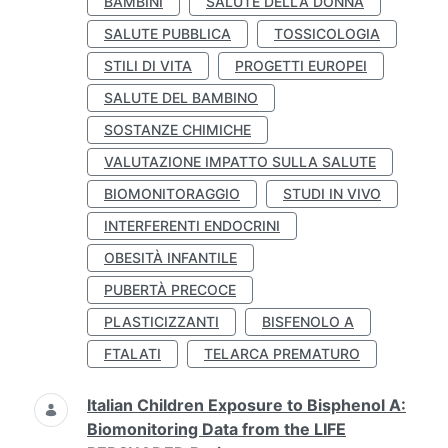
BAMBINI
SALUTE DELLA DONNA
SALUTE PUBBLICA
TOSSICOLOGIA
STILI DI VITA
PROGETTI EUROPEI
SALUTE DEL BAMBINO
SOSTANZE CHIMICHE
VALUTAZIONE IMPATTO SULLA SALUTE
BIOMONITORAGGIO
STUDI IN VIVO
INTERFERENTI ENDOCRINI
OBESITÀ INFANTILE
PUBERTÀ PRECOCE
PLASTICIZZANTI
BISFENOLO A
FTALATI
TELARCA PREMATURO
Italian Children Exposure to Bisphenol A:
Biomonitoring Data from the LIFE