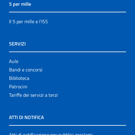
5 per mille
Il 5 per mille e l'ISS
SERVIZI
Aule
Bandi e concorsi
Biblioteca
Patrocini
Tariffe dei servizi a terzi
ATTI DI NOTIFICA
Atti di notificazione per pubblici proclami