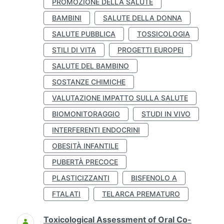
PROMOZIONE DELLA SALUTE
BAMBINI
SALUTE DELLA DONNA
SALUTE PUBBLICA
TOSSICOLOGIA
STILI DI VITA
PROGETTI EUROPEI
SALUTE DEL BAMBINO
SOSTANZE CHIMICHE
VALUTAZIONE IMPATTO SULLA SALUTE
BIOMONITORAGGIO
STUDI IN VIVO
INTERFERENTI ENDOCRINI
OBESITÀ INFANTILE
PUBERTÀ PRECOCE
PLASTICIZZANTI
BISFENOLO A
FTALATI
TELARCA PREMATURO
Toxicological Assessment of Oral Co-