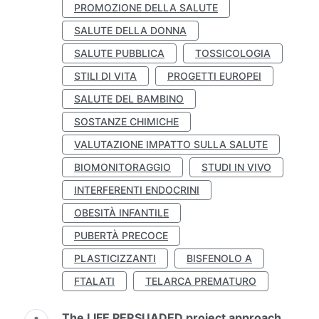
PROMOZIONE DELLA SALUTE
SALUTE DELLA DONNA
SALUTE PUBBLICA
TOSSICOLOGIA
STILI DI VITA
PROGETTI EUROPEI
SALUTE DEL BAMBINO
SOSTANZE CHIMICHE
VALUTAZIONE IMPATTO SULLA SALUTE
BIOMONITORAGGIO
STUDI IN VIVO
INTERFERENTI ENDOCRINI
OBESITÀ INFANTILE
PUBERTÀ PRECOCE
PLASTICIZZANTI
BISFENOLO A
FTALATI
TELARCA PREMATURO
The LIFE PERSUADED project approach