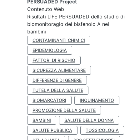
PERSUADED Project
Contenuto Web
Risultati LIFE PERSUADED dello studio di
biomonitoragio del bisfenolo A nei
bambini
CONTAMINANTI CHIMICI
EPIDEMIOLOGIA
FATTORI DI RISCHIO
SICUREZZA ALIMENTARE
DIFFERENZE DI GENERE
TUTELA DELLA SALUTE
BIOMARCATORI
INQUINAMENTO
PROMOZIONE DELLA SALUTE
BAMBINI
SALUTE DELLA DONNA
SALUTE PUBBLICA
TOSSICOLOGIA