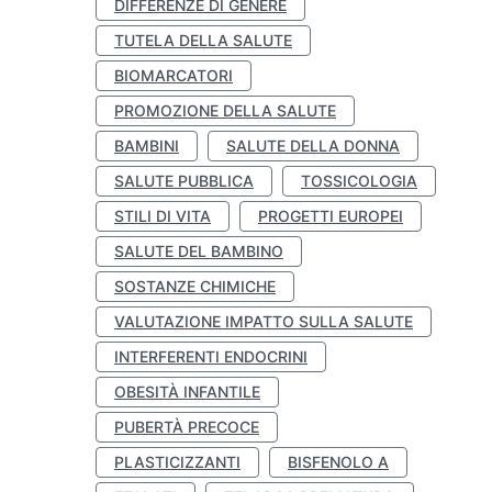
DIFFERENZE DI GENERE
TUTELA DELLA SALUTE
BIOMARCATORI
PROMOZIONE DELLA SALUTE
BAMBINI
SALUTE DELLA DONNA
SALUTE PUBBLICA
TOSSICOLOGIA
STILI DI VITA
PROGETTI EUROPEI
SALUTE DEL BAMBINO
SOSTANZE CHIMICHE
VALUTAZIONE IMPATTO SULLA SALUTE
INTERFERENTI ENDOCRINI
OBESITÀ INFANTILE
PUBERTÀ PRECOCE
PLASTICIZZANTI
BISFENOLO A