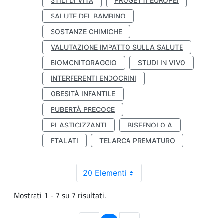
STILI DI VITA
PROGETTI EUROPEI
SALUTE DEL BAMBINO
SOSTANZE CHIMICHE
VALUTAZIONE IMPATTO SULLA SALUTE
BIOMONITORAGGIO
STUDI IN VIVO
INTERFERENTI ENDOCRINI
OBESITÀ INFANTILE
PUBERTÀ PRECOCE
PLASTICIZZANTI
BISFENOLO A
FTALATI
TELARCA PREMATURO
20 Elementi
Mostrati 1 - 7 su 7 risultati.