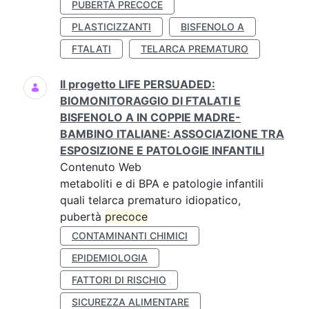
PUBERTÀ PRECOCE
PLASTICIZZANTI
BISFENOLO A
FTALATI
TELARCA PREMATURO
Il progetto LIFE PERSUADED:
BIOMONITORAGGIO DI FTALATI E
BISFENOLO A IN COPPIE MADRE-
BAMBINO ITALIANE: ASSOCIAZIONE TRA
ESPOSIZIONE E PATOLOGIE INFANTILI
Contenuto Web
metaboliti e di BPA e patologie infantili
quali telarca prematuro idiopatico,
pubertà
precoce
CONTAMINANTI CHIMICI
EPIDEMIOLOGIA
FATTORI DI RISCHIO
SICUREZZA ALIMENTARE