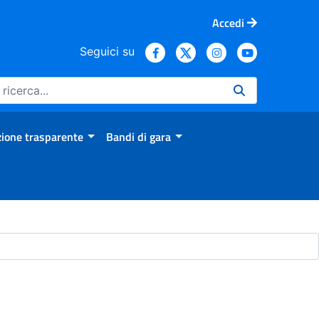
Accedi
Seguici su
ione trasparente
Bandi di gara