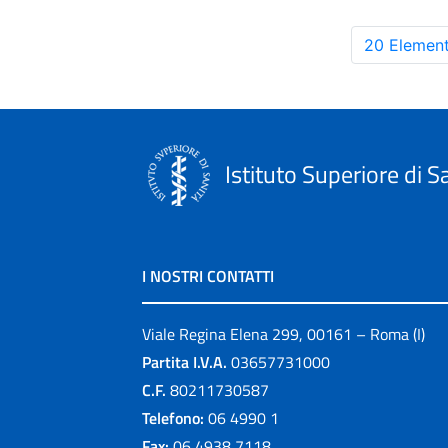
20 Element
Istituto Superiore di S
I NOSTRI CONTATTI
Viale Regina Elena 299, 00161 – Roma (I)
Partita I.V.A.
03657731000
C.F.
80211730587
Telefono:
06 4990 1
Fax:
06 4938 7118