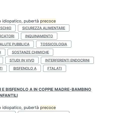
ro idiopatico, pubertà
precoce
ISCHIO
SICUREZZA ALIMENTARE
RCATORI
INQUINAMENTO
ALUTE PUBBLICA
TOSSICOLOGIA
O
SOSTANZE CHIMICHE
STUDI IN VIVO
INTERFERENTI ENDOCRINI
TI
BISFENOLO A
FTALATI
TI E BISFENOLO A IN COPPIE MADRE-BAMBINO
NFANTILI
ro idiopatico, pubertà
precoce