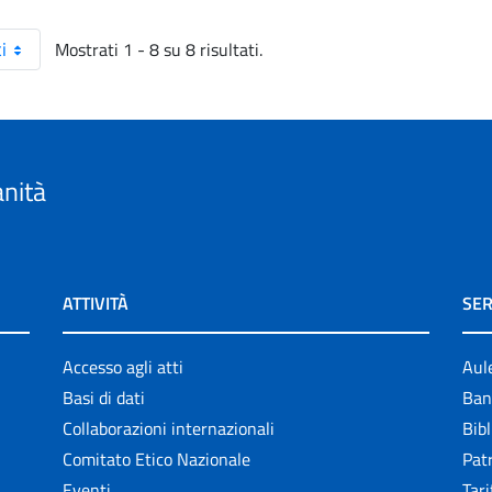
Mostrati 1 - 8 su 8 risultati.
i
anità
ATTIVITÀ
SER
Accesso agli atti
Aul
Basi di dati
Ban
Collaborazioni internazionali
Bibl
Comitato Etico Nazionale
Patr
Eventi
Tari