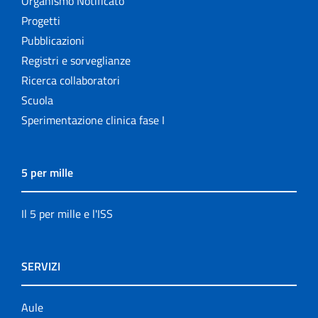
Organismo Notificato
Progetti
Pubblicazioni
Registri e sorveglianze
Ricerca collaboratori
Scuola
Sperimentazione clinica fase I
5 per mille
Il 5 per mille e l'ISS
SERVIZI
Aule