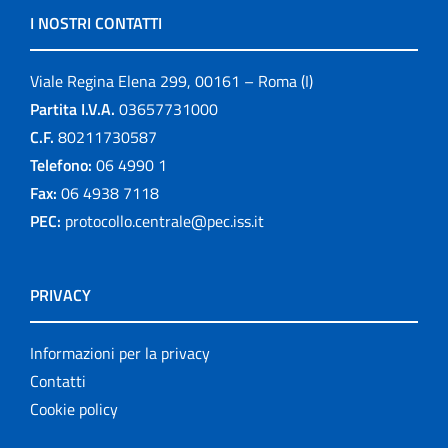
I NOSTRI CONTATTI
Viale Regina Elena 299, 00161 – Roma (I)
Partita I.V.A.
03657731000
C.F.
80211730587
Telefono:
06 4990 1
Fax:
06 4938 7118
PEC:
protocollo.centrale@pec.iss.it
PRIVACY
Informazioni per la privacy
Contatti
Cookie policy