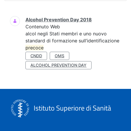
Ricerca
Alcohol Prevention Day 2018
Contenuto Web
alcol negli Stati membri e uno nuovo
standard di formazione sull’identificazione
precoce
CNDD
OMS
ALCOHOL PREVENTION DAY
Istituto Superiore di Sanità