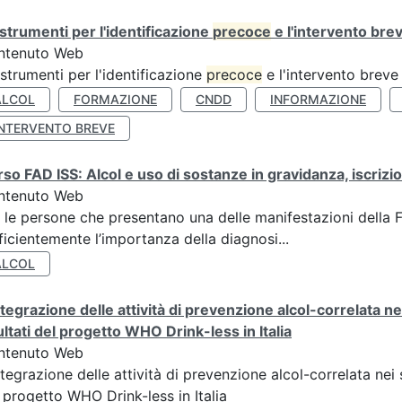
 strumenti per l'identificazione
precoce
e l'intervento brev
ntenuto Web
 strumenti per l'identificazione
precoce
e l'intervento breve 
ALCOL
FORMAZIONE
CNDD
INFORMAZIONE
INTERVENTO BREVE
so FAD ISS: Alcol e uso di sostanze in gravidanza, iscrizio
ntenuto Web
 le persone che presentano una delle manifestazioni della 
ficientemente l’importanza della diagnosi...
ALCOL
ntegrazione delle attività di prevenzione alcol-correlata n
ultati del progetto WHO Drink-less in Italia
ntenuto Web
ntegrazione delle attività di prevenzione alcol-correlata nei 
 progetto WHO Drink-less in Italia