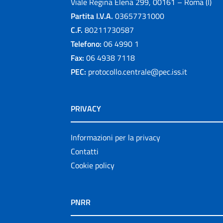
Viale Regina Elena 299, 00161 – Roma (I)
Partita I.V.A.
03657731000
C.F.
80211730587
Telefono:
06 4990 1
Fax:
06 4938 7118
PEC:
protocollo.centrale@pec.iss.it
PRIVACY
Informazioni per la privacy
Contatti
Cookie policy
PNRR