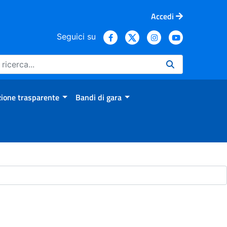
Accedi
Seguici su
ione trasparente
Bandi di gara