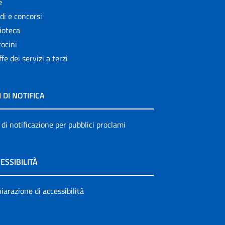
e
di e concorsi
ioteca
ocini
ffe dei servizi a terzi
I DI NOTIFICA
 di notificazione per pubblici proclami
ESSIBILITÀ
iarazione di accessibilità