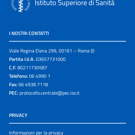
Istituto Superiore di Sanità
I NOSTRI CONTATTI
Viale Regina Elena 299, 00161 – Roma (I)
Partita I.V.A.
03657731000
C.F.
80211730587
Telefono:
06 4990 1
Fax:
06 4938 7118
PEC:
protocollo.centrale@pec.iss.it
PRIVACY
Informazioni per la privacy