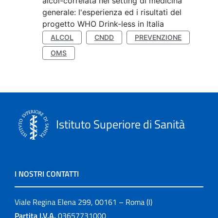
alcol-correlata nei setting di medicina
generale: l'esperienza ed i risultati del
progetto WHO Drink-less in Italia
ALCOL
CNDD
PREVENZIONE
OMS
Istituto Superiore di Sanità
I NOSTRI CONTATTI
Viale Regina Elena 299, 00161 – Roma (I)
Partita I.V.A.
03657731000