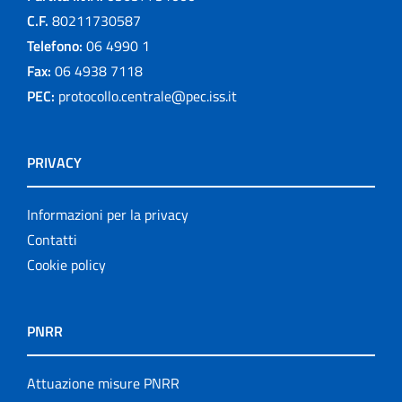
C.F.
80211730587
Telefono:
06 4990 1
Fax:
06 4938 7118
PEC:
protocollo.centrale@pec.iss.it
PRIVACY
Informazioni per la privacy
Contatti
Cookie policy
PNRR
Attuazione misure PNRR