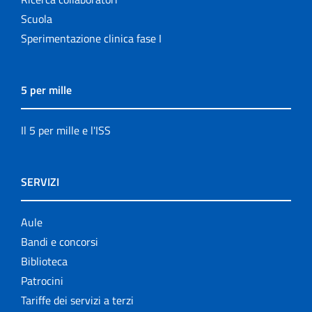
Scuola
Sperimentazione clinica fase I
5 per mille
Il 5 per mille e l'ISS
SERVIZI
Aule
Bandi e concorsi
Biblioteca
Patrocini
Tariffe dei servizi a terzi