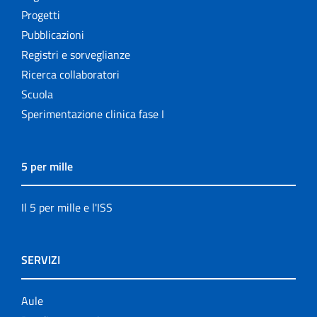
Progetti
Pubblicazioni
Registri e sorveglianze
Ricerca collaboratori
Scuola
Sperimentazione clinica fase I
5 per mille
Il 5 per mille e l'ISS
SERVIZI
Aule