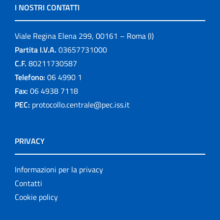
I NOSTRI CONTATTI
Viale Regina Elena 299, 00161 – Roma (I)
Partita I.V.A.
03657731000
C.F.
80211730587
Telefono:
06 4990 1
Fax:
06 4938 7118
PEC:
protocollo.centrale@pec.iss.it
PRIVACY
Informazioni per la privacy
Contatti
Cookie policy