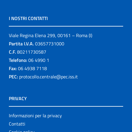
I NOSTRI CONTATTI
Viale Regina Elena 299, 00161 – Roma (I)
Partita I.V.A.
03657731000
C.F.
80211730587
Telefono:
06 4990 1
Fax:
06 4938 7118
PEC:
protocollo.centrale@pec.iss.it
PRIVACY
Informazioni per la privacy
Contatti