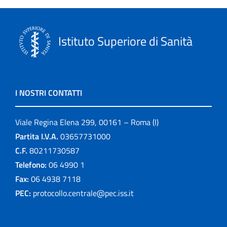
Istituto Superiore di Sanità
I NOSTRI CONTATTI
Viale Regina Elena 299, 00161 – Roma (I)
Partita I.V.A.
03657731000
C.F.
80211730587
Telefono:
06 4990 1
Fax:
06 4938 7118
PEC:
protocollo.centrale@pec.iss.it