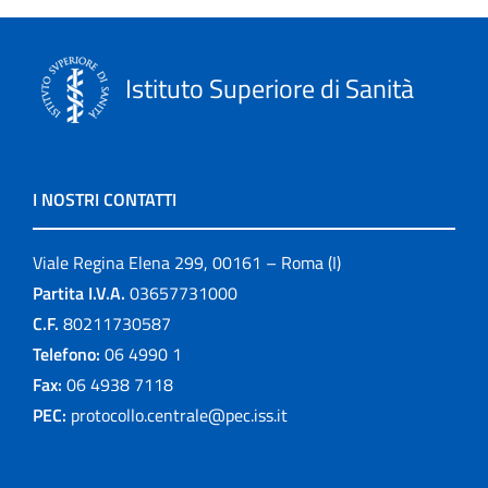
Istituto Superiore di Sanità
I NOSTRI CONTATTI
Viale Regina Elena 299, 00161 – Roma (I)
Partita I.V.A.
03657731000
C.F.
80211730587
Telefono:
06 4990 1
Fax:
06 4938 7118
PEC:
protocollo.centrale@pec.iss.it