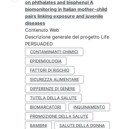
on phthalates and bisphenol A
biomonitoring in Italian mother-child
pairs linking exposure and juvenile
diseases
Contenuto Web
Descrizione generale del progetto Life
PERSUADED
CONTAMINANTI CHIMICI
EPIDEMIOLOGIA
FATTORI DI RISCHIO
SICUREZZA ALIMENTARE
DIFFERENZE DI GENERE
TUTELA DELLA SALUTE
BIOMARCATORI
INQUINAMENTO
PROMOZIONE DELLA SALUTE
BAMBINI
SALUTE DELLA DONNA