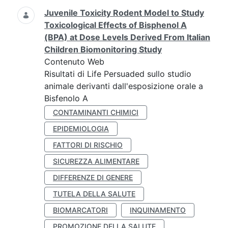
Juvenile Toxicity Rodent Model to Study
Toxicological Effects of Bisphenol A
(BPA) at Dose Levels Derived From Italian
Children Biomonitoring Study
Contenuto Web
Risultati di Life Persuaded sullo studio
animale derivanti dall'esposizione orale a
Bisfenolo A
CONTAMINANTI CHIMICI
EPIDEMIOLOGIA
FATTORI DI RISCHIO
SICUREZZA ALIMENTARE
DIFFERENZE DI GENERE
TUTELA DELLA SALUTE
BIOMARCATORI
INQUINAMENTO
PROMOZIONE DELLA SALUTE