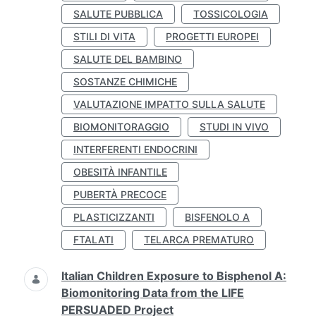
SALUTE PUBBLICA
TOSSICOLOGIA
STILI DI VITA
PROGETTI EUROPEI
SALUTE DEL BAMBINO
SOSTANZE CHIMICHE
VALUTAZIONE IMPATTO SULLA SALUTE
BIOMONITORAGGIO
STUDI IN VIVO
INTERFERENTI ENDOCRINI
OBESITÀ INFANTILE
PUBERTÀ PRECOCE
PLASTICIZZANTI
BISFENOLO A
FTALATI
TELARCA PREMATURO
Italian Children Exposure to Bisphenol A:
Biomonitoring Data from the LIFE
PERSUADED Project