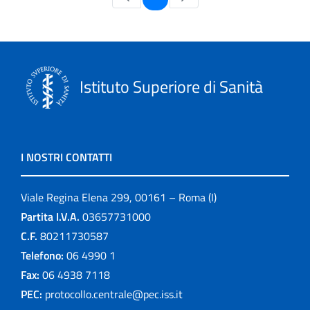
Istituto Superiore di Sanità
I NOSTRI CONTATTI
Viale Regina Elena 299, 00161 – Roma (I)
Partita I.V.A.
03657731000
C.F.
80211730587
Telefono:
06 4990 1
Fax:
06 4938 7118
PEC:
protocollo.centrale@pec.iss.it