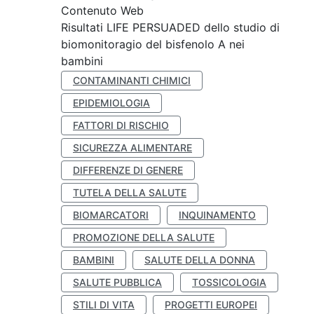
Contenuto Web
Risultati LIFE PERSUADED dello studio di
biomonitoragio del bisfenolo A nei
bambini
CONTAMINANTI CHIMICI
EPIDEMIOLOGIA
FATTORI DI RISCHIO
SICUREZZA ALIMENTARE
DIFFERENZE DI GENERE
TUTELA DELLA SALUTE
BIOMARCATORI
INQUINAMENTO
PROMOZIONE DELLA SALUTE
BAMBINI
SALUTE DELLA DONNA
SALUTE PUBBLICA
TOSSICOLOGIA
STILI DI VITA
PROGETTI EUROPEI