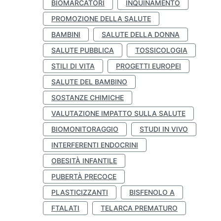
BIOMARCATORI
INQUINAMENTO
PROMOZIONE DELLA SALUTE
BAMBINI
SALUTE DELLA DONNA
SALUTE PUBBLICA
TOSSICOLOGIA
STILI DI VITA
PROGETTI EUROPEI
SALUTE DEL BAMBINO
SOSTANZE CHIMICHE
VALUTAZIONE IMPATTO SULLA SALUTE
BIOMONITORAGGIO
STUDI IN VIVO
INTERFERENTI ENDOCRINI
OBESITÀ INFANTILE
PUBERTÀ PRECOCE
PLASTICIZZANTI
BISFENOLO A
FTALATI
TELARCA PREMATURO