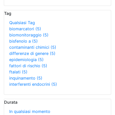
Tag
Qualsiasi Tag
biomarcatori
(5)
biomonitoraggio
(5)
bisfenolo a
(5)
contaminanti chimici
(5)
differenze di genere
(5)
epidemiologia
(5)
fattori di rischio
(5)
ftalati
(5)
inquinamento
(5)
interferenti endocrini
(5)
Durata
In qualsiasi momento