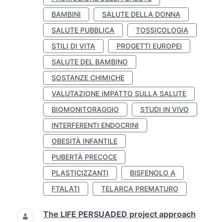
BAMBINI
SALUTE DELLA DONNA
SALUTE PUBBLICA
TOSSICOLOGIA
STILI DI VITA
PROGETTI EUROPEI
SALUTE DEL BAMBINO
SOSTANZE CHIMICHE
VALUTAZIONE IMPATTO SULLA SALUTE
BIOMONITORAGGIO
STUDI IN VIVO
INTERFERENTI ENDOCRINI
OBESITÀ INFANTILE
PUBERTÀ PRECOCE
PLASTICIZZANTI
BISFENOLO A
FTALATI
TELARCA PREMATURO
The LIFE PERSUADED project approach