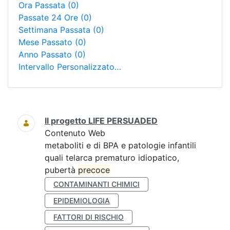
Ora Passata
(0)
Passate 24 Ore
(0)
Settimana Passata
(0)
Mese Passato
(0)
Anno Passato
(0)
Intervallo Personalizzato…
Ricerca
Il progetto LIFE PERSUADED
Contenuto Web
metaboliti e di BPA e patologie infantili
quali telarca prematuro idiopatico,
pubertà
precoce
CONTAMINANTI CHIMICI
EPIDEMIOLOGIA
FATTORI DI RISCHIO