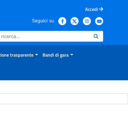
Accedi
Seguici su
ione trasparente
Bandi di gara