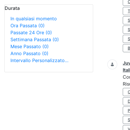
Durata
In qualsiasi momento
Ora Passata
(0)
Passate 24 Ore
(0)
S
Settimana Passata
(0)
Mese Passato
(0)
Anno Passato
(0)
Intervallo Personalizzato…
Juv
Ita
Co
Ris
D
S