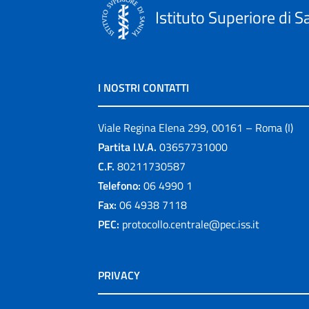
Istituto Superiore di S
I NOSTRI CONTATTI
Viale Regina Elena 299, 00161 – Roma (I)
Partita I.V.A.
03657731000
C.F.
80211730587
Telefono:
06 4990 1
Fax:
06 4938 7118
PEC:
protocollo.centrale@pec.iss.it
PRIVACY