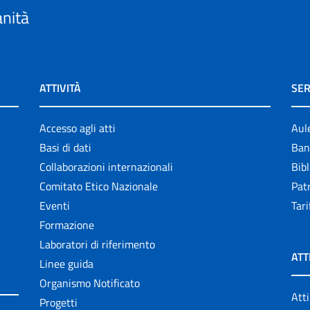
anità
ATTIVITÀ
SER
Accesso agli atti
Aul
Basi di dati
Ban
Collaborazioni internazionali
Bibl
Comitato Etico Nazionale
Patr
Eventi
Tari
Formazione
Laboratori di riferimento
ATT
Linee guida
Organismo Notificato
Atti
Progetti