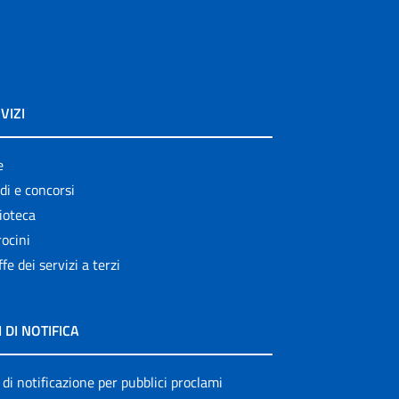
VIZI
e
di e concorsi
ioteca
ocini
ffe dei servizi a terzi
I DI NOTIFICA
 di notificazione per pubblici proclami