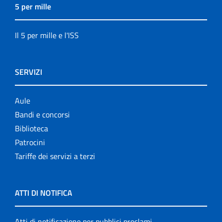
5 per mille
Il 5 per mille e l'ISS
SERVIZI
Aule
Bandi e concorsi
Biblioteca
Patrocini
Tariffe dei servizi a terzi
ATTI DI NOTIFICA
Atti di notificazione per pubblici proclami