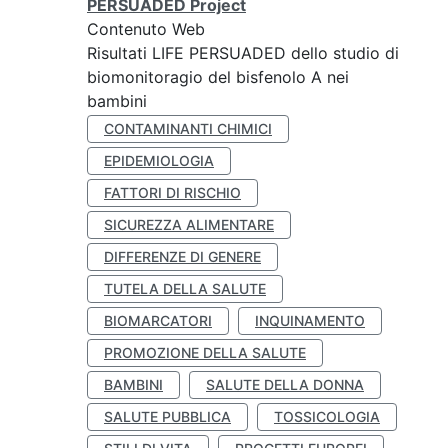
PERSUADED Project
Contenuto Web
Risultati LIFE PERSUADED dello studio di
biomonitoragio del bisfenolo A nei
bambini
CONTAMINANTI CHIMICI
EPIDEMIOLOGIA
FATTORI DI RISCHIO
SICUREZZA ALIMENTARE
DIFFERENZE DI GENERE
TUTELA DELLA SALUTE
BIOMARCATORI
INQUINAMENTO
PROMOZIONE DELLA SALUTE
BAMBINI
SALUTE DELLA DONNA
SALUTE PUBBLICA
TOSSICOLOGIA