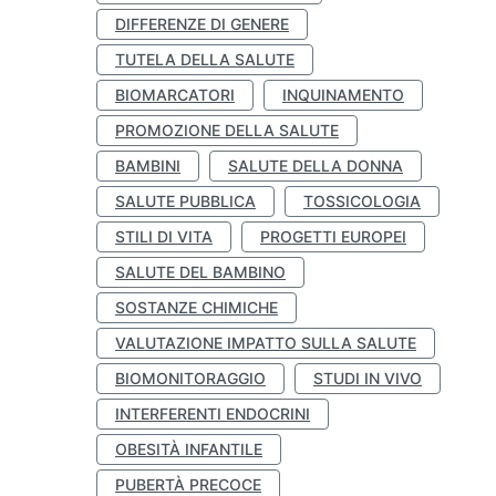
DIFFERENZE DI GENERE
TUTELA DELLA SALUTE
BIOMARCATORI
INQUINAMENTO
PROMOZIONE DELLA SALUTE
BAMBINI
SALUTE DELLA DONNA
SALUTE PUBBLICA
TOSSICOLOGIA
STILI DI VITA
PROGETTI EUROPEI
SALUTE DEL BAMBINO
SOSTANZE CHIMICHE
VALUTAZIONE IMPATTO SULLA SALUTE
BIOMONITORAGGIO
STUDI IN VIVO
INTERFERENTI ENDOCRINI
OBESITÀ INFANTILE
PUBERTÀ PRECOCE