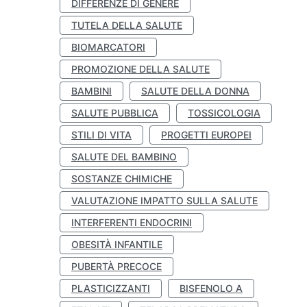
DIFFERENZE DI GENERE
TUTELA DELLA SALUTE
BIOMARCATORI
PROMOZIONE DELLA SALUTE
BAMBINI
SALUTE DELLA DONNA
SALUTE PUBBLICA
TOSSICOLOGIA
STILI DI VITA
PROGETTI EUROPEI
SALUTE DEL BAMBINO
SOSTANZE CHIMICHE
VALUTAZIONE IMPATTO SULLA SALUTE
INTERFERENTI ENDOCRINI
OBESITÀ INFANTILE
PUBERTÀ PRECOCE
PLASTICIZZANTI
BISFENOLO A