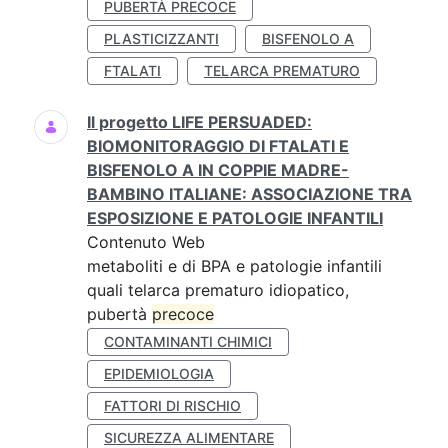
PUBERTÀ PRECOCE
PLASTICIZZANTI
BISFENOLO A
FTALATI
TELARCA PREMATURO
Il progetto LIFE PERSUADED:
BIOMONITORAGGIO DI FTALATI E
BISFENOLO A IN COPPIE MADRE-
BAMBINO ITALIANE: ASSOCIAZIONE TRA
ESPOSIZIONE E PATOLOGIE INFANTILI
Contenuto Web
metaboliti e di BPA e patologie infantili
quali telarca prematuro idiopatico,
pubertà
precoce
CONTAMINANTI CHIMICI
EPIDEMIOLOGIA
FATTORI DI RISCHIO
SICUREZZA ALIMENTARE