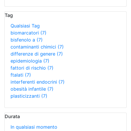
Tag
Qualsiasi Tag
biomarcatori
(7)
bisfenolo a
(7)
contaminanti chimici
(7)
differenze di genere
(7)
epidemiologia
(7)
fattori di rischio
(7)
ftalati
(7)
interferenti endocrini
(7)
obesità infantile
(7)
plasticizzanti
(7)
Durata
In qualsiasi momento