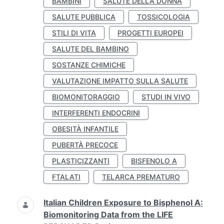
BAMBINI
SALUTE DELLA DONNA
SALUTE PUBBLICA
TOSSICOLOGIA
STILI DI VITA
PROGETTI EUROPEI
SALUTE DEL BAMBINO
SOSTANZE CHIMICHE
VALUTAZIONE IMPATTO SULLA SALUTE
BIOMONITORAGGIO
STUDI IN VIVO
INTERFERENTI ENDOCRINI
OBESITÀ INFANTILE
PUBERTÀ PRECOCE
PLASTICIZZANTI
BISFENOLO A
FTALATI
TELARCA PREMATURO
Italian Children Exposure to Bisphenol A:
Biomonitoring Data from the LIFE