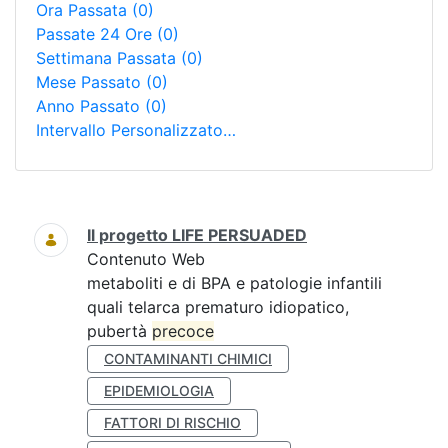
Ora Passata
(0)
Passate 24 Ore
(0)
Settimana Passata
(0)
Mese Passato
(0)
Anno Passato
(0)
Intervallo Personalizzato…
Ricerca
Il progetto LIFE PERSUADED
Contenuto Web
metaboliti e di BPA e patologie infantili
quali telarca prematuro idiopatico,
pubertà
precoce
CONTAMINANTI CHIMICI
EPIDEMIOLOGIA
FATTORI DI RISCHIO