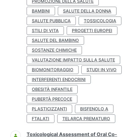
PROMOZIONE DELLA SALUTE
BAMBINI
SALUTE DELLA DONNA
SALUTE PUBBLICA
TOSSICOLOGIA
STILI DI VITA
PROGETTI EUROPEI
SALUTE DEL BAMBINO
SOSTANZE CHIMICHE
VALUTAZIONE IMPATTO SULLA SALUTE
BIOMONITORAGGIO
STUDI IN VIVO
INTERFERENTI ENDOCRINI
OBESITÀ INFANTILE
PUBERTÀ PRECOCE
PLASTICIZZANTI
BISFENOLO A
FTALATI
TELARCA PREMATURO
Toxicological Assessment of Oral Co-