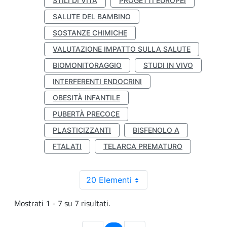
STILI DI VITA
PROGETTI EUROPEI
SALUTE DEL BAMBINO
SOSTANZE CHIMICHE
VALUTAZIONE IMPATTO SULLA SALUTE
BIOMONITORAGGIO
STUDI IN VIVO
INTERFERENTI ENDOCRINI
OBESITÀ INFANTILE
PUBERTÀ PRECOCE
PLASTICIZZANTI
BISFENOLO A
FTALATI
TELARCA PREMATURO
20 Elementi
Mostrati 1 - 7 su 7 risultati.