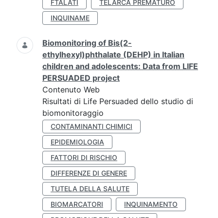
FTALATI
TELARCA PREMATURO
INQUINAME
Biomonitoring of Bis(2-
ethylhexyl)phthalate (DEHP) in Italian
children and adolescents: Data from LIFE
PERSUADED project
Contenuto Web
Risultati di Life Persuaded dello studio di
biomonitoraggio
CONTAMINANTI CHIMICI
EPIDEMIOLOGIA
FATTORI DI RISCHIO
DIFFERENZE DI GENERE
TUTELA DELLA SALUTE
BIOMARCATORI
INQUINAMENTO