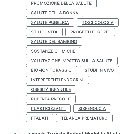
PROMOZIONE DELLA SALUTE
SALUTE DELLA DONNA
SALUTE PUBBLICA
TOSSICOLOGIA
STILI DI VITA
PROGETTI EUROPEI
SALUTE DEL BAMBINO
SOSTANZE CHIMICHE
VALUTAZIONE IMPATTO SULLA SALUTE
BIOMONITORAGGIO
STUDI IN VIVO
INTERFERENTI ENDOCRINI
OBESITÀ INFANTILE
PUBERTÀ PRECOCE
PLASTICIZZANTI
BISFENOLO A
FTALATI
TELARCA PREMATURO
Juvenile Toxicity Rodent Model to Study